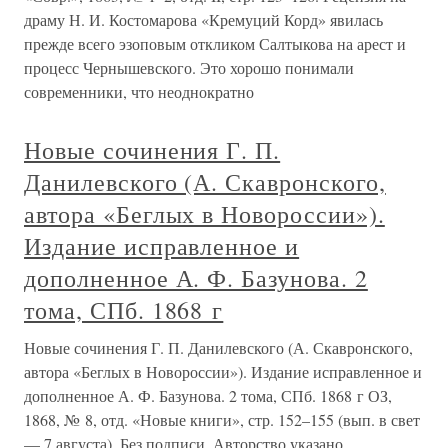
драму Н. И. Костомарова «Кремуций Корд» явилась
прежде всего эзоповым откликом Салтыкова на арест и
процесс Чернышевского. Это хорошо понимали
современники, что неоднократно
Новые сочинения Г. П.
Данилевского (А. Скавронского,
автора «Беглых в Новороссии»).
Издание исправленное и
дополненное А. Ф. Базунова. 2
тома, СПб. 1868 г
Новые сочинения Г. П. Данилевского (А. Скавронского,
автора «Беглых в Новороссии»). Издание исправленное и
дополненное А. Ф. Базунова. 2 тома, СПб. 1868 г ОЗ,
1868, № 8, отд. «Новые книги», стр. 152–155 (вып. в свет
— 7 августа). Без подписи. Авторство указано