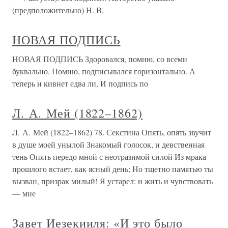
(предположительно) Н. В.
НОВАЯ ПОДПИСЬ
НОВАЯ ПОДПИСЬ Здоровался, помню, со всеми
буквально. Помню, подписывался горизонтально. А
теперь и кивнет едва ли, И подпись по
Л. А. Мей (1822–1862)
Л. А. Мей (1822–1862) 78. Секстина Опять, опять звучит
в душе моей унылой Знакомый голосок, и девственная
тень Опять передо мной с неотразимой силой Из мрака
прошлого встает, как ясный день; Но тщетно памятью ты
вызван, призрак милый! Я устарел: и жить и чувствовать
— мне
Завет Иезекииля: «И это было