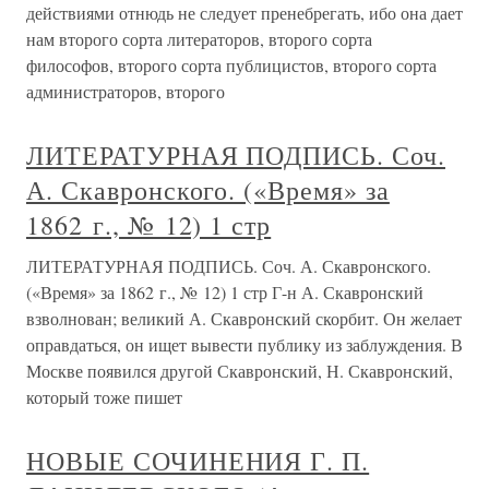
действиями отнюдь не следует пренебрегать, ибо она дает
нам второго сорта литераторов, второго сорта
философов, второго сорта публицистов, второго сорта
администраторов, второго
ЛИТЕРАТУРНАЯ ПОДПИСЬ. Соч.
А. Скавронского. («Время» за
1862 г., № 12) 1 стр
ЛИТЕРАТУРНАЯ ПОДПИСЬ. Соч. А. Скавронского.
(«Время» за 1862 г., № 12) 1 стр Г-н А. Скавронский
взволнован; великий А. Скавронский скорбит. Он желает
оправдаться, он ищет вывести публику из заблуждения. В
Москве появился другой Скавронский, Н. Скавронский,
который тоже пишет
НОВЫЕ СОЧИНЕНИЯ Г. П.