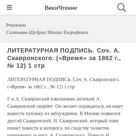
ВикиЧтение
Рецензии
Салтыков-Щедрин Михаил Евграфович
ЛИТЕРАТУРНАЯ ПОДПИСЬ. Соч. А.
Скавронского. («Время» за 1862 г.,
№ 12) 1 стр
ЛИТЕРАТУРНАЯ ПОДПИСЬ. Соч. А. Скавронского.
(«Время» за 1862 г., № 12) 1 стр
Г-н А. Скавронский взволнован; великий А.
Скавронский скорбит. Он желает оправдаться, он ищет
вывести публику из заблуждения. В Москве появился
другой Скавронский, Н. Скавронский, который тоже
пишет повести и которого, по сходству талантов,
принимают за него, А. Скавронского. Повесть Н.