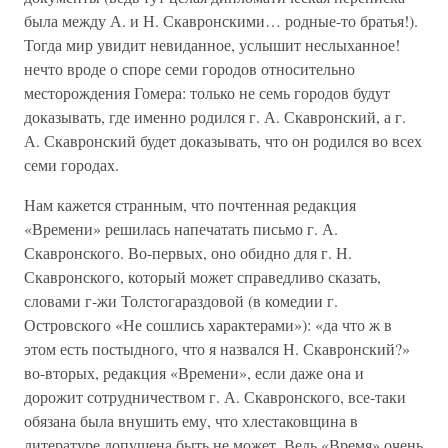
была между А. и Н. Скавронскими… родные-то братья!).
Тогда мир увидит невиданное, услышит неслыханное!
нечто вроде о споре семи городов относительно
месторождения Гомера: только не семь городов будут
доказывать, где именно родился г. А. Скавронский, а г.
А. Скавронский будет доказывать, что он родился во всех
семи городах.
Нам кажется странным, что почтенная редакция
«Времени» решилась напечатать письмо г. А.
Скавронского. Во-первых, оно обидно для г. Н.
Скавронского, который может справедливо сказать,
словами г-жи Толстогараздовой (в комедии г.
Островского «Не сошлись характерами»): «да что ж в
этом есть постыдного, что я назвался Н. Скавронский?»
во-вторых, редакция «Времени», если даже она и
дорожит сотрудничеством г. А. Скавронского, все-таки
обязана была внушить ему, что хлестаковщина в
литературе допущена быть не может. Ведь «Время» очень