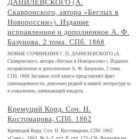
ДАНИЛЕВСКОГО (А.
Скавронского, автора «Беглых в
Новороссии»). Издание
исправленное и дополненное А. Ф.
Базунова. 2 тома. СПб. 1868
НОВЫЕ СОЧИНЕНИЯ Г. П. ДАНИЛЕВСКОГО (А.
Скавронского, автора «Беглых в Новороссии»). Издание
исправленное и дополненное А. Ф. Базунова. 2 тома.
СПб. 1868 Заглавие этой книги представляет факт
самонадеянности, довольно редкой в нашей литературе и,
к сожалению, начинающей входить
Кремуций Корд. Соч. Н.
Костомарова, СПб. 1862
Кремуций Корд. Соч. Н. Костомарова, СПб. 1862
«Совр.», 1863, № 1–2, отд. II, стр. 123–126. Рецензия на