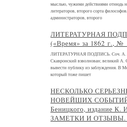
мыслью, чужими действиями отнюдь не 
литераторов, второго сорта философов,
администраторов, второго
ЛИТЕРАТУРНАЯ ПОДПИС
(«Время» за 1862 г., № 
ЛИТЕРАТУРНАЯ ПОДПИСЬ. Соч. А. Скав
Скавронский взволнован; великий А. 
вывести публику из заблуждения. В М
который тоже пишет
НЕСКОЛЬКО СЕРЬЕЗ
НОВЕЙШИХ СОБЫТИЙ В
Беницкого, издание К. 
ЗАМЕТКИ И ОТЗЫВЫ. «Ру