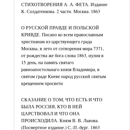
СТИХОТВОРЕНИЯ А. А. ФЕТА. Издание
К. Солдатенкова. 2 части. Москва. 1863
О РУССКОЙ ПРАВДЕ И ПОЛЬСКОЙ
КРИВДЕ. Писано ко всем православным
христианам из царствующего града
Москвы, в лето от сотворения мира 7371,
от рождества же бога слова 1863, иулия в
15 день, на память святаго
равноапостольнаго князя Владимира, в
святом граде Киеве народ русский святым
крещением просвети
СКАЗАНИЕ О ТОМ, ЧТО ЕСТЬ И ЧТО
БЫЛА РОССИЯ, КТО В НЕЙ
ЦАРСТВОВАЛ И ЧТО ОНА
ПРОИСХОДИЛА. Князя В. В. Львова.
(Посмертное издание.) С.-П.-бург. 1863