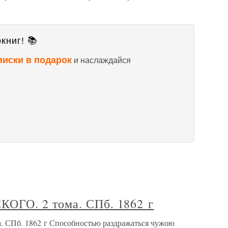
книг! 📚
писки в подарок
и наслаждайся
ГО. 2 тома. СПб. 1862 г
Пб. 1862 г Способностью раздражаться чужою