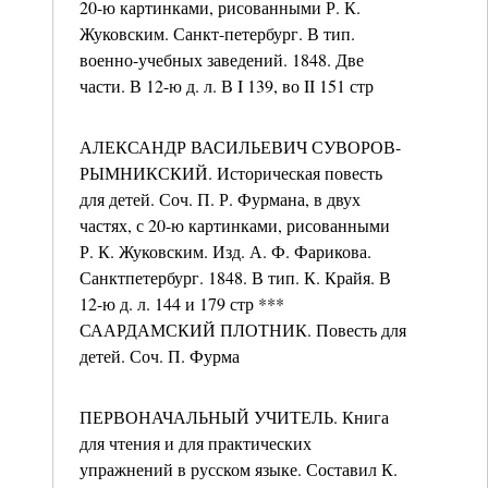
20-ю картинками, рисованными Р. К.
Жуковским. Санкт-петербург. В тип.
военно-учебных заведений. 1848. Две
части. В 12-ю д. л. В I 139, во II 151 стр
АЛЕКСАНДР ВАСИЛЬЕВИЧ СУВОРОВ-
РЫМНИКСКИЙ. Историческая повесть
для детей. Соч. П. Р. Фурмана, в двух
частях, с 20-ю картинками, рисованными
Р. К. Жуковским. Изд. А. Ф. Фарикова.
Санктпетербург. 1848. В тип. К. Крайя. В
12-ю д. л. 144 и 179 стр ***
СААРДАМСКИЙ ПЛОТНИК. Повесть для
детей. Соч. П. Фурма
ПЕРВОНАЧАЛЬНЫЙ УЧИТЕЛЬ. Книга
для чтения и для практических
упражнений в русском языке. Составил К.