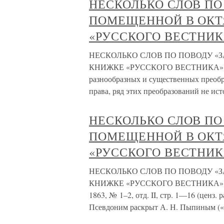
НЕСКОЛЬКО СЛОВ ПО
ПОМЕЩЕННОЙ В ОКТ
«РУССКОГО ВЕСТНИКА
НЕСКОЛЬКО СЛОВ ПО ПОВОДУ «
КНИЖКЕ «РУССКОГО ВЕСТНИКА» ЗА 1
разнообразных и существенных преобр
права, ряд этих преобразований не ист
НЕСКОЛЬКО СЛОВ ПО
ПОМЕЩЕННОЙ В ОКТ
«РУССКОГО ВЕСТНИКА
НЕСКОЛЬКО СЛОВ ПО ПОВОДУ «
КНИЖКЕ «РУССКОГО ВЕСТНИКА» ЗА 
1863, № 1–2, отд. II, стр. 1—16 (ценз.
Псевдоним раскрыт А. Н. Пыпиным («М.