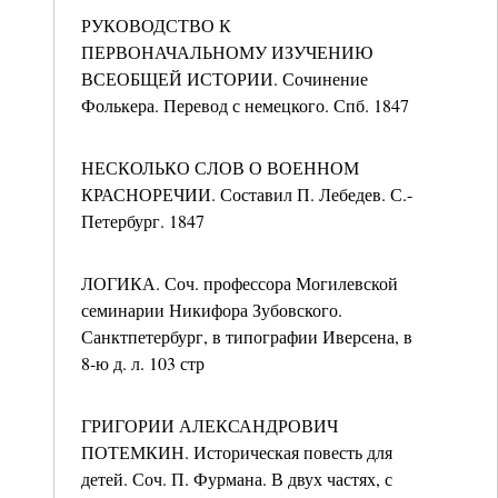
РУКОВОДСТВО К
ПЕРВОНАЧАЛЬНОМУ ИЗУЧЕНИЮ
ВСЕОБЩЕЙ ИСТОРИИ. Сочинение
Фолькера. Перевод с немецкого. Спб. 1847
НЕСКОЛЬКО СЛОВ О ВОЕННОМ
КРАСНОРЕЧИИ. Составил П. Лебедев. С.-
Петербург. 1847
ЛОГИКА. Соч. профессора Могилевской
семинарии Никифора Зубовского.
Санктпетербург, в типографии Иверсена, в
8-ю д. л. 103 стр
ГРИГОРИИ АЛЕКСАНДРОВИЧ
ПОТЕМКИН. Историческая повесть для
детей. Соч. П. Фурмана. В двух частях, с