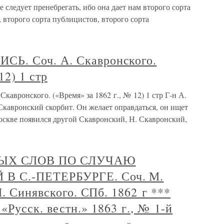
следует пренебрегать, ибо она дает нам второго сорта
 второго сорта публицистов, второго сорта
Ь. Соч. А. Скавронского.
12) 1 стр
ронского. («Время» за 1862 г., № 12) 1 стр Г-н А.
Скавронский скорбит. Он желает оправдаться, он ищет
оскве появился другой Скавронский, Н. Скавронский,
НЫХ СЛОВ ПО СЛУЧАЮ
 С.-ПЕТЕРБУРГЕ. Соч. М.
И. Синявского. СПб. 1862 г ***
сск. вестн.» 1863 г., № 1-й