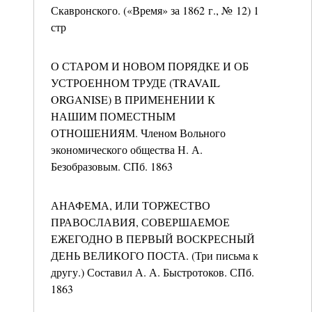
Скавронского. («Время» за 1862 г., № 12) 1
стр
О СТАРОМ И НОВОМ ПОРЯДКЕ И ОБ
УСТРОЕННОМ ТРУДЕ (TRAVAIL
ORGANISE) В ПРИМЕНЕНИИ К
НАШИМ ПОМЕСТНЫМ
ОТНОШЕНИЯМ. Членом Вольного
экономического общества Н. А.
Безобразовым. СПб. 1863
АНАФЕМА, ИЛИ ТОРЖЕСТВО
ПРАВОСЛАВИЯ, СОВЕРШАЕМОЕ
ЕЖЕГОДНО В ПЕРВЫЙ ВОСКРЕСНЫЙ
ДЕНЬ ВЕЛИКОГО ПОСТА. (Три письма к
другу.) Составил А. А. Быстротоков. СПб.
1863