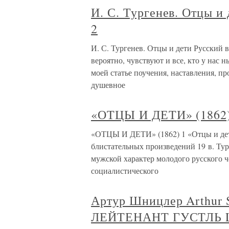
И. С. Тургенев. Отцы и 
2
И. С. Тургенев. Отцы и дети Русский ве
вероятно, чувствуют и все, кто у нас н
моей статье поучения, наставления, п
душевное
«ОТЦЫ И ДЕТИ» (1862
«ОТЦЫ И ДЕТИ» (1862) 1 «Отцы и дети
блистательных произведений 19 в. Тур
мужской характер молодого русского ч
социалистического
Артур Шницлер Arthur S
ЛЕЙТЕНАНТ ГУСТЛЬ 