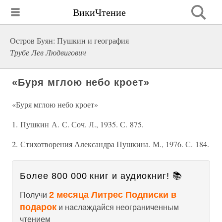
ВикиЧтение
Остров Буян: Пушкин и география
Трубе Лев Людвигович
«Буря мглою небо кроет»
«Буря мглою небо кроет»
1. Пушкин А. С. Соч. Л., 1935. С. 875.
2. Стихотворения Александра Пушкина. М., 1976. С. 184.
Более 800 000 книг и аудиокниг! 📚
2 месяца Литрес Подписки в
Получи
подарок
и наслаждайся неограниченным
чтением