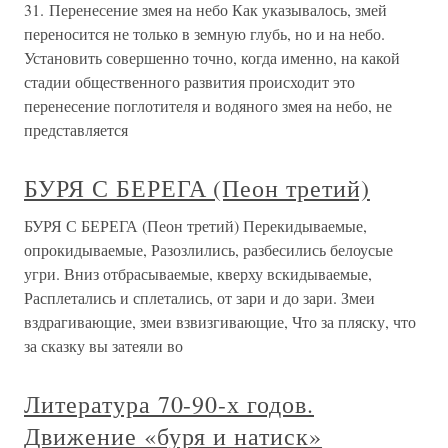
31. Перенесение змея на небо Как указывалось, змей
переносится не только в земную глубь, но и на небо.
Установить совершенно точно, когда именно, на какой
стадии общественного развития происходит это
перенесение поглотителя и водяного змея на небо, не
представляется
БУРЯ С БЕРЕГА (Пеон третий)
БУРЯ С БЕРЕГА (Пеон третий) Перекидываемые,
опрокидываемые, Разозлились, разбесились белоусые
угри. Вниз отбрасываемые, кверху вскидываемые,
Расплетались и сплетались, от зари и до зари. Змеи
вздрагивающие, змеи взвизгивающие, Что за пляску, что
за сказку вы затеяли во
Литература 70-90-х годов.
Движение «буря и натиск»