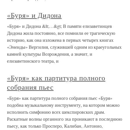
«Буря» и Дидона
«Буря» и Дидона &lt;…&gt; В памяти елизаветинцев
Дидона жила постоянно, все помнили ее трагическую
историю, как она изложена в первых четырех книгах
«Энеиды» Вергилия, служившей одним из краеугольных
камней культуры Возрождения, а значит, и
елизаветинского театра, и
«Буря» как партитура полного
собрания пьес
«Буря» как партитура полного собрания пьес «Буря»
подобна музыкальному инструменту, на котором можно
исполнить симфонию всех шекспировских драм.
Раскатные волны органного эха проникают в последнюю
пьесу, как только Просперо, Калибан, Антонио,