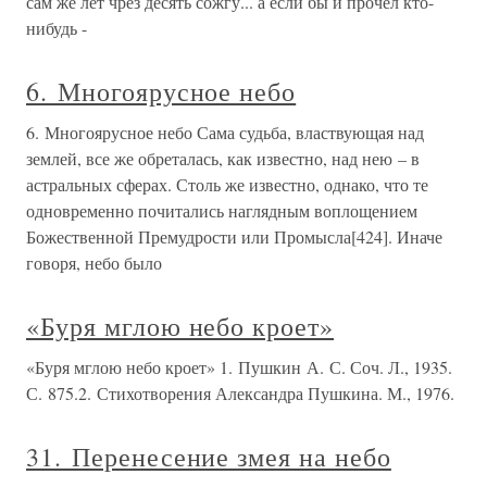
сам же лет чрез десять сожгу... а если бы и прочел кто-
нибудь -
6. Многоярусное небо
6. Многоярусное небо Сама судьба, властвующая над
землей, все же обреталась, как известно, над нею – в
астральных сферах. Столь же известно, однако, что те
одновременно почитались наглядным воплощением
Божественной Премудрости или Промысла[424]. Иначе
говоря, небо было
«Буря мглою небо кроет»
«Буря мглою небо кроет» 1. Пушкин А. С. Соч. Л., 1935.
С. 875.2. Стихотворения Александра Пушкина. М., 1976.
31. Перенесение змея на небо