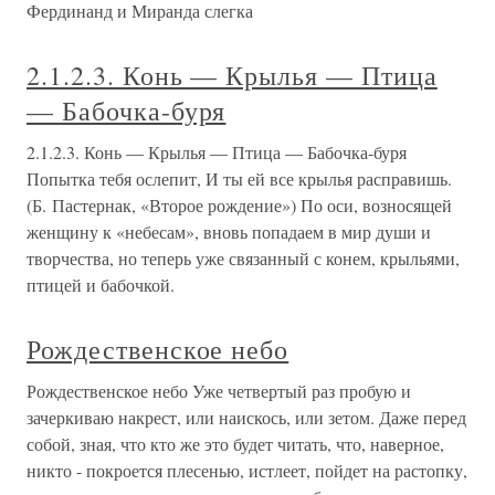
Фердинанд и Миранда слегка
2.1.2.3. Конь — Крылья — Птица
— Бабочка-буря
2.1.2.3. Конь — Крылья — Птица — Бабочка-буря
Попытка тебя ослепит, И ты ей все крылья расправишь.
(Б. Пастернак, «Второе рождение») По оси, возносящей
женщину к «небесам», вновь попадаем в мир души и
творчества, но теперь уже связанный с конем, крыльями,
птицей и бабочкой.
Рождественское небо
Рождественское небо Уже четвертый раз пробую и
зачеркиваю накрест, или наискось, или зетом. Даже перед
собой, зная, что кто же это будет читать, что, наверное,
никто - покроется плесенью, истлеет, пойдет на растопку,