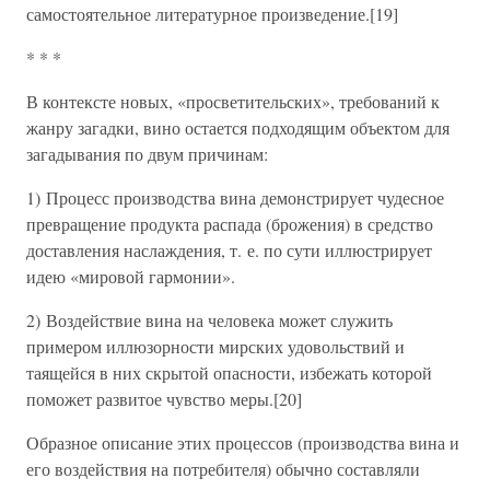
самостоятельное литературное произведение.[19]
* * *
В контексте новых, «просветительских», требований к
жанру загадки, вино остается подходящим объектом для
загадывания по двум причинам:
1) Процесс производства вина демонстрирует чудесное
превращение продукта распада (брожения) в средство
доставления наслаждения, т. е. по сути иллюстрирует
идею «мировой гармонии».
2) Воздействие вина на человека может служить
примером иллюзорности мирских удовольствий и
таящейся в них скрытой опасности, избежать которой
поможет развитое чувство меры.[20]
Образное описание этих процессов (производства вина и
его воздействия на потребителя) обычно составляли