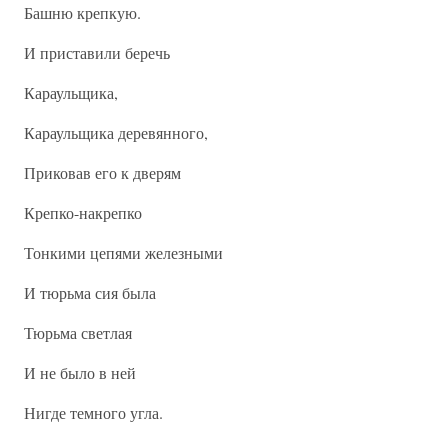
Башню крепкую.
И приставили беречь
Караульщика,
Караульщика деревянного,
Приковав его к дверям
Крепко-накрепко
Тонкими цепями железными
И тюрьма сия была
Тюрьма светлая
И не было в ней
Нигде темного угла.