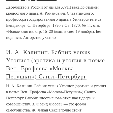
Дворянство в России от начала XVIII века до отмены
крепостного права А. Романовича-Славатинского,
профессора государственного права в Университете св.
Владимира, С.-Петербург, 1870 г ОЗ, 1870, № 11, отд.
«Новые книги», стр. 16–20 (вып. в свет 19 ноября). Без
подписи. Авторство указано
И. А. Калинин. Бабник vеrsus
Утопист (эротика и утопия в поэме
Вен. Ерофеева «Москва–
Петушки») Санкт-Петербург
И. А. Калинин. Бабник vеrsus Утопист (эротика и утопия
в поэме Вен. Ерофеева «Москва–Петушки») Санкт-
Петербург Влюбленность вновь открывает двери к
совершенству. З. Фрейд Любовь — это форма
самоубийства. Ж. Лакан Секс вполне стоит