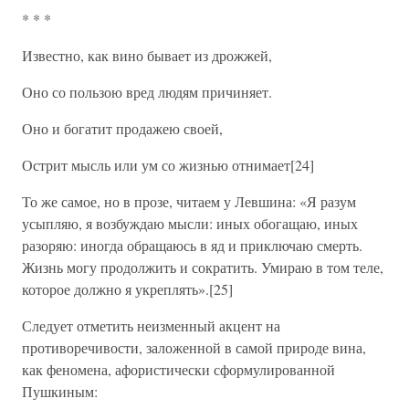
* * *
Известно, как вино бывает из дрожжей,
Оно со пользою вред людям причиняет.
Оно и богатит продажею своей,
Острит мысль или ум со жизнью отнимает[24]
То же самое, но в прозе, читаем у Левшина: «Я разум
усыпляю, я возбуждаю мысли: иных обогащаю, иных
разоряю: иногда обращаюсь в яд и приключаю смерть.
Жизнь могу продолжить и сократить. Умираю в том теле,
которое должно я укреплять».[25]
Следует отметить неизменный акцент на
противоречивости, заложенной в самой природе вина,
как феномена, афористически сформулированной
Пушкиным: