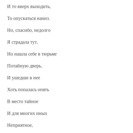
И то вверх выходить,
То опускаться наниз.
Но, спасибо, недолго
Я страдала тут,
Но нашла себе в тюрьме
Потайную дверь,
И ушедши в нее
Хоть попалась опять
В место тайное
И для многих иных
Неприятное,