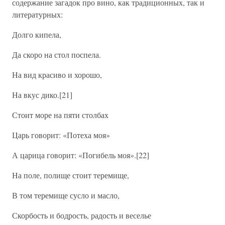
содержание загадок про вино, как традиционных, так и
литературных:
Долго кипела,
Да скоро на стол поспела.
На вид красиво и хорошо,
На вкус дико.[21]
Стоит море на пяти столбах
Царь говорит: «Потеха моя»
А царица говорит: «Погибель моя».[22]
На поле, полище стоит теремище,
В том теремище сусло и масло,
Скорбость и бодрость, радость и веселье