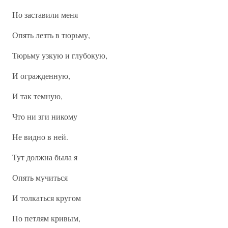
Но заставили меня
Опять лезть в тюрьму,
Тюрьму узкую и глубокую,
И огражденную,
И так темную,
Что ни зги никому
Не видно в ней.
Тут должна была я
Опять мучиться
И толкаться кругом
По петлям кривым,