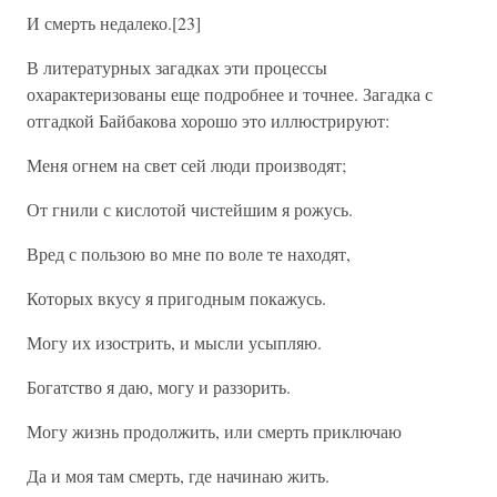
И смерть недалеко.[23]
В литературных загадках эти процессы
охарактеризованы еще подробнее и точнее. Загадка с
отгадкой Байбакова хорошо это иллюстрируют:
Меня огнем на свет сей люди производят;
От гнили с кислотой чистейшим я рожусь.
Вред с пользою во мне по воле те находят,
Которых вкусу я пригодным покажусь.
Могу их изострить, и мысли усыпляю.
Богатство я даю, могу и раззорить.
Могу жизнь продолжить, или смерть приключаю
Да и моя там смерть, где начинаю жить.