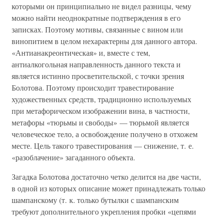
которыми он принципиально не видел разницы, чему
можно найти неоднократные подтверждения в его
записках. Поэтому мотивы, связанные с вином или
винопитием в целом нехарактерны для данного автора.
«Антианакреонтическая» и, вместе с тем,
антиалкогольная направленность данного текста и
является истинно просветительской, с точки зрения
Болотова. Поэтому происходит травестирование
художественных средств, традиционно используемых
при метафорическом изображении вина, в частности,
метафоры «тюрьмы и свободы» — тюрьмой является
человеческое тело, а освобождение получено в отхожем
месте. Цель такого травестирования — снижение, т. е.
«разоблачение» загаданного объекта.
Загадка Болотова достаточно четко делится на две части,
в одной из которых описание может принадлежать только
шампанскому (т. к. только бутылки с шампанским
требуют дополнительного укрепления пробки «цепями