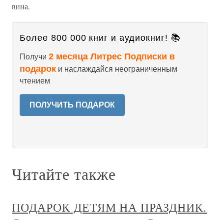
вина.
Более 800 000 книг и аудиокниг! 📚
2 месяца Литрес Подписки в
Получи
подарок
и наслаждайся неограниченным
чтением
ПОЛУЧИТЬ ПОДАРОК
Читайте также
ПОДАРОК ДЕТЯМ НА ПРАЗДНИК.