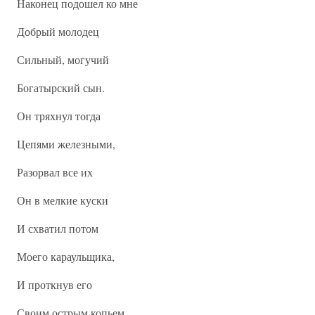
Наконец подошел ко мне
Добрый молодец
Сильный, могучий
Богатырский сын.
Он тряхнул тогда
Цепями железными,
Разорвал все их
Он в мелкие куски
И схватил потом
Моего караульщика,
И проткнув его
Своим острым копьем