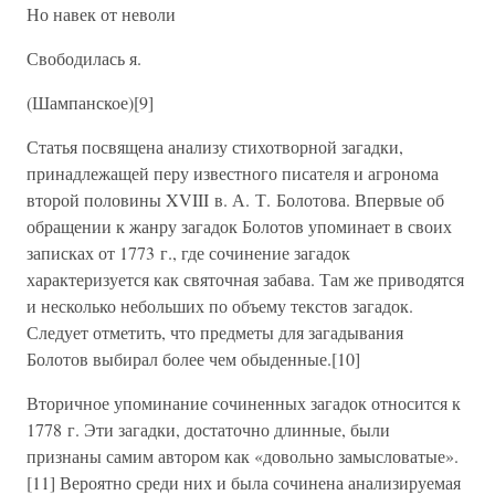
Но навек от неволи
Свободилась я.
(Шампанское)[9]
Статья посвящена анализу стихотворной загадки,
принадлежащей перу известного писателя и агронома
второй половины XVIII в. А. Т. Болотова. Впервые об
обращении к жанру загадок Болотов упоминает в своих
записках от 1773 г., где сочинение загадок
характеризуется как святочная забава. Там же приводятся
и несколько небольших по объему текстов загадок.
Следует отметить, что предметы для загадывания
Болотов выбирал более чем обыденные.[10]
Вторичное упоминание сочиненных загадок относится к
1778 г. Эти загадки, достаточно длинные, были
признаны самим автором как «довольно замысловатые».
[11] Вероятно среди них и была сочинена анализируемая