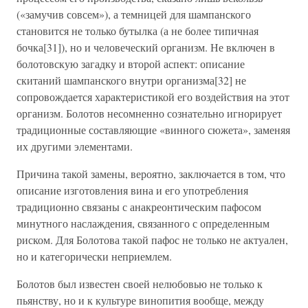
(«замучив совсем»), а темницей для шампанского
становится не только бутылка (а не более типичная
бочка[31]), но и человеческий организм. Не включен в
болотовскую загадку и второй аспект: описание
скитаний шампанского внутри организма[32] не
сопровождается характеристикой его воздействия на этот
организм. Болотов несомненно сознательно игнорирует
традиционные составляющие «винного сюжета», заменяя
их другими элементами.
Причина такой замены, вероятно, заключается в том, что
описание изготовления вина и его употребления
традиционно связаны с анакреонтическим пафосом
минутного наслаждения, связанного с определенным
риском. Для Болотова такой пафос не только не актуален,
но и категорически неприемлем.
Болотов был известен своей нелюбовью не только к
пьянству, но и к культуре винопития вообще, между