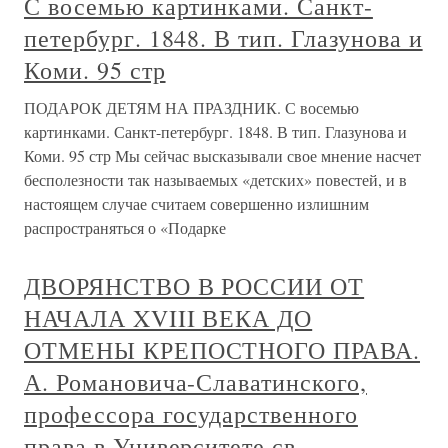
С восемью картинками. Санкт-
петербург. 1848. В тип. Глазунова и
Коми. 95 стр
ПОДАРОК ДЕТЯМ НА ПРАЗДНИК. С восемью
картинками. Санкт-петербург. 1848. В тип. Глазунова и
Коми. 95 стр Мы сейчас высказывали свое мнение насчет
бесполезности так называемых «детских» повестей, и в
настоящем случае считаем совершенно излишним
распространяться о «Подарке
ДВОРЯНСТВО В РОССИИ ОТ
НАЧАЛА XVIII ВЕКА ДО
ОТМЕНЫ КРЕПОСТНОГО ПРАВА.
А. Романовича-Славатинского,
профессора государственного
права в Университете св.