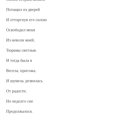
Потащил из дверей
И отторгнув его силою
Освободил меня
Из неволи моей,
Тюрьмы светлыя.
И тогда была я
Весела, пригожа,
И шумела, резвилась
От радости.
Но недолго сие
Продолжалося.