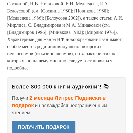
Соскиной, Н.В. Новиковой, Е.И. Медведева, Е.А.
Белоусовой (см. [Соскина 1980]; [Новикова 1988];
[Медведева 1986]; [Белоусова 2002]), а также статьи А.И.
Мирлиса, С. Владимирова и М.А. Минаковой (см.
[Владимиров 1986]; [Минакова 1982]; [Мирлис 1976]).
Характерные для жанра НФ новообразования занимают
особое место среди индивидуально-авторских
неологизмов (окказионализмов), на характеристиках
которых, по нашему мнению, следует остановиться
подробнее.
Более 800 000 книг и аудиокниг! 📚
2 месяца Литрес Подписки в
Получи
подарок
и наслаждайся неограниченным
чтением
ПОЛУЧИТЬ ПОДАРОК