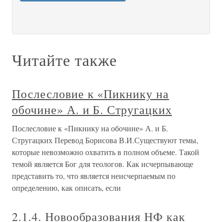
Читайте также
Послесловие к «Пикнику на
обочине» А. и Б. Стругацких
Послесловие к «Пикнику на обочине» А. и Б.
Стругацких Перевод Борисова В.И.Существуют темы,
которые невозможно охватить в полном объеме. Такой
темой является Бог для теологов. Как исчерпывающе
представить то, что является неисчерпаемым по
определению, как описать, если
2.1.4. Новообразования НФ как