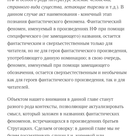
странного вида существа, летающие тарелки
и т.д.). В
данном случае акт наименования - конечный этап
познания фантастического феномена. Фантастический
феномен, именуемый в произведениях НФ при помощи
специфического (не замещающего) названия, остается
фантастическим и сверхъестественным только для
читателя, но не для героя фантастического произведения,
употребляющего данную номинацию; в свою очередь,
феномен, именуемый при помощи замещающего
обозначения, остается сверхъестественным и необычным
как для героев фантастического произведения, так и для
читателей.
Объектом нашего внимания в данной главе станут
разного рода контексты, позволяющие актуализировать
смысл, который заложен в названиях фантастических
феноменов, встречающихся в произведениях братьев
Стругацких. Сделаем оговорку: в данной главе мы не
будем рассматривать случаи т.н. корневой или