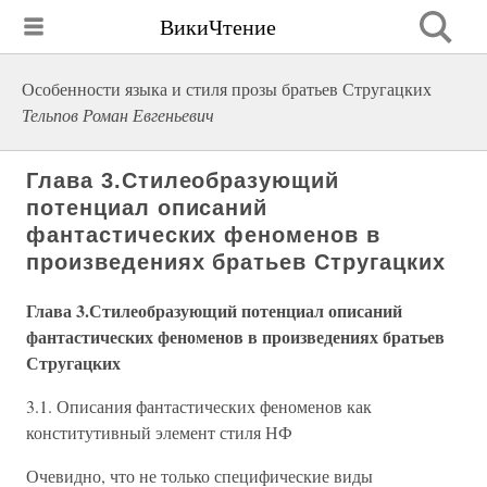
ВикиЧтение
Особенности языка и стиля прозы братьев Стругацких
Тельпов Роман Евгеньевич
Глава 3.Стилеобразующий
потенциал описаний
фантастических феноменов в
произведениях братьев Стругацких
Глава 3.Стилеобразующий потенциал описаний
фантастических феноменов в произведениях братьев
Стругацких
3.1. Описания фантастических феноменов как
конститутивный элемент стиля НФ
Очевидно, что не только специфические виды