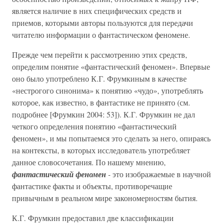
является наличие в них специфических средств и
приемов, которыми авторы пользуются для передачи
читателю информации о фантастическом феномене.
Прежде чем перейти к рассмотрению этих средств,
определим понятие «фантастический феномен». Впервые
оно было употреблено К.Г. Фрумкиным в качестве
«нестрогого синонима» к понятию «чудо», употреблять
которое, как известно, в фантастике не принято (см.
подробнее [Фрумкин 2004: 53]). К.Г. Фрумкин не дал
четкого определения понятию «фантастический
феномен», и мы попытаемся это сделать за него, опираясь
на контексты, в которых исследователь употребляет
данное словосочетания. По нашему мнению,
фантастический феномен
-
это изображаемые в научной
фантастике факты и объекты, противоречащие
привычным в реальном мире закономерностям бытия.
К.Г. Фрумкин предоставил две классификации