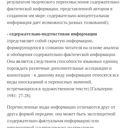
результатом творческого переосмысления содержательно-
фактической информации, представленной автором в
созданном им мире; содержательно-концептуальная
информация дает возможность разных толкований);
- содержательно-подтекстовая информация
(представляет собой скрытую информацию,
формирующуюся в сознании читателя на основе анализа
и обобщения содержательно-фактической информации.
Она является следствием способности языковых единиц
порождать различные дополнительные ассоциации и
коннотации - к данному виду информации относятся все
виды иносказаний и переносных значений,
встречающихся в художественном тексте) [Гальперин
1981: 27-28].
Перечисленные виды информации отличаются друг от
друга формой передачи: она может быть эксплицитной
(содержательно-фактуальная информация) или
имплицитной (содержательно-подтекстовая