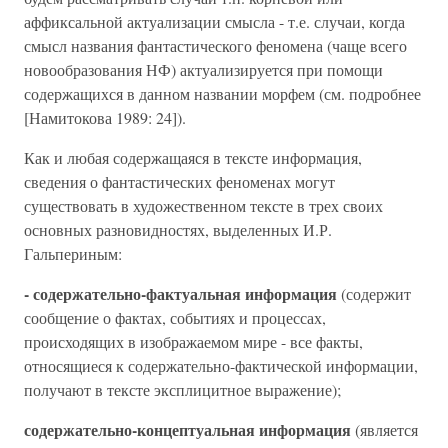
аффиксальной актуализации смысла - т.е. случаи, когда
смысл названия фантастического феномена (чаще всего
новообразования НФ) актуализируется при помощи
содержащихся в данном названии морфем (см. подробнее
[Намитокова 1989: 24]).
Как и любая содержащаяся в тексте информация,
сведения о фантастических феноменах могут
существовать в художественном тексте в трех своих
основных разновидностях, выделенных И.Р.
Гальпериным:
- содержательно-фактуальная информация
(содержит
сообщение о фактах, событиях и процессах,
происходящих в изображаемом мире - все факты,
относящиеся к содержательно-фактической информации,
получают в тексте эксплицитное выражение);
содержательно-концептуальная информация
(является