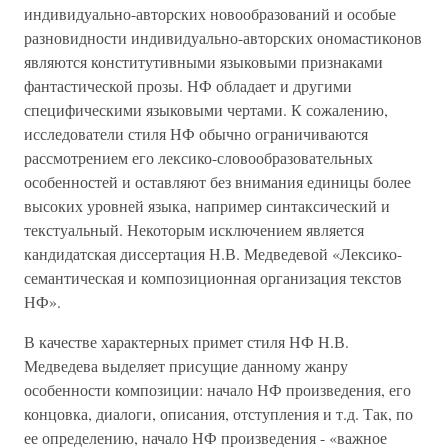
индивидуально-авторских новообразований и особые
разновидности индивидуально-авторских ономастиконов
являются конститутивными языковыми признаками
фантастической прозы. НФ обладает и другими
специфическими языковыми чертами. К сожалению,
исследователи стиля НФ обычно ограничиваются
рассмотрением его лексико-словообразовательных
особенностей и оставляют без внимания единицы более
высоких уровней языка, например синтаксический и
текстуальный. Некоторым исключением является
кандидатская диссертация Н.В. Медведевой «Лексико-
семантическая и композиционная организация текстов
НФ».
В качестве характерных примет стиля НФ Н.В.
Медведева выделяет присущие данному жанру
особенности композиции: начало НФ произведения, его
концовка, диалоги, описания, отступления и т.д. Так, по
ее определению, начало НФ произведения - «важное