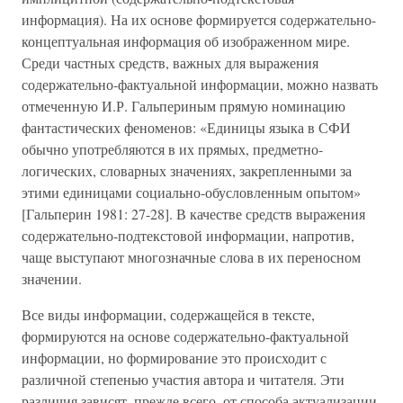
информация). На их основе формируется содержательно-
концептуальная информация об изображенном мире.
Среди частных средств, важных для выражения
содержательно-фактуальной информации, можно назвать
отмеченную И.Р. Гальпериным прямую номинацию
фантастических феноменов: «Единицы языка в СФИ
обычно употребляются в их прямых, предметно-
логических, словарных значениях, закрепленными за
этими единицами социально-обусловленным опытом»
[Гальперин 1981: 27-28]. В качестве средств выражения
содержательно-подтекстовой информации, напротив,
чаще выступают многозначные слова в их переносном
значении.
Все виды информации, содержащейся в тексте,
формируются на основе содержательно-фактуальной
информации, но формирование это происходит с
различной степенью участия автора и читателя. Эти
различия зависят, прежде всего, от способа актуализации