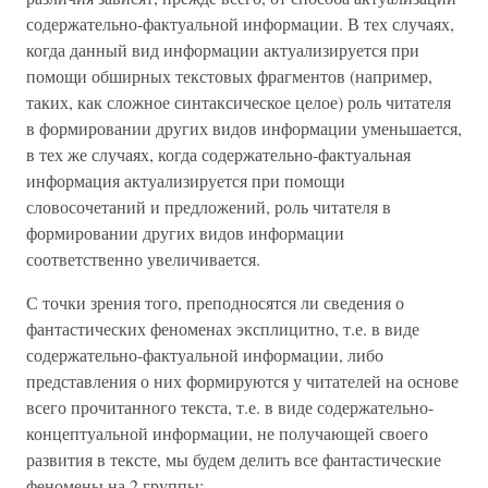
содержательно-фактуальной информации. В тех случаях,
когда данный вид информации актуализируется при
помощи обширных текстовых фрагментов (например,
таких, как сложное синтаксическое целое) роль читателя
в формировании других видов информации уменьшается,
в тех же случаях, когда содержательно-фактуальная
информация актуализируется при помощи
словосочетаний и предложений, роль читателя в
формировании других видов информации
соответственно увеличивается.
С точки зрения того, преподносятся ли сведения о
фантастических феноменах эксплицитно, т.е. в виде
содержательно-фактуальной информации, либо
представления о них формируются у читателей на основе
всего прочитанного текста, т.е. в виде содержательно-
концептуальной информации, не получающей своего
развития в тексте, мы будем делить все фантастические
феномены на 2 группы: