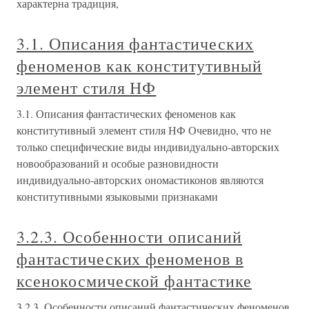
характерна традиция,
3.1. Описания фантастических
феноменов как конститутивный
элемент стиля НФ
3.1. Описания фантастических феноменов как
конститутивный элемент стиля НФ Очевидно, что не
только специфические виды индивидуально-авторских
новообразований и особые разновидности
индивидуально-авторских ономастиконов являются
конститутивными языковыми признаками
3.2.3. Особенности описаний
фантастических феноменов в
ксенокосмической фантастике
3.2.3. Особенности описаний фантастических феноменов