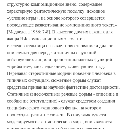
структурно-композиционное звено, содержащее
характерную фантастическую посылку, исходное
«условие игры», на основе которого совершается
последующее развертывание композиционного текста»
[Медведева 1986: 7-8]. В качестве других важных для
жанра НФ композиционных элементов
исследовательница называет повествование и диалог -
они служат для передачи типичных функций
действующих лиц или пропозициональных функций:
«прибытие», «исследование», «совещание» и т.д.
Передавая стереотипные модели поведения человека в
типичных ситуациях, сюжетные формы служат
средством придания научной фантастике достоверности.
Статичные (внесюжетные) речевые формы - описание и
сообщение (отступление) - служат средством создания
специфического «жанрового фона», на котором
происходит развитие сюжета. В силу замкнутости
моделируемого фантастического мира, они являются
источником информации об основных элементах,