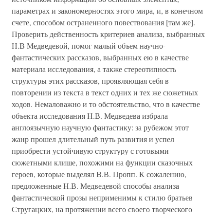
параметрах и закономерностях этого мира, и, в конечном
счете, способом остраненного повествования [там же].
Проверить действенность критериев анализа, выбранных
Н.В Медведевой, помог малый объем научно-
фантастических рассказов, выбранных ею в качестве
материала исследования, а также стереотипность
структуры этих рассказов, проявляющая себя в
повторении из текста в текст одних и тех же сюжетных
ходов. Немаловажно и то обстоятельство, что в качестве
объекта исследования Н.В. Медведева избрала
англоязычную научную фантастику: за рубежом этот
жанр прошел длительный путь развития и успел
приобрести устойчивую структуру с готовыми
сюжетными клише, похожими на функции сказочных
героев, которые выделял В.В. Пропп. К сожалению,
предложенные Н.В. Медведевой способы анализа
фантастической прозы неприменимы к стилю братьев
Стругацких, на протяжении всего своего творческого