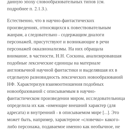
данную эпоху словообразовательных типов (см.
подробнее п. 2.1.З.).
Естественно, что в научно-фантастических
произведениях, относящихся к повествовательным
жанрам, а следовательно - содержащим диалоги
персонажей, присутствуют и возникающие в речи
персонажей окказионализмы. На них обращала
внимание, в частности, Н.Н. Соскина, анализировавшая
подобные лексические единицы на материале
англоязычной научной фантастики и выделявшая их в
отдельную разновидность лексических новообразований
НФ. Характеризуя взаимоотношения подобных
новообразований с описываемым в научно-
фантастическом произведении миром, исследовательница
определила их как «имеющие внешний характер (для
адресата) и внутренний - в описываемом мире [...]. Это
может быть, например, характерное «словечко» какого-
либо персонажа, подаваемое именно как необычное, не