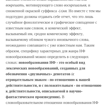
вокрешать,
мотивирующего слово
воскрешальня,
и
сниженной окраской суффикса
-(л)ня.
Но вместе с тем мы
подспудно должны отдавать себе отчет, что это лишь
случайное фонологическое и графическое совпадение с
известным нам словом, и комический эффект,
вызываемый им, сродни комическому эффекту,
вызываемому обликом чужого иноязычного слова,
неожиданно совпавшего с уже известным нам. Таким
образом, специфику характерных для жанра НФ
новообразований можно определить в следующих
новообразования НФ - это особый вид
словах:
лексических новообразований, созданных для
обозначения «двузначных» денотатов (с
отрицательным знаком - по отношению к нашей
действительности, и с положительным - по отношению
к действительности, описываемой в научно-
фантастическом произведении).
В
словообразовательном отношении новообразования НФ