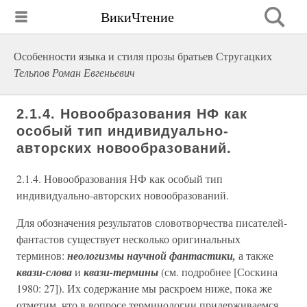
ВикиЧтение
Особенности языка и стиля прозы братьев Стругацких
Тельпов Роман Евгеньевич
2.1.4. Новообразования НФ как
особый тип индивидуально-
авторских новообразований.
2.1.4. Новообразования НФ как особый тип
индивидуально-авторских новообразований.
Для обозначения результатов словотворчества писателей-
фантастов существует несколько оригинальных
терминов:
неологизмы научной фантастики,
а также
квази-слова
и
квази-термины
(см. подробнее [Соскина
1980: 27]). Их содержание мы раскроем ниже, пока же
отметим, что в вопросе терминологии придерживаемся