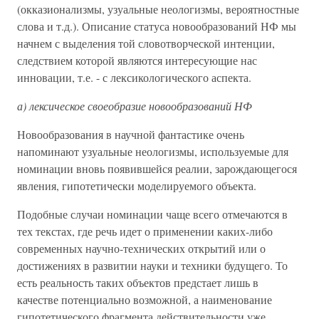
(окказионализмы, узуальные неологизмы, вероятностные
слова и т.д.). Описание статуса новообразований НФ мы
начнем с выделения той словотворческой интенции,
следствием которой являются интересующие нас
инновации, т.е. - с лексикологического аспекта.
а) лексическое своеобразие новообразований НФ
Новообразования в научной фантастике очень
напоминают узуальные неологизмы, используемые для
номинации вновь появившейся реалии, зарождающегося
явления, гипотетически моделируемого объекта.
Подобные случаи номинации чаще всего отмечаются в
тех текстах, где речь идет о применении каких-либо
современных научно-технических открытий или о
достижениях в развитии науки и техники будущего. То
есть реальность таких объектов предстает лишь в
качестве потенциально возможной, а наименование
гипотетического фрагмента действительности уже