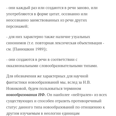
- они каждый раз или создаются в речи заново, или
употребляются в форме цитат, осознанно или
неосознанно заимствованных из речи других
персонажей;
- для них характерно также наличие узуальных
синонимов (т.е. повторная лексическая объективация -
см. [Панюшкин 1989]);
- они создаются в речи в соответствии с
окказиональными словообразовательными типами.
Для обозначения же характерных для научной
фантастики новообразований мы, вслед за Н.В.
Новиковой, будем пользоваться термином
новообразования НФ.
Он наиболее «нейтрален» из всех
существующих и способен отразить противоречивый
статус данного типа новообразований по отношению к
другим изучаемым в неологии единицам