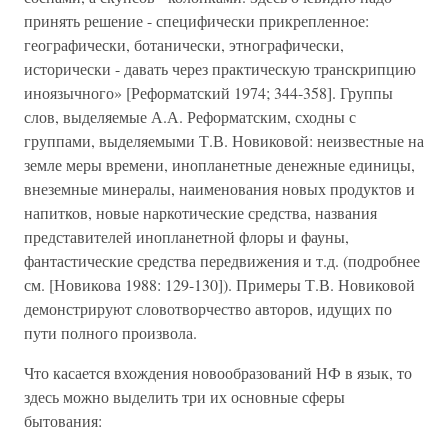
принять решение - специфически прикрепленное:
географически, ботанически, этнографически,
исторически - давать через практическую транскрипцию
иноязычного» [Реформатский 1974; 344-358]. Группы
слов, выделяемые А.А. Реформатским, сходны с
группами, выделяемыми Т.В. Новиковой: неизвестные на
земле меры времени, инопланетные денежные единицы,
внеземные минералы, наименования новых продуктов и
напитков, новые наркотические средства, названия
представителей инопланетной флоры и фауны,
фантастические средства передвижения и т.д. (подробнее
см. [Новикова 1988: 129-130]). Примеры Т.В. Новиковой
демонстрируют словотворчество авторов, идущих по
пути полного произвола.
Что касается вхождения новообразований НФ в язык, то
здесь можно выделить три их основные сферы
бытования: