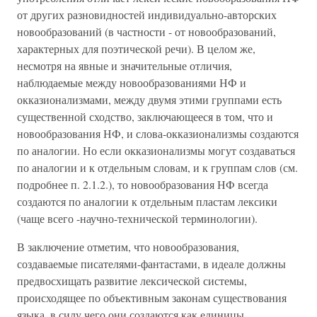
от других разновидностей индивидуально-авторских
новообразований (в частности - от новообразований,
характерных для поэтической речи). В целом же,
несмотря на явные и значительные отличия,
наблюдаемые между новообразованиями НФ и
окказионализмами, между двумя этими группами есть
существенной сходство, заключающееся в том, что и
новообразования НФ, и слова-окказионализмы создаются
по аналогии. Но если окказионализмы могут создаваться
по аналогии и к отдельным словам, и к группам слов (см.
подробнее п. 2.1.2.), то новообразования НФ всегда
создаются по аналогии к отдельным пластам лексики
(чаще всего -научно-технической терминологии).
В заключение отметим, что новообразования,
создаваемые писателями-фантастами, в идеале должны
предвосхищать развитие лексической системы,
происходящее по объективным законам существования
языка, в силу чего они создаются как единицы,