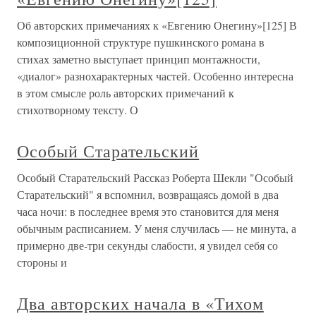
Об авторских примечаниях к «Евгению Онегину»[125] В
композиционной структуре пушкинского романа в
стихах заметно выступает принцип монтажности,
«диалог» разнохарактерных частей. Особенно интересна
в этом смысле роль авторских примечаний к
стихотворному тексту. О
Особый Старательский
Особый Старательский Рассказ Роберта Шекли "Особый
Старательский" я вспомнил, возвращаясь домой в два
часа ночи: в последнее время это становится для меня
обычным расписанием. У меня случилась — не минута, а
примерно две-три секунды слабости, я увидел себя со
стороны и
Два авторских начала в «Тихом