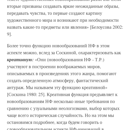
вторые призваны создавать яркие неожиданные образы,
передавать чувства, то первые создают картину
художественного мира и возникают при необходимости
назвать какие-то предметы или явления» [Белоусова 2002:
9].
Более точно функцию новообразований НФ в этом
аспекте можно, вслед за Соскиной, охарактеризовать как
креативную:
«Они (новообразования НФ - Т.Р.)
участвуют в построении воображаемых миров,
описываемых в произведениях этого жанра, помогают
создать определенную атмосферу, фантастический
антураж. Мы называем эту функцию креативной»
[Соскина 1980: 25]. Креативная функция предъявляет к
новообразованиям НФ несколько иные требования по
сравнению с узуальными неологизмами, выбор которых
чаще всего историческая случайность. Но на этом мы
остановимся подробнее, когда будем говорить о
словообразовательном аспекте НФ-инноваций в