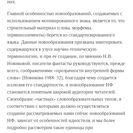
них.
Главной особенностью новообразований, создаваемых с
использованием мотивированного знака, является то, что
строительный материал (слова, морфемы,
терминоэлементы) берется из стандартизированного
языка. Данные новообразования призваны имитировать
содержащуюся в узусе научно-техническую
терминологию, и при ее создании, по мнению Н.В.
Новиковой, писатели-фантасты руководствуются, прежде
всего, соображениями «прозрачности внутренней формы
слова» [Новикова 1988: 32], благодаря чему создается
иллюзия его стандартности, и новообразование НФ
становится понятным широкой аудитории читателей.
Своеобразие «частных» словообразовательных типов, в
соответствии с которыми должно осуществляться
создание рассматриваемых нами сейчас новообразований
НФ, зависит от особенностей идиостиля, и мы более
подробно рассмотрим такие единицы при