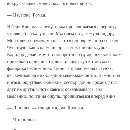
вокруг завалы смолистых сосновых веток.
— Ну, пока, Ромка.
Я беру Ярошку за руку, и мы проваливаемся в черноту
уходящей в скалу щели. Мы идем по узкому коридору.
Мои плечи временами касаются одновременно его стен.
Чувствую, как в кармане прыгает «живой» клубок.
Коридор делает крутой поворот и сразу же исчезают даже
признаки солнечного дня. Сильный луч китайского
фонарика беспомощно вязнет в прокопченых стенах,
высвечивая на них бледное маленькое пятно. Камни под
ногами округлые, склизкие, беспорядочно громоздятся
друг на друга. Спотыкаясь и оскальзываясь, мы
медленно, почти на ощупь, продвигаемся вперед-вниз.
— Я понял, — говорит вдруг Ярошка.
— Что понял?