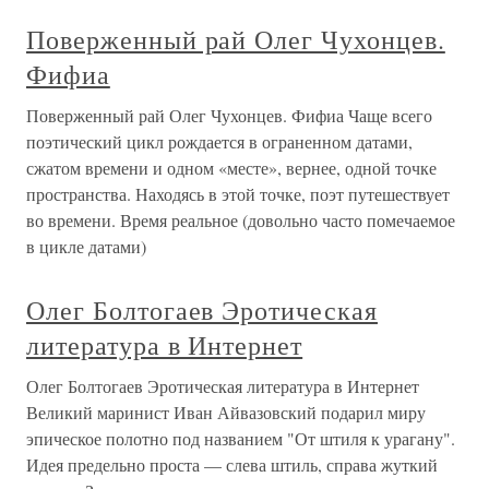
Поверженный рай Олег Чухонцев.
Фифиа
Поверженный рай Олег Чухонцев. Фифиа Чаще всего
поэтический цикл рождается в ограненном датами,
сжатом времени и одном «месте», вернее, одной точке
пространства. Находясь в этой точке, поэт путешествует
во времени. Время реальное (довольно часто помечаемое
в цикле датами)
Олег Болтогаев Эротическая
литература в Интернет
Олег Болтогаев Эротическая литература в Интернет
Великий маринист Иван Айвазовский подарил миру
эпическое полотно под названием "От штиля к урагану".
Идея предельно проста — слева штиль, справа жуткий