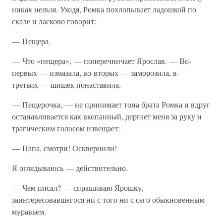
никак нельзя. Уходя, Ромка похлопывает ладошкой по
скале и ласково говорит:
— Пещера.
— Что «пещера», — поперечничает Ярослав. — Во-
первых — измазала, во-вторых — заморозила, в-
третьих — шишек понаставила.
— Пещерочка, — не принимает тона брата Ромка и вдруг
останавливается как вкопанный, дергает меня за руку и
трагическим голосом извещает:
— Папа, смотри! Осквернили!
Я оглядываюсь — действительно.
— Чем писал? — спрашиваю Ярошку,
заинтересовавшегося ни с того ни с сего обыкновенным
муравьем.