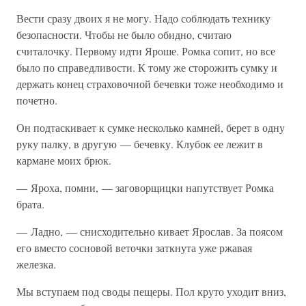
Вести сразу двоих я не могу. Надо соблюдать технику
безопасности. Чтобы не было обидно, считаю
считалочку. Первому идти Яроше. Ромка сопит, но все
было по справедливости. К тому же сторожить сумку и
держать конец страховочной бечевки тоже необходимо и
почетно.
Он подтаскивает к сумке несколько камней, берет в одну
руку палку, в другую — бечевку. Клубок ее лежит в
кармане моих брюк.
— Яроха, помни, — заговорщицки напутствует Ромка
брата.
— Ладно, — снисходительно кивает Ярослав. За поясом
его вместо сосновой веточки заткнута уже ржавая
железка.
Мы вступаем под своды пещеры. Пол круто уходит вниз,