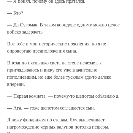
— Я понял, почему он здесь прятался.
— Кто?
— Да Сугомак. В таком коридоре одному можно целое
войско задержать.
Вот тебе и мои исторические пояснения, но я не
опровергаю предположения сына.
Внезапно пятнышко света на стене исчезает, я
приглядываюсь и вижу его уже значительно
пополневшим, но еще более тусклым где-то далеко
впереди.
— Первая комната, — почему-то шепотом объявляю я.
— Ага, — тоже шепотом соглашается сын.
Я вожу фонариком по стенам. Луч высвечивает
нагромождение черных валунов потолка пещеры.