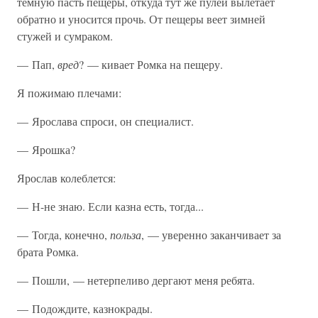
темную пасть пещеры, откуда тут же пулей вылетает
обратно и уносится прочь. От пещеры веет зимней
стужей и сумраком.
— Пап,
вред
? — кивает Ромка на пещеру.
Я пожимаю плечами:
— Ярослава спроси, он специалист.
— Ярошка?
Ярослав колеблется:
— Н-не знаю. Если казна есть, тогда...
— Тогда, конечно,
польза
, — уверенно заканчивает за
брата Ромка.
— Пошли, — нетерпеливо дергают меня ребята.
— Подождите, казнокрады.