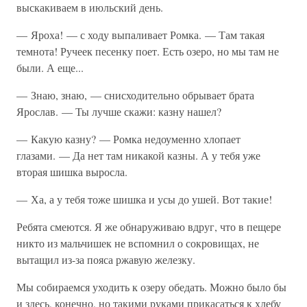
выскакиваем в июльский день.
— Яроха! — с ходу выпаливает Ромка. — Там такая
темнота! Ручеек песенку поет. Есть озеро, но мы там не
были. А еще...
— Знаю, знаю, — снисходительно обрывает брата
Ярослав. — Ты лучше скажи: казну нашел?
— Какую казну? — Ромка недоуменно хлопает
глазами. — Да нет там никакой казны. А у тебя уже
вторая шишка выросла.
— Ха, а у тебя тоже шишка и усы до ушей. Вот такие!
Ребята смеются. Я же обнаруживаю вдруг, что в пещере
никто из мальчишек не вспомнил о сокровищах, не
вытащил из-за пояса ржавую железку.
Мы собираемся уходить к озеру обедать. Можно было бы
и здесь, конечно, но такими руками прикасаться к хлебу