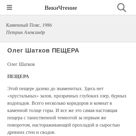
ВикиЧтение
Каменный Пояс, 1986
Петрин Александр
Олег Шатков ПЕЩЕРА
Олег Шатков
ПЕЩЕРА
Этой пещере далеко до знаменитых. Здесь нет
«хрустальных» залов, прозрачных глубоких озер, бурных
водопадов. Всего несколько коридоров и комнат в
каменной толще горы. И все же это самая настоящая
пещера с таинственной темнотой за первым же
поворотом, настораживающей прохладой и сыростью
древних стен и сводов.