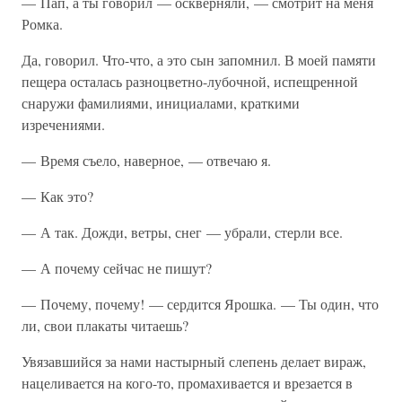
— Пап, а ты говорил — оскверняли, — смотрит на меня
Ромка.
Да, говорил. Что-что, а это сын запомнил. В моей памяти
пещера осталась разноцветно-лубочной, испещренной
снаружи фамилиями, инициалами, краткими
изречениями.
— Время съело, наверное, — отвечаю я.
— Как это?
— А так. Дожди, ветры, снег — убрали, стерли все.
— А почему сейчас не пишут?
— Почему, почему! — сердится Ярошка. — Ты один, что
ли, свои плакаты читаешь?
Увязавшийся за нами настырный слепень делает вираж,
нацеливается на кого-то, промахивается и врезается в