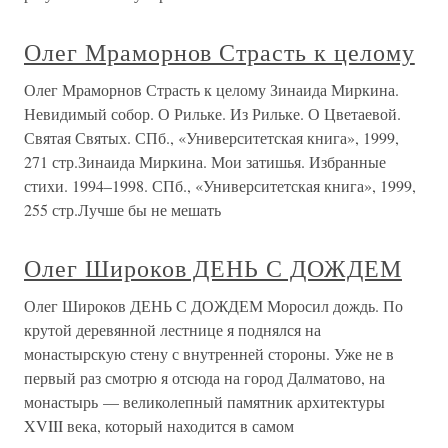
Олег Мраморнов Страсть к целому
Олег Мраморнов Страсть к целому Зинаида Миркина.
Невидимый собор. О Рильке. Из Рильке. О Цветаевой.
Святая Святых. СПб., «Университетская книга», 1999,
271 стр.Зинаида Миркина. Мои затишья. Избранные
стихи. 1994–1998. СПб., «Университетская книга», 1999,
255 стр.Лучше бы не мешать
Олег Широков ДЕНЬ С ДОЖДЕМ
Олег Широков ДЕНЬ С ДОЖДЕМ Моросил дождь. По
крутой деревянной лестнице я поднялся на
монастырскую стену с внутренней стороны. Уже не в
первый раз смотрю я отсюда на город Далматово, на
монастырь — великолепный памятник архитектуры
XVIII века, который находится в самом