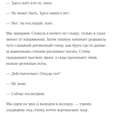
— Здесь поет кто-то, папа.
— Не может быть. Здесь никого нет.
— Нет, ты послушай, поет.
Мы замираем. Сначала я ничего не слышу, только в ушах
звенит от напряжения. Затем тишину начинает разрывать
чуть слышный ритмичный говор, как будто где-то далеко
за каменными стенами распевают песню. Стены
скрадывают высокие звуки, а сюда проникают лишь
низкие ритмовые ноты.
— Действительно. Откуда это?
— Не знаю.
— Сейчас посмотрим.
Мы идем на звук и выходим к колодцу — узкому,
уходящему под стенку почти вертикально ходу.