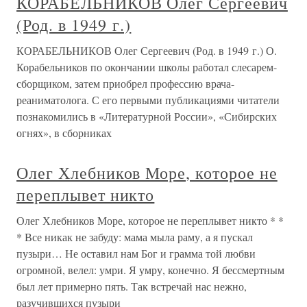
КОРАБЕЛЬНИКОВ Олег Сергеевич
(Род. в 1949 г.)
КОРАБЕЛЬНИКОВ Олег Сергеевич (Род. в 1949 г.) О.
Корабельников по окончании школы работал слесарем-
сборщиком, затем приобрел профессию врача-
реаниматолога. С его первыми публикациями читатели
познакомились в «Литературной России», «Сибирских
огнях», в сборниках
Олег Хлебников Море, которое не
переплывет никто
Олег Хлебников Море, которое не переплывет никто * *
* Все никак не забуду: мама мыла раму, а я пускал
пузыри… Не оставил нам Бог и грамма той любви
огромной, велел: умри. Я умру, конечно. Я бессмертным
был лет примерно пять. Так встречай нас нежно,
разучившихся пузыри