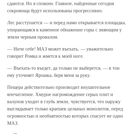
сдаются. Но я спокоен. Главное, найденные сегодня
сокровища будут использованы прогрессивно.
Лес расступается — и перед нами открывается площадка,
упирающаяся в каменное обнажение горы с зияющим у
земли черным провалом.
— Ниче себе! МАЗ может въехать, — уважительно
говорит Ромка и жмется к моей ноге.
— Въехать-то въедет, да только не выберется, — в тон
ему уточняет Ярошка, беря меня за руку.
Пещера действительно производит внушительное
впечатление. Хмурое нагромождение серых плит и
валунов уходит в глубь земли, чувствуется, что наружу
выглядывает только краешек цельных монолитов, перед
огромностью и необъятностью которых спасует не один
МАЗ.