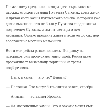
По местному преданию, некогда здесь скрывался от
царских отрядов товарищ Пугачева Сугомак, здесь же он
и прятал часть казны пугачевского войска. Историки уже
давно выяснили, что не было у Пугачева сподвижника
под именем Сугомак, а значит, легенда о нем —
небылица. Однако предание живет и волнует до сих пор
воображение местных мальчишек.
Вот и мои ребята разволновались. Поправку на
историков они пропускают мимо ушей. Ромка даже
проскакивает вызывающе торчащий из травы
подберезовик.
— Папа, а казна — это что? Деньги?
— Не только. Это могут быть слитки золота, серебра.
— Алмазы, — вставляет Ярошка.
— Да, драгоценные камни. Это и оружие может быть.