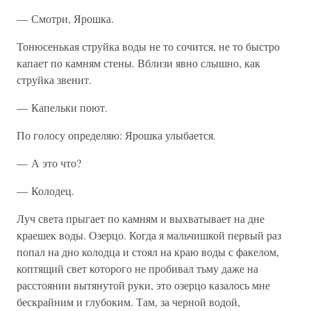
— Смотри, Ярошка.
Тонюсенькая струйка воды не то сочится, не то быстро
капает по камням стены. Вблизи явно слышно, как
струйка звенит.
— Капельки поют.
По голосу определяю: Ярошка улыбается.
— А это что?
— Колодец.
Луч света прыгает по камням и выхватывает на дне
краешек воды. Озерцо. Когда я мальчишкой первый раз
попал на дно колодца и стоял на краю воды с факелом,
коптящий свет которого не пробивал тьму даже на
расстоянии вытянутой руки, это озерцо казалось мне
бескрайним и глубоким. Там, за черной водой,