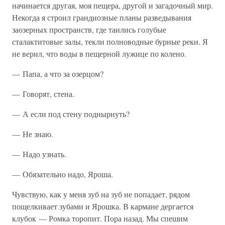
начинается другая, моя пещера, другой и загадочный мир.
Некогда я строил грандиозные планы разведывания
заозерных пространств, где таились голубые
сталактитовые залы, текли полноводные бурные реки. Я
не верил, что воды в пещерной лужице по колено.
— Папа, а что за озерцом?
— Говорят, стена.
— А если под стену поднырнуть?
— Не знаю.
— Надо узнать.
— Обязательно надо, Яроша.
Чувствую, как у меня зуб на зуб не попадает, рядом
пощелкивает зубами и Ярошка. В кармане дергается
клубок — Ромка торопит. Пора назад. Мы спешим