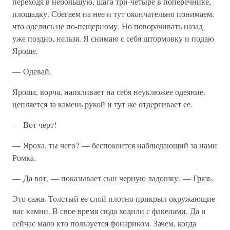
переходя в небольшую, шага три-четыре в поперечнике,
площадку. Сбегаем на нее и тут окончательно понимаем,
что оделись не по-пещерному. Но поворачивать назад
уже поздно, нельзя. Я снимаю с себя штормовку и подаю
Яроше.
— Одевай.
Яроша, ворча, напяливает на себя неуклюжее одеяние,
цепляется за камень рукой и тут же отдергивает ее.
— Вот черт!
— Яроха, ты чего? — беспокоится наблюдающий за нами
Ромка.
— Да вот, — показывает сын черную ладошку. — Грязь.
Это сажа. Толстый ее слой плотно прикрыл окружающие
нас камни. В свое время сюда ходили с факелами. Да и
сейчас мало кто пользуется фонариком. Зачем, когда