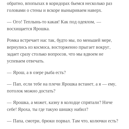
обратно, впопыхах в коридорах бьемся несколько раз
головами о стены и вскоре выныриваем наверх.
— Ого! Теплынь-то какая! Как под одеялом, —
восхищается Ярошка.
Ромка встречает нас так, будто мы, по меньшей мере,
вернулись из космоса, восторженно прыгает вокруг,
задает сразу столько вопросов, что мы вдвоем не
успеваем отвечать.
— Ярош, а в озере рыба есть?
— Пап, если тебе на плечи Ярошка встанет, а я — ему,
потолок можно достать?
— Ярошка, а может, казну в колодце спрятали? Ниче
себе! Яроха, ты где такую шишку набил?
— Папа, смотри, брюки порвал. Там что, колючки есть?