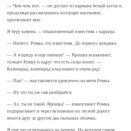
— Чем-чем, вот, — он достает из кармана белый кусок и,
продолжая рассматривать ползущее насекомое,
протягивает мне..
Я беру камень — обыкновенный известняк с карьера.
— Ничего, Ромка, это известняк. До первого дождика.
— А я приду и еще напишу! — Ярошка вскакивает,
толкает Ромку и вдруг что есть силы вопит. —
Казнокрад, казнокрад клад нашел и очень рад!
— Пап! — выставляется удивленно на меня Ромка.
— Ну это ты уж сам разбирайся.
— Ах, ты не такой, Ярошка! — взвизгивает Ромка,
подпрыгивает и через мгновение по лесной дороге
мчатся друг за другом два пыльных облачка.
Я еще раз оглядываюсь на пещеру. На верхнем самом