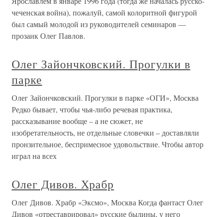
Ярославлем в январе 1996 года (тогда же началась русско-
чеченская война), пожалуй, самой колоритной фигурой
был самый молодой из руководителей семинаров —
прозаик Олег Павлов.
Олег Зайончковский. Прогулки в
парке
Олег Зайончковский. Прогулки в парке «ОГИ», Москва
Редко бывает, чтобы чья-либо речевая практика,
рассказывание вообще – а не сюжет, не
изобретательность, не отдельные словечки – доставляли
пронзительное, беспримесное удовольствие. Чтобы автор
играл на всех
Олег Дивов. Храбр
Олег Дивов. Храбр «Эксмо», Москва Когда фантаст Олег
Дивов «отреставрировал» русские былины, у него