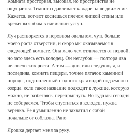
Комната просторная, высокая, но пространства не
ощущается. Темнота сдавливает каждое наше движение.
Кажется, вот-вот коснешься плечом липкой стены или
врежешься лбом в нависший уступ.
Луч растворяется в неровном овальном, чуть больше
моего роста отверстии, и скоро мы оказываемся в
следующей комнате. Она мало чем отличается от первой,
но зато здесь есть колодец. Он неглубок — полтора-два
человеческих роста. А там — дно, или следующая, и
последняя, комната пещеры, точнее пятачок каменной
породы, подтопленный с одного края водой подземного
озерца, если такое название подходит к лужице, которую
можно, не разбегаясь, перепрыгнуть. Но туда мы сегодня
не собираемся. Чтобы спуститься в колодец, нужна
веревка. Ее я умышленно не захватил с собой —
подальше от соблазна. Рано.
Ярошка дергает меня за руку.