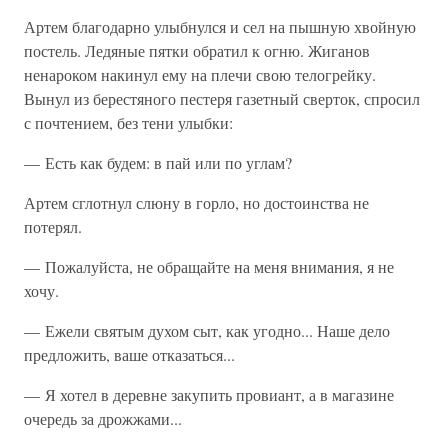
Артем благодарно улыбнулся и сел на пышную хвойную
постель. Ледяные пятки обратил к огню. Жиганов
ненароком накинул ему на плечи свою телогрейку.
Вынул из берестяного пестеря газетный сверток, спросил
с почтением, без тени улыбки:
— Есть как будем: в пай или по углам?
Артем сглотнул слюну в горло, но достоинства не
потерял.
— Пожалуйста, не обращайте на меня внимания, я не
хочу.
— Ежели святым духом сыт, как угодно... Наше дело
предложить, ваше отказаться...
— Я хотел в деревне закупить провиант, а в магазине
очередь за дрожжами...