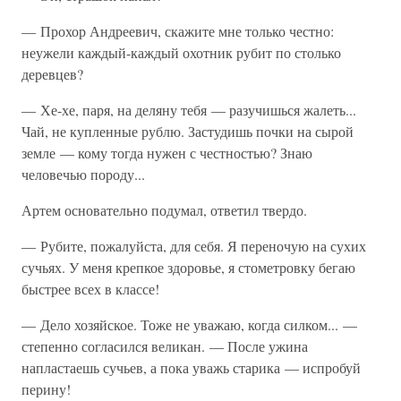
— Прохор Андреевич, скажите мне только честно:
неужели каждый-каждый охотник рубит по столько
деревцев?
— Хе-хе, паря, на деляну тебя — разучишься жалеть...
Чай, не купленные рублю. Застудишь почки на сырой
земле — кому тогда нужен с честностью? Знаю
человечью породу...
Артем основательно подумал, ответил твердо.
— Рубите, пожалуйста, для себя. Я переночую на сухих
сучьях. У меня крепкое здоровье, я стометровку бегаю
быстрее всех в классе!
— Дело хозяйское. Тоже не уважаю, когда силком... —
степенно согласился великан. — После ужина
напластаешь сучьев, а пока уважь старика — испробуй
перину!