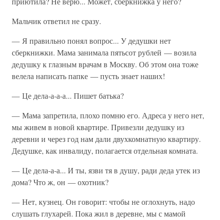
приютила? Не верю... Может, сберкнижка у него?
Мальчик ответил не сразу.
— Я правильно понял вопрос... У дедушки нет
сберкнижки. Мама занимала пятьсот рублей — возила
дедушку к глазным врачам в Москву. Об этом она тоже
велела написать папке — пусть знает наших!
— Це дела-а-а-а... Пишет батька?
— Мама запретила, плохо помню его. Адреса у него нет,
мы живем в новой квартире. Привезли дедушку из
деревни и через год нам дали двухкомнатную квартиру.
Дедушке, как инвалиду, полагается отдельная комната.
— Це дела-а-а... И ты, язви тя в душу, ради деда утек из
дома? Что ж, он — охотник?
— Нет, кузнец. Он говорит: чтобы не оглохнуть, надо
слушать глухарей. Пока жил в деревне, мы с мамой