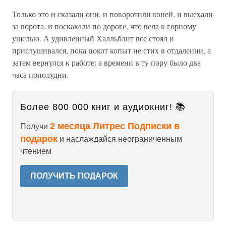
Только это и сказали они, и поворотили коней, и выехали
за ворота, и поскакали по дороге, что вела к горному
ущелью. А удивленный Халльблит все стоял и
прислушивался, пока цокот копыт не стих в отдалении, а
затем вернулся к работе: а времени в ту пору было два
часа пополудни.
Более 800 000 книг и аудиокниг! 📚
2 месяца Литрес Подписки в
Получи
подарок
и наслаждайся неограниченным
чтением
ПОЛУЧИТЬ ПОДАРОК