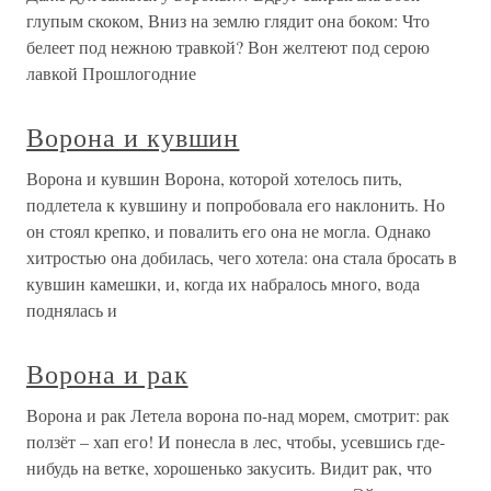
глупым скоком, Вниз на землю глядит она боком: Что
белеет под нежною травкой? Вон желтеют под серою
лавкой Прошлогодние
Ворона и кувшин
Ворона и кувшин Ворона, которой хотелось пить,
подлетела к кувшину и попробовала его наклонить. Но
он стоял крепко, и повалить его она не могла. Однако
хитростью она добилась, чего хотела: она стала бросать в
кувшин камешки, и, когда их набралось много, вода
поднялась и
Ворона и рак
Ворона и рак Летела ворона по-над морем, смотрит: рак
ползёт – хап его! И понесла в лес, чтобы, усевшись где-
нибудь на ветке, хорошенько закусить. Видит рак, что