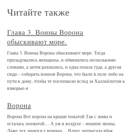
Читайте также
Глава 3. Воины Ворона
обыскивают море.
Глава 3. Воины Ворона обыскивают море. Тогда
призадумались женщины, и обменялись несколькими
словами, а затем разошлись, и одна пошла туда, а другая
сюда – собирать воинов Ворона, что были в поле либо на
пути к дому, чтобы те поспешили вслед за Халльблитом к
взморью и
Ворона
Ворона Вот ворона на крыше покатой Так с зимы и
осталась лохматой… А уж в воздухе – вешние звоны,
Даже дух занялся у вороны… Вдруг запрыгала вбок