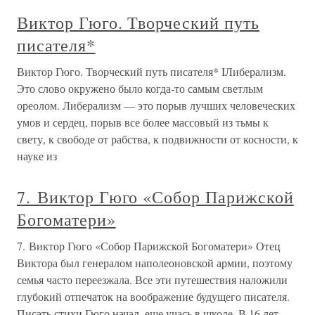
Виктор Гюго. Творческий путь
писателя*
Виктор Гюго. Творческий путь писателя* IЛиберализм.
Это слово окружено было когда-то самым светлым
ореолом. Либерализм — это порыв лучших человеческих
умов и сердец, порыв все более массовый из тьмы к
свету, к свободе от рабства, к подвижности от косности, к
науке из
7. Виктор Гюго «Собор Парижской
Богоматери»
7. Виктор Гюго «Собор Парижской Богоматери» Отец
Виктора был генералом наполеоновской армии, поэтому
семья часто переезжала. Все эти путешествия наложили
глубокий отпечаток на воображение будущего писателя.
Писать стихи Гюго начал, еще учась в школе. В 16 лет