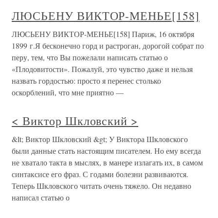
ЛЮСЬЕНУ ВИКТОР-МЕНЬЕ[158]
ЛЮСЬЕНУ ВИКТОР-МЕНЬЕ[158] Париж, 16 октября
1899 г.Я бесконечно горд и растроган, дорогой собрат по
перу, тем, что Вы пожелали написать статью о
«Плодовитости». Пожалуй, это чувство даже и нельзя
назвать гордостью: просто я перенес столько
оскорблений, что мне приятно —
< Виктор Шкловский >
&lt; Виктор Шкловский &gt; У Виктора Шкловского
были данные стать настоящим писателем. Но ему всегда
не хватало такта в мыслях, в манере излагать их, в самом
синтаксисе его фраз. С годами болезни развиваются.
Теперь Шкловского читать очень тяжело. Он недавно
написал статью о