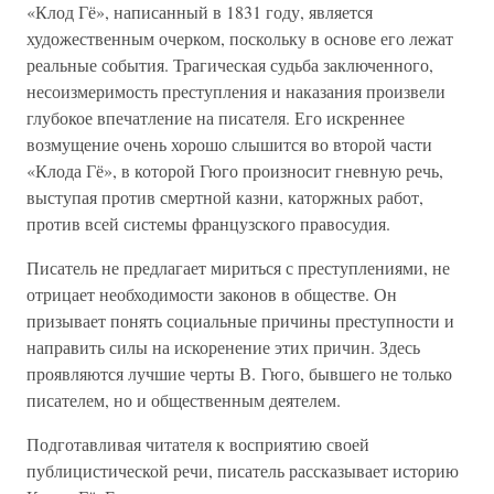
«Клод Гё», написанный в 1831 году, является
художественным очерком, поскольку в основе его лежат
реальные события. Трагическая судьба заключенного,
несоизмеримость преступления и наказания произвели
глубокое впечатление на писателя. Его искреннее
возмущение очень хорошо слышится во второй части
«Клода Гё», в которой Гюго произносит гневную речь,
выступая против смертной казни, каторжных работ,
против всей системы французского правосудия.
Писатель не предлагает мириться с преступлениями, не
отрицает необходимости законов в обществе. Он
призывает понять социальные причины преступности и
направить силы на искоренение этих причин. Здесь
проявляются лучшие черты В. Гюго, бывшего не только
писателем, но и общественным деятелем.
Подготавливая читателя к восприятию своей
публицистической речи, писатель рассказывает историю