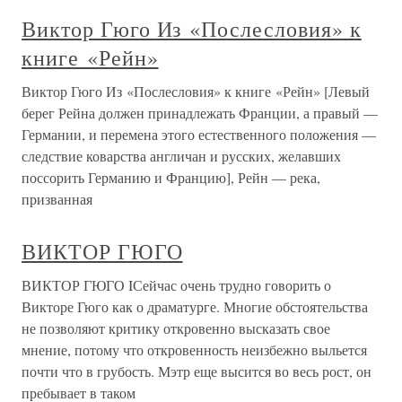
Виктор Гюго Из «Послесловия» к
книге «Рейн»
Виктор Гюго Из «Послесловия» к книге «Рейн» [Левый
берег Рейна должен принадлежать Франции, а правый —
Германии, и перемена этого естественного положения —
следствие коварства англичан и русских, желавших
поссорить Германию и Францию], Рейн — река,
призванная
ВИКТОР ГЮГО
ВИКТОР ГЮГО IСейчас очень трудно говорить о
Викторе Гюго как о драматурге. Многие обстоятельства
не позволяют критику откровенно высказать свое
мнение, потому что откровенность неизбежно выльется
почти что в грубость. Мэтр еще высится во весь рост, он
пребывает в таком