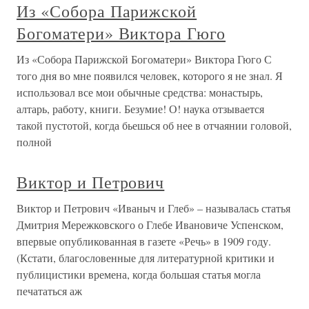
Из «Собора Парижской
Богоматери» Виктора Гюго
Из «Собора Парижской Богоматери» Виктора Гюго С
того дня во мне появился человек, которого я не знал. Я
использовал все мои обычные средства: монастырь,
алтарь, работу, книги. Безумие! О! наука отзывается
такой пустотой, когда бьешься об нее в отчаянии головой,
полной
Виктор и Петрович
Виктор и Петрович «Иваныч и Глеб» – называлась статья
Дмитрия Мережковского о Глебе Ивановиче Успенском,
впервые опубликованная в газете «Речь» в 1909 году.
(Кстати, благословенные для литературной критики и
публицистики времена, когда большая статья могла
печататься аж