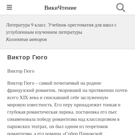
ВикиЧтение
Литература 9 класс. Учебник-хрестоматия для школ с
углубленным изучением литературы
Коллектив авторов
Виктор Гюго
Виктор Гюго
Виктор Гюго – самый почитаемый на родине
французский романтик, творивший на протяжении почти
всего XIX века и снискавший себе заслуженную
мировую известность. Его перу принадлежит тонкая и
глубокая романтическая лирика, постановка его пьес
ознаменовала победу романтизма над классицизмом в
парижских театрах, он был одним из теоретиков
романтизма, а его романы «Собор Парижской