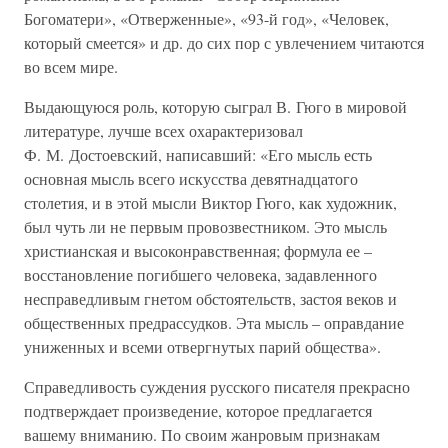
Богоматери», «Отверженные», «93-й год», «Человек,
который смеется» и др. до сих пор с увлечением читаются
во всем мире.
Выдающуюся роль, которую сыграл В. Гюго в мировой
литературе, лучше всех охарактеризовал
Ф. М. Достоевский, написавший: «Его мысль есть
основная мысль всего искусства девятнадцатого
столетия, и в этой мысли Виктор Гюго, как художник,
был чуть ли не первым провозвестником. Это мысль
христианская и высоконравственная; формула ее –
восстановление погибшего человека, задавленного
несправедливым гнетом обстоятельств, застоя веков и
общественных предрассудков. Эта мысль – оправдание
униженных и всеми отвергнутых парий общества».
Справедливость суждения русского писателя прекрасно
подтверждает произведение, которое предлагается
вашему вниманию. По своим жанровым признакам