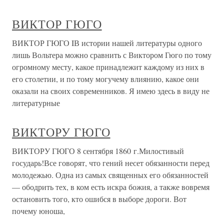
ВИКТОР ГЮГО
ВИКТОР ГЮГО IВ истории нашей литературы одного
лишь Вольтера можно сравнить с Виктором Гюго по тому
огромному месту, какое принадлежит каждому из них в
его столетии, и по тому могучему влиянию, какое они
оказали на своих современников. Я имею здесь в виду не
литературные
ВИКТОРУ ГЮГО
ВИКТОРУ ГЮГО 8 сентября 1860 г.Милостивый
государь!Все говорят, что гений несет обязанности перед
молодежью. Одна из самых священных его обязанностей
— ободрить тех, в ком есть искра божия, а также вовремя
остановить того, кто ошибся в выборе дороги. Вот
почему юноша,