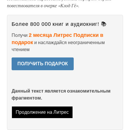
повествователя в очерке «Клод Гё».
Более 800 000 книг и аудиокниг! 📚
2 месяца Литрес Подписки в
Получи
подарок
и наслаждайся неограниченным
чтением
ПОЛУЧИТЬ ПОДАРОК
Данный текст является ознакомительным
фрагментом.
Продолжение на Литрес