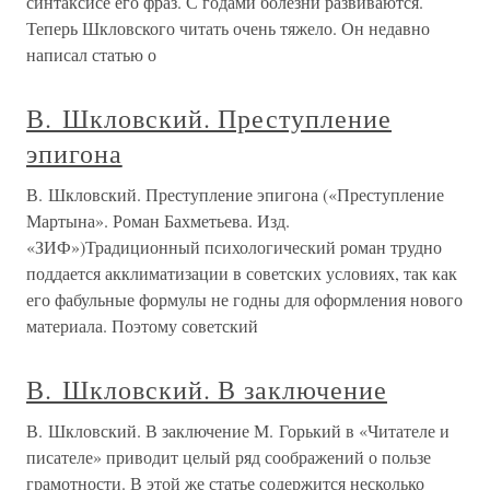
синтаксисе его фраз. С годами болезни развиваются.
Теперь Шкловского читать очень тяжело. Он недавно
написал статью о
В. Шкловский. Преступление
эпигона
В. Шкловский. Преступление эпигона («Преступление
Мартына». Роман Бахметьева. Изд.
«ЗИФ»)Традиционный психологический роман трудно
поддается акклиматизации в советских условиях, так как
его фабульные формулы не годны для оформления нового
материала. Поэтому советский
В. Шкловский. В заключение
В. Шкловский. В заключение М. Горький в «Читателе и
писателе» приводит целый ряд соображений о пользе
грамотности. В этой же статье содержится несколько