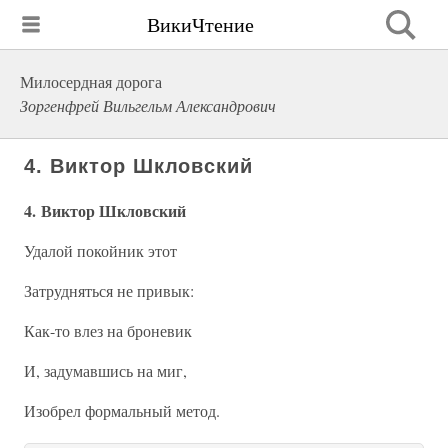
ВикиЧтение
Милосердная дорога
Зоргенфрей Вильгельм Александрович
4. Виктор Шкловский
4. Виктор Шкловский
Удалой покойник этот
Затрудняться не привык:
Как-то влез на броневик
И, задумавшись на миг,
Изобрел формальный метод.