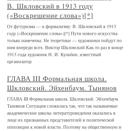
В. Шкловский в 1913 году
(«Воскрешение слова»)[*]
От футуризма — к формализму: В. Шкловский в 1913
году («Воскрешение слова»)[*] Пути нового искусства
только намечены. Не теоретики — художники пойдут по
ним впереди всех. Виктор Шкловский Как-то раз в конце
1913 года художник Н. И. Кульбин, известный
организатор
ГЛАВА III Формальная школа.
Шкловский. Эйхенбаум. Тынянов
ГЛАВА III Формальная школа. Шкловский. Эйхенбаум.
Тынянов Ситуация сложилась так, что так называемые
академические школы литературоведения оказались в
лице их признанных представителей в политической
оппозиции к новой власти. Поэтому на общественную и