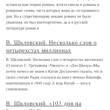
оставила нам теории романа, хотя оставила и романы и
романные схемы, часть которых жива до сегодняшнего
дня. Но к существующему веками роману не было
уважения, он был внетеоретичен, да и в русской
литературе роман и
В. Шкловский. Несколько слов о
четырехстах миллионах
В. Шкловский. Несколько слов о четырехстах миллионах
(О книгах С. Третьякова «Чжунго» и «Дэн Шихуа»)Мы
почти ничего не знаем о Китае.Достаточно сказать, что в
своих статьях Радек ссылался на книгу монаха Иакинфа,
напечатанную в 1840 году.А ведь Китай — весь в
становлении.
В. Шкловский. «103 дня на