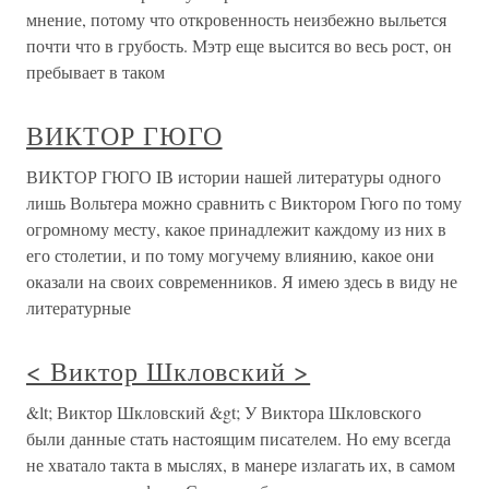
мнение, потому что откровенность неизбежно выльется
почти что в грубость. Мэтр еще высится во весь рост, он
пребывает в таком
ВИКТОР ГЮГО
ВИКТОР ГЮГО IВ истории нашей литературы одного
лишь Вольтера можно сравнить с Виктором Гюго по тому
огромному месту, какое принадлежит каждому из них в
его столетии, и по тому могучему влиянию, какое они
оказали на своих современников. Я имею здесь в виду не
литературные
< Виктор Шкловский >
&lt; Виктор Шкловский &gt; У Виктора Шкловского
были данные стать настоящим писателем. Но ему всегда
не хватало такта в мыслях, в манере излагать их, в самом