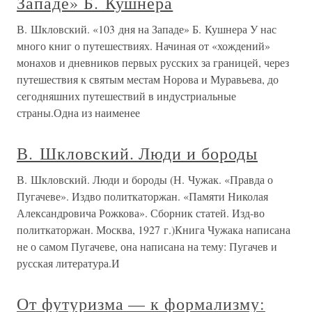
Западе» Б. Кушнера
В. Шкловский. «103 дня на Западе» Б. Кушнера У нас
много книг о путешествиях. Начиная от «хождений»
монахов и дневников первых русских за границей, через
путешествия к святым местам Норова и Муравьева, до
сегодняшних путешествий в индустриальные
страны.Одна из наименее
В. Шкловский. Люди и бороды
В. Шкловский. Люди и бороды (Н. Чужак. «Правда о
Пугачеве». Издво политкаторжан. «Памяти Николая
Александровича Рожкова». Сборник статей. Изд-во
политкаторжан. Москва, 1927 г.)Книга Чужака написана
не о самом Пугачеве, она написана на тему: Пугачев и
русская литература.И
От футуризма — к формализму: