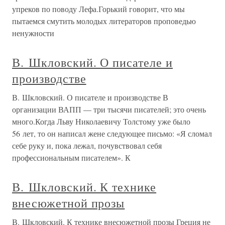
упреков по поводу Лефа.Горький говорит, что мы
пытаемся смутить молодых литераторов проповедью
ненужности
В. Шкловский. О писателе и
производстве
В. Шкловский. О писателе и производстве В
организации ВАПП — три тысячи писателей; это очень
много.Когда Льву Николаевичу Толстому уже было
56 лет, то он написал жене следующее письмо: «Я сломал
себе руку и, пока лежал, почувствовал себя
профессиональным писателем». К
В. Шкловский. К технике
внесюжетной прозы
В. Шкловский. К технике внесюжетной прозы Греция не