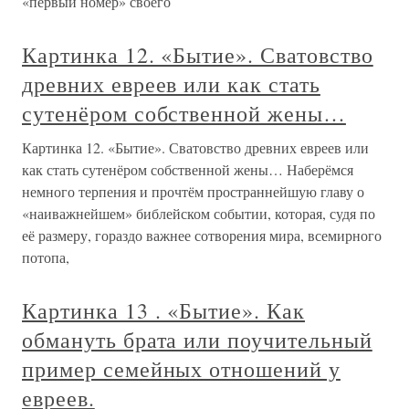
«первый номер» своего
Картинка 12. «Бытие». Сватовство
древних евреев или как стать
сутенёром собственной жены…
Картинка 12. «Бытие». Сватовство древних евреев или
как стать сутенёром собственной жены… Наберёмся
немного терпения и прочтём пространнейшую главу о
«наиважнейшем» библейском событии, которая, судя по
её размеру, гораздо важнее сотворения мира, всемирного
потопа,
Картинка 13 . «Бытие». Как
обмануть брата или поучительный
пример семейных отношений у
евреев.