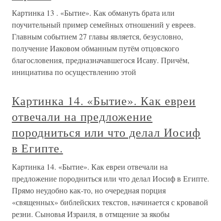
Картинка 13 . «Бытие». Как обмануть брата или
поучительный пример семейных отношений у евреев.
Главным событием 27 главы является, безусловно,
получение Иаковом обманным путём отцовского
благословения, предназначавшегося Исаву. Причём,
инициатива по осуществлению этой
Картинка 14. «Бытие». Как евреи
отвечали на предложение
породниться или что делал Иосиф
в Египте.
Картинка 14. «Бытие». Как евреи отвечали на
предложение породниться или что делал Иосиф в Египте.
Прямо неудобно как-то, но очередная порция
«священных» библейских текстов, начинается с кровавой
резни. Сыновья Израиля, в отмщение за якобы