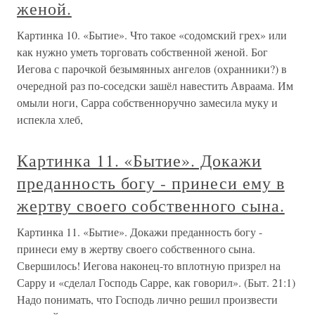
женой.
Картинка 10. «Бытие». Что такое «содомский грех» или
как нужно уметь торговать собственной женой. Бог
Иегова с парочкой безымянных ангелов (охранники?) в
очередной раз по-соседски зашёл навестить Авраама. Им
омыли ноги, Сарра собственноручно замесила муку и
испекла хлеб,
Картинка 11. «Бытие». Докажи
преданность богу - принеси ему в
жертву своего собственного сына.
Картинка 11. «Бытие». Докажи преданность богу -
принеси ему в жертву своего собственного сына.
Свершилось! Иегова наконец-то вплотную призрел на
Сарру и «сделал Господь Сарре, как говорил». (Быт. 21:1)
Надо понимать, что Господь лично решил произвести