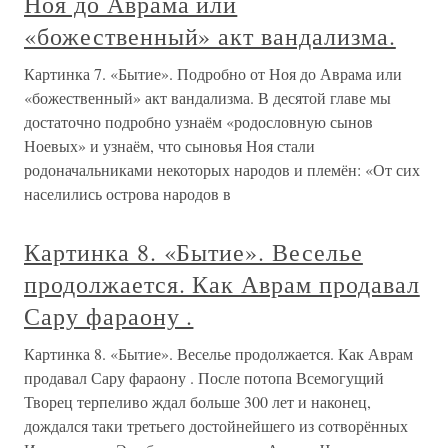
Ноя до Аврама или
«божественный» акт вандализма.
Картинка 7. «Бытие». Подробно от Ноя до Аврама или
«божественный» акт вандализма. В десятой главе мы
достаточно подробно узнаём «родословную сынов
Ноевых» и узнаём, что сыновья Ноя стали
родоначальниками некоторых народов и племён: «От сих
населились острова народов в
Картинка 8. «Бытие». Веселье
продолжается. Как Аврам продавал
Сару фараону .
Картинка 8. «Бытие». Веселье продолжается. Как Аврам
продавал Сару фараону . После потопа Всемогущий
Творец терпеливо ждал больше 300 лет и наконец,
дождался таки третьего достойнейшего из сотворённых