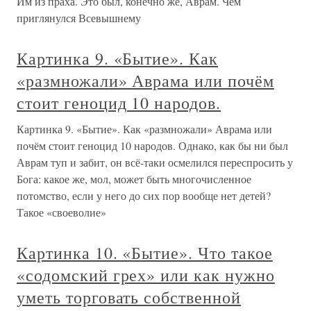
Им из праха. Это был, конечно же, Аврам. Чем
приглянулся Всевышнему
Картинка 9. «Бытие». Как
«размножали» Аврама или почём
стоит геноцид 10 народов.
Картинка 9. «Бытие». Как «размножали» Аврама или
почём стоит геноцид 10 народов. Однако, как бы ни был
Аврам туп и забит, он всё-таки осмелился переспросить у
Бога: какое же, мол, может быть многочисленное
потомство, если у него до сих пор вообще нет детей?
Такое «своеволие»
Картинка 10. «Бытие». Что такое
«содомский грех» или как нужно
уметь торговать собственной