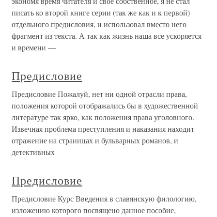
экономя время читателя и свое собственное, я не стал
писать ко второй книге серии (так же как и к первой)
отдельного предисловия, и использовал вместо него
фрагмент из текста. А так как жизнь наша все ускоряется
и времени —
Предисловие
Предисловие Пожалуй, нет ни одной отрасли права,
положения которой отображались бы в художественной
литературе так ярко, как положения права уголовного.
Извечная проблема преступления и наказания находит
отражение на страницах и бульварных романов, и
детективных
Предисловие
Предисловие Курс Введения в славянскую филологию,
изложению которого посвящено данное пособие,