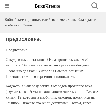
ВикиЧтение
Библейские картинки, или Что такое «Божья благодать»
Любимова Елена
Предисловие.
Предисловие.
Откуда взялась эта книга? Нам пришлось самим её
написать. Это было не легко, но крайне необходимо.
Особенно для нас. Сейчас мы Вам всё объясним.
Проявите немного терпения и понимания.
Когда-то, в начале далёких 90-х годов прошлого века
(звучит-то, как!) мы начали запоем читать книги. Всякие
книги. Те, которые в изобилии, наконец, появились на
«рынке». Вначале это были детективы. Потом, через