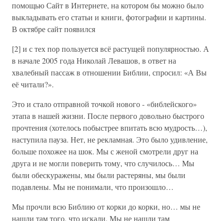
помощью Сайт в Интернете, на котором бы можно было
выкладывать его статьи и книги, фотографии и картины.
В октябре сайт появился
[2] и с тех пор пользуется всё растущей популярностью. А
в начале 2005 года Николай Левашов, в ответ на
хвалебный пассаж в отношении Библии, спросил: «А Вы
её читали?».
Это и стало отправной точкой нового - «библейского»
этапа в нашей жизни. После первого довольно быстрого
прочтения (хотелось побыстрее впитать всю мудрость…),
наступила пауза. Нет, не рекламная. Это было удивление,
больше похожее на шок. Мы с женой смотрели друг на
друга и не могли поверить тому, что случилось… Мы
были обескуражены, мы были растеряны, мы были
подавлены. Мы не понимали, что произошло…
Мы прочли всю Библию от корки до корки, но… мы не
нашли там того, что искали. Мы не нашли там