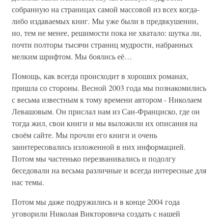
собранную на страницах самой массовой из всех когда-
либо издаваемых книг. Мы уже были в предвкушении,
но, тем не менее, решимости пока не хватало: шутка ли,
почти полторы тысячи страниц мудрости, набранных
мелким шрифтом. Мы боялись её…
Помощь, как всегда происходит в хороших романах,
пришла со стороны. Весной 2003 года мы познакомились
с весьма известным к тому времени автором - Николаем
Левашовым. Он прислал нам из Сан-Франциско, где он
тогда жил, свои книги и мы выложили их описания на
своём сайте. Мы прочли его книги и очень
заинтересовались изложенной в них информацией.
Потом мы частенько перезванивались и подолгу
беседовали на весьма различные и всегда интересные для
нас темы.
Потом мы даже подружились и в конце 2004 года
уговорили Николая Викторовича создать с нашей