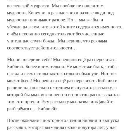
вселенской мудрости. Мы вообще не нашли там
мудрости. Конечно, в разные эпохи разные люди под
мудростью понимают разное. Но… мы же были
убеждены в том, что в этой книге содержится именно то,
о чём неустанно сегодня толкуют бесчисленные
упитанные слуги божьи. Мы верили, что реклама
соответствует действительности…
Мы не поверили себе! Мы решили ещё раз перечитать
Библию. Более внимательно. Не может же быть, чтобы
нас да и всех остальных так сильно обманули. Нет, не
может быть! Мы решили ещё раз перечитать Библию и
решили параллельно с чтением выпускать рассылку, в
которой бы мы смогли честно и понятно рассказывать о
том, что прочли. Эту рассылку мы назвали «Давайте
разберёмся с… Библией».
После окончания повторного чтения Библии и выпуска
рассылки, которая выходила около полутора лет, у нас