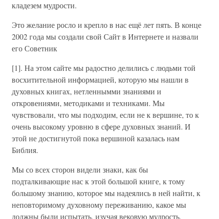
кладезем мудрости.
Это желание росло и крепло в нас ещё лет пять. В конце
2002 года мы создали свой Сайт в Интернете и назвали
его Советник
[1]. На этом сайте мы радостно делились с людьми той
восхитительной информацией, которую мы нашли в
духовных книгах, нетленнымми знаниями и
откровениями, методиками и техниками. Мы
чувствовали, что мы подходим, если не к вершине, то к
очень высокому уровню в сфере духовных знаний. И
этой не достигнутой пока вершиной казалась нам
Библия.
Мы со всех сторон видели знаки, как бы
подталкивающие нас к этой большой книге, к тому
большому знанию, которое мы надеялись в ней найти, к
неповторимому духовному переживанию, какое мы
должны были испытать, изучая вековую мудрость,