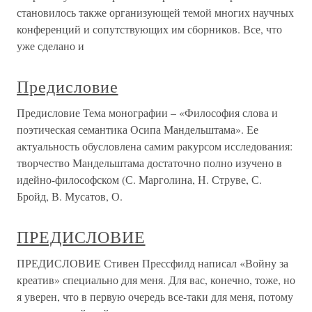
становилось также организующей темой многих научных
конференций и сопутствующих им сборников. Все, что
уже сделано и
Предисловие
Предисловие Тема монографии – «Философия слова и
поэтическая семантика Осипа Мандельштама». Ее
актуальность обусловлена самим ракурсом исследования:
творчество Мандельштама достаточно полно изучено в
идейно-философском (С. Марголина, Н. Струве, С.
Бройд, В. Мусатов, О.
ПРЕДИСЛОВИЕ
ПРЕДИСЛОВИЕ Стивен Прессфилд написал «Войну за
креатив» специально для меня. Для вас, конечно, тоже, но
я уверен, что в первую очередь все-таки для меня, потому