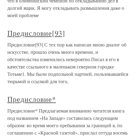
что я олимпийский чемпион по откладыванию дел в
долгий ящик. Я могу откладывать размышления даже о
моей проблеме
Предисловие[93]
Предисловие[93] С тех пор как написан мною диалог об
искусстве, прошло очень много времени, и
обстоятельства изменились невероятно.Писал я его в
качестве ссыльного в маленьком северном городке
Тотьме1. Мы были подпольной партией, пользовавшейся
тюрьмой и ссылкой для того,
Предисловие*
Предисловие* Предлагаемая вниманию читателя книга
под названием «На Западе» составилась следующим
образом: во время моего пребывания за границей я, по
соглашению с «Красной газетой», прислал оттуда восемь