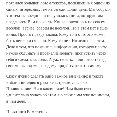
появился большой объём текстов, посвящённых одной из
самых интересных тем на сегодняшний день. Мы собрали
эти тексты воедино, и получилась книга, которую мы
предлагаем Вам прочесть. Книга получилась не совсем
весёлой, вернее, совсем не весёлой. Но в этом нет нашей
вины. Просто правда такова. Кому-то и от этого может
быть весело и смешно. Кому-то нет. Но дело не в этом.
Дело в том, что появилась информация, которую просто
нужно обдумать и проанализировать, пропустить через
себя и сделать выводы. А уж, смеяться или плакать над
своими выводами, каждому придётся решать самому.
Сразу нужно сделать одно важное замечание: в тексте
ни одного раза
Библии
не встречается слово
Православие
! Ни в каком виде! Нам было очень
удивительно узнать об этом, но сейчас мы уже понимаем,
в чём дело.
Приятного Вам чтения.