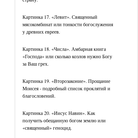
Картинка 17. «Левит». Священный
мясокомбинат или тонкости богослужения
у древних евреев.
Картинка 18. «Числа». Амбарная книга
«Господа» или сколько козлов нужно Богу
за Ваш грех.
Картинка 19. «Второзаконие». Прощание
Моисея - подробный список проклятий и
благословений.
Картинка 20. «Иисус Навин». Как
получить обещанную богом землю или
«священный» геноцид.