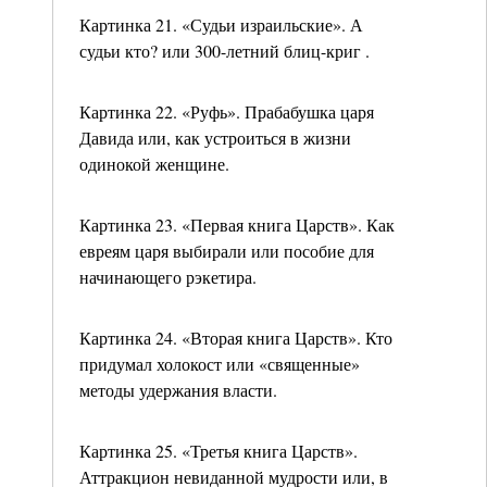
Картинка 21. «Судьи израильские». А
судьи кто? или 300-летний блиц-криг .
Картинка 22. «Руфь». Прабабушка царя
Давида или, как устроиться в жизни
одинокой женщине.
Картинка 23. «Первая книга Царств». Как
евреям царя выбирали или пособие для
начинающего рэкетира.
Картинка 24. «Вторая книга Царств». Кто
придумал холокост или «священные»
методы удержания власти.
Картинка 25. «Третья книга Царств».
Аттракцион невиданной мудрости или, в