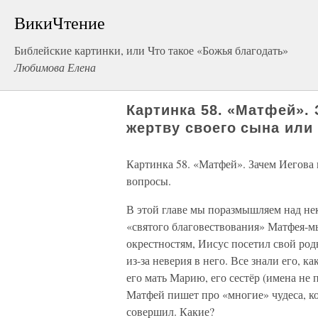
ВикиЧтение
Библейские картинки, или Что такое «Божья благодать»
Любимова Елена
Картинка 58. «Матфей». 
жертву своего сына или
Картинка 58. «Матфей». Зачем Иегова 
вопросы.
В этой главе мы поразмышляем над н
«святого благовествования» Матфея-мы
окрестностям, Иисус посетил свой род
из-за неверия в него. Все знали его, к
его мать Марию, его сестёр (имена не 
Матфей пишет про «многие» чудеса, ко
совершил. Какие?