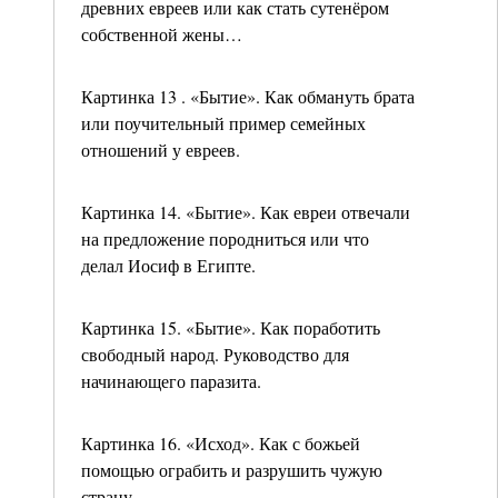
древних евреев или как стать сутенёром
собственной жены…
Картинка 13 . «Бытие». Как обмануть брата
или поучительный пример семейных
отношений у евреев.
Картинка 14. «Бытие». Как евреи отвечали
на предложение породниться или что
делал Иосиф в Египте.
Картинка 15. «Бытие». Как поработить
свободный народ. Руководство для
начинающего паразита.
Картинка 16. «Исход». Как с божьей
помощью ограбить и разрушить чужую
страну.