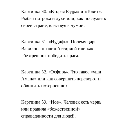
Картинка 30. «Вторая Ездра» и «Товит».
Рыбьи потроха и духи или, как послужить
своей стране, властвуя в чужой.
Картинка 31. «Иудифь». Почему царь
Вавилона правил Ассирией или как
«безгрешно» победить врага.
Картинка 32. «Эсфирь». Что такое «уши
Амана» или как совершить переворот и
обвинить потерпевших.
Картинка 33. «Иов». Человек есть червь
или правила «божественной»
справедливости для людей.