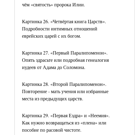
чём «святость» пророка Илии.
Картинка 26. «Четвёртая книга Царств».
Подробности интимных отношений
еврейских царей с их богом.
Картинка 27. «Первый Паралипоменон».
Опять здрасьте или подробная генеалогия
иудеев от Адама до Соломона.
Картинка 28. «Второй Паралипоменон».
Повторение - мать учения или избранные
места из предыдущих царств.
Картинка 29. «Первая Ездра» и «Неемия».
Как нужно возвращаться из «плена» или
пособие по расовой чистоте.