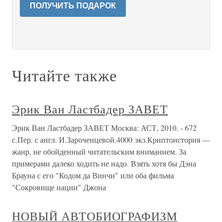
ПОЛУЧИТЬ ПОДАРОК
Читайте также
Эрик Ван Ластбадер ЗАВЕТ
Эрик Ван Ластбадер ЗАВЕТ Москва: АСТ, 2010. - 672
с.Пер. с англ. И.Зароченцевой.4000 экз.Криптоистория —
жанр, не обойденный читательским вниманием. За
примерами далеко ходить не надо. Взять хотя бы Дэна
Брауна с его "Кодом да Винчи" или оба фильма
"Сокровище нации" Джона
НОВЫЙ АВТОБИОГРАФИЗМ