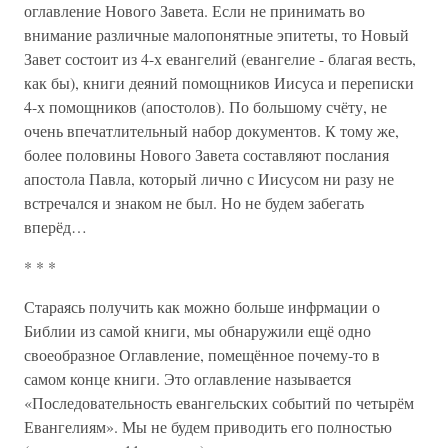
оглавление Нового Завета. Если не принимать во
внимание различные малопонятные эпитеты, то Новый
Завет состоит из 4-х евангелий (евангелие - благая весть,
как бы), книги деяний помощников Иисуса и переписки
4-х помощников (апостолов). По большому счёту, не
очень впечатлительный набор документов. К тому же,
более половины Нового Завета составляют послания
апостола Павла, который лично с Иисусом ни разу не
встречался и знаком не был. Но не будем забегать
вперёд…
* * *
Стараясь получить как можно больше инфрмации о
Библии из самой книги, мы обнаружили ещё одно
своеобразное Оглавление, помещённое почему-то в
самом конце книги. Это оглавление называется
«Последовательность евангельских событий по четырём
Евангелиям». Мы не будем приводить его полностью