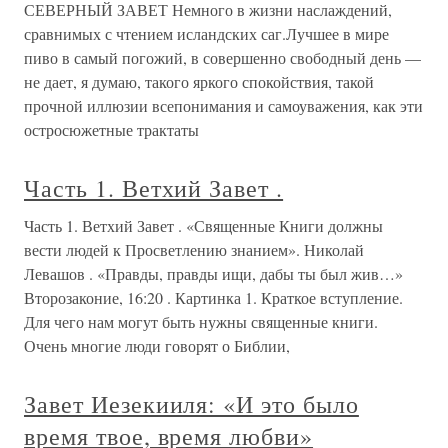
СЕВЕРНЫЙ ЗАВЕТ Немного в жизни наслаждений,
сравнимых с чтением исландских саг.Лучшее в мире
пиво в самый погожий, в совершенно свободный день —
не дает, я думаю, такого яркого спокойствия, такой
прочной иллюзии всепонимания и самоуважения, как эти
остросюжетные трактаты
Часть 1. Ветхий Завет .
Часть 1. Ветхий Завет . «Священные Книги должны
вести людей к Просветлению знанием». Николай
Левашов . «Правды, правды ищи, дабы ты был жив…»
Второзаконие, 16:20 . Картинка 1. Краткое вступление.
Для чего нам могут быть нужны священные книги.
Очень многие люди говорят о Библии,
Завет Иезекииля: «И это было
время твое, время любви»