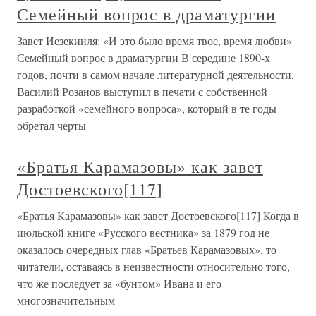
Семейный вопрос в драматургии
Завет Иезекииля: «И это было время твое, время любви»
Семейный вопрос в драматургии В середине 1890-х
годов, почти в самом начале литературной деятельности,
Василий Розанов выступил в печати с собственной
разработкой «семейного вопроса», который в те годы
обретал черты
«Братья Карамазовы» как завет
Достоевского[117]
«Братья Карамазовы» как завет Достоевского[117] Когда в
июльской книге «Русского вестника» за 1879 год не
оказалось очередных глав «Братьев Карамазовых», то
читатели, оставаясь в неизвестности относительно того,
что же последует за «бунтом» Ивана и его
многозначительным