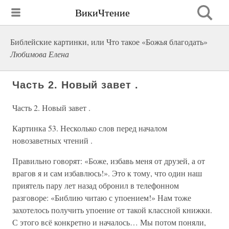
ВикиЧтение
Библейские картинки, или Что такое «Божья благодать»
Любимова Елена
Часть 2. Новый завет .
Часть 2. Новый завет .
Картинка 53. Несколько слов перед началом
новозаветных чтений .
Правильно говорят: «Боже, избавь меня от друзей, а от
врагов я и сам избавлюсь!». Это к тому, что один наш
приятель пару лет назад обронил в телефонном
разговоре: «Библию читаю с упоением!» Нам тоже
захотелось получить упоение от такой классной книжки.
С этого всё конкретно и началось… Мы потом поняли,