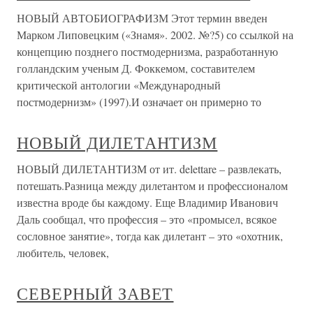
НОВЫЙ АВТОБИОГРАФИЗМ Этот термин введен
Марком Липовецким («Знамя». 2002. №?5) со ссылкой на
концепцию позднего постмодернизма, разработанную
голландским ученым Д. Фоккемом, составителем
критической антологии «Международный
постмодернизм» (1997).И означает он примерно то
НОВЫЙ ДИЛЕТАНТИЗМ
НОВЫЙ ДИЛЕТАНТИЗМ от ит. delettare – развлекать,
потешать.Разница между дилетантом и профессионалом
известна вроде бы каждому. Еще Владимир Иванович
Даль сообщал, что профессия – это «промысел, всякое
сословное занятие», тогда как дилетант – это «охотник,
любитель, человек,
СЕВЕРНЫЙ ЗАВЕТ