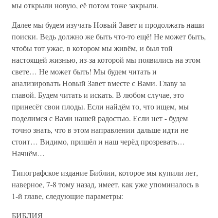
мы открыли новую, её потом тоже закрыли.
Далее мы будем изучать Новый Завет и продолжать наши
поиски. Ведь должно же быть что-то ещё! Не может быть,
чтобы тот ужас, в котором мы живём, и был той
настоящей жизнью, из-за которой мы появились на этом
свете… Не может быть! Мы будем читать и
анализировать Новый Завет вместе с Вами. Главу за
главой. Будем читать и искать. В любом случае, это
принесёт свои плоды. Если найдём то, что ищем, мы
поделимся с Вами нашей радостью. Если нет - будем
точно знать, что в этом направлении дальше идти не
стоит… Видимо, пришёл и наш черёд прозревать…
Начнём…
Типографское издание Библии, которое мы купили лет,
наверное, 7-8 тому назад, имеет, как уже упоминалось в
1-й главе, следующие параметры:
БИБЛИЯ