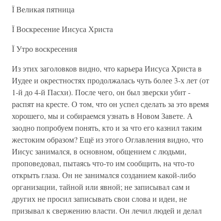
Ї Великая пятница
Ї Воскресение Иисуса Христа
Ї Утро воскресения
Из этих заголовков видно, что карьера Иисуса Христа в
Иудее и окрестностях продолжалась чуть более 3-х лет (от
1-й до 4-й Пасхи). После чего, он был зверски убит -
распят на кресте. О том, что он успел сделать за это время
хорошего, мы и собираемся узнать в Новом Завете. А
заодно попробуем понять, кто и за что его казнил таким
жестоким образом? Ещё из этого Оглавления видно, что
Иисус занимался, в основном, общением с людьми,
проповедовал, пытаясь что-то им сообщить, на что-то
открыть глаза. Он не занимался созданием какой-либо
организации, тайной или явной; не записывал сам и
других не просил записывать свои слова и идеи, не
призывал к свержению власти. Он лечил людей и делал