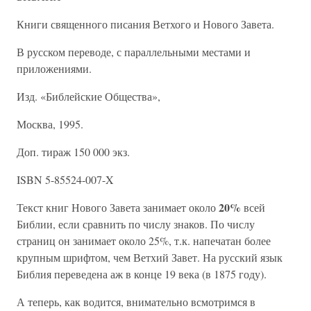
Книги священного писания Ветхого и Нового Завета.
В русском переводе, с параллельными местами и
приложениями.
Изд. «Библейские Общества»,
Москва, 1995.
Доп. тираж 150 000 экз.
ISBN 5-85524-007-X
20%
Текст книг Нового Завета занимает около
всей
Библии, если сравнить по числу знаков. По числу
страниц он занимает около 25%, т.к. напечатан более
крупным шрифтом, чем Ветхий Завет. На русский язык
Библия переведена аж в конце 19 века (в 1875 году).
А теперь, как водится, внимательно всмотримся в