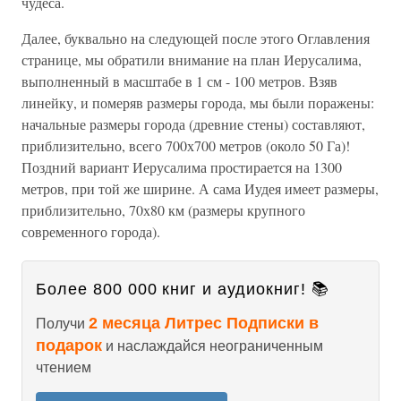
чудеса.
Далее, буквально на следующей после этого Оглавления
странице, мы обратили внимание на план Иерусалима,
выполненный в масштабе в 1 см - 100 метров. Взяв
линейку, и померяв размеры города, мы были поражены:
начальные размеры города (древние стены) составляют,
приблизительно, всего 700х700 метров (около 50 Га)!
Поздний вариант Иерусалима простирается на 1300
метров, при той же ширине. А сама Иудея имеет размеры,
приблизительно, 70х80 км (размеры крупного
современного города).
Более 800 000 книг и аудиокниг! 📚
2 месяца Литрес Подписки в
Получи
подарок
и наслаждайся неограниченным
чтением