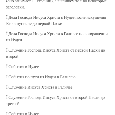
(оно занимает 11 страниц), а выпишем только некоторые
заголовки.
Ї Дела Господа Иисуса Христа в Иудее после искушения
Его в пустыне до первой Пасхи
Ї Дела Господа Иисуса Христа в Галилее по возвращении
из Иудеи
Ї Служение Господа Иисуса Христа от первой Пасхи до
второй
Ї События в Иудее
Ї События по пути из Иудеи в Галилею
Ї Служение Иисуса Христа в Галилее
Ї Служение Господа Иисуса Христа от второй Пасхи до
третьей
Ї События в Иудее