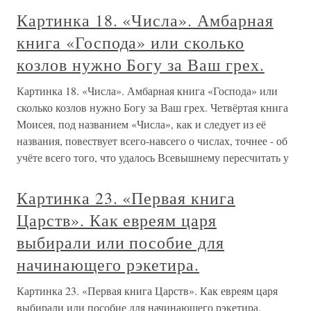
Картинка 18. «Числа». Амбарная
книга «Господа» или сколько
козлов нужно Богу за Ваш грех.
Картинка 18. «Числа». Амбарная книга «Господа» или
сколько козлов нужно Богу за Ваш грех. Четвёртая книга
Моисея, под названием «Числа», как и следует из её
названия, повествует всего-навсего о числах, точнее - об
учёте всего того, что удалось Всевышнему пересчитать у
Картинка 23. «Первая книга
Царств». Как евреям царя
выбирали или пособие для
начинающего рэкетира.
Картинка 23. «Первая книга Царств». Как евреям царя
выбирали или пособие для начинающего рэкетира.