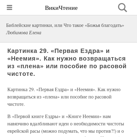
ВикиЧтение
Библейские картинки, или Что такое «Божья благодать»
Любимова Елена
Картинка 29. «Первая Ездра» и
«Неемия». Как нужно возвращаться
из «плена» или пособие по расовой
чистоте.
Картинка 29. «Первая Ездра» и «Неемия». Как нужно
возвращаться из «плена» или пособие по расовой
чистоте.
В «Первой книге Ездры» и «Книге Неемии» нам
навязчиво вдалбливают идеи о необходимости чистоты
еврейской расы (можно подумать, что мы против?!) и о