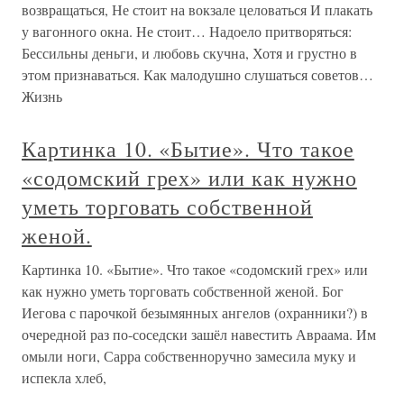
возвращаться, Не стоит на вокзале целоваться И плакать
у вагонного окна. Не стоит… Надоело притворяться:
Бессильны деньги, и любовь скучна, Хотя и грустно в
этом признаваться. Как малодушно слушаться советов…
Жизнь
Картинка 10. «Бытие». Что такое
«содомский грех» или как нужно
уметь торговать собственной
женой.
Картинка 10. «Бытие». Что такое «содомский грех» или
как нужно уметь торговать собственной женой. Бог
Иегова с парочкой безымянных ангелов (охранники?) в
очередной раз по-соседски зашёл навестить Авраама. Им
омыли ноги, Сарра собственноручно замесила муку и
испекла хлеб,