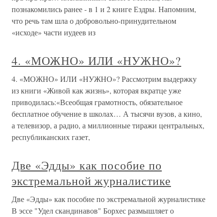
познакомились ранее - в 1 и 2 книге Ездры. Напомним,
что речь там шла о добровольно-принудительном
«исходе» части иудеев из
4. «МОЖНО» ИЛИ «НУЖНО»?
4. «МОЖНО» ИЛИ «НУЖНО»? Рассмотрим выдержку
из книги «Живой как жизнь», которая вкратце уже
приводилась:«Всеобщая грамотность, обязательное
бесплатное обучение в школах… А тысячи вузов, а кино,
а телевизор, а радио, а миллионные тиражи центральных,
республиканских газет,
Две «Эдды» как пособие по
экстремальной журналистике
Две «Эдды» как пособие по экстремальной журналистике
В эссе "Удел скандинавов" Борхес размышляет о