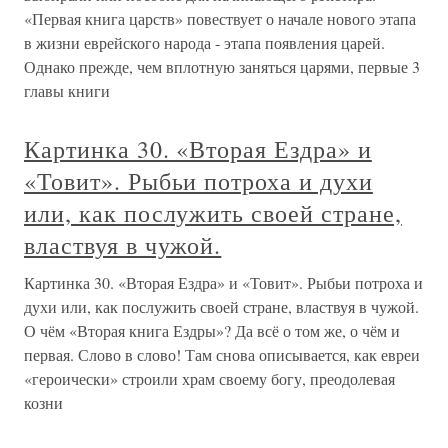
«Первая книга царств» повествует о начале нового этапа
в жизни еврейского народа - этапа появления царей.
Однако прежде, чем вплотную заняться царями, первые 3
главы книги
Картинка 30. «Вторая Ездра» и
«Товит». Рыбьи потроха и духи
или, как послужить своей стране,
властвуя в чужой.
Картинка 30. «Вторая Ездра» и «Товит». Рыбьи потроха и
духи или, как послужить своей стране, властвуя в чужой.
О чём «Вторая книга Ездры»? Да всё о том же, о чём и
первая. Слово в слово! Там снова описывается, как евреи
«героически» строили храм своему богу, преодолевая
козни