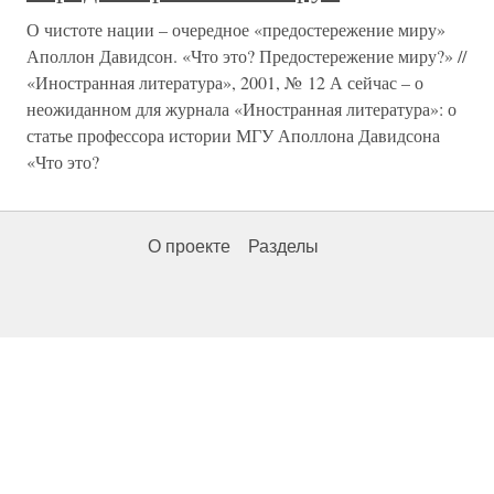
О чистоте нации – очередное «предостережение миру»
Аполлон Давидсон. «Что это? Предостережение миру?» //
«Иностранная литература», 2001, № 12 А сейчас – о
неожиданном для журнала «Иностранная литература»: о
статье профессора истории МГУ Аполлона Давидсона
«Что это?
О проекте
Разделы