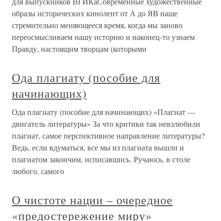
для выпускников ВГИКаСовременные художественные
образы исторических кинолент от А до ЯВ наше
стремительно меняющееся время, когда мы заново
переосмысливаем нашу историю и наконец-то узнаем
Правду, настоящим творцам (которыми
Ода плагиату (пособие для
начинающих)
Ода плагиату (пособие для начинающих) «Плагиат —
двигатель литературы» За что критики так невзлюбили
плагиат, самое перспективное направление литературы?
Ведь, если вдуматься, все мы из плагиата вышли и
плагиатом закончим, исписавшись. Ручаюсь, в столе
любого, самого
О чистоте нации – очередное
«предостережение миру»