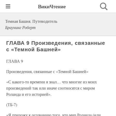
ВикиЧтение
Темная Башня. Путеводитель
Браунинг Роберт
ГЛАВА 9 Произведения, связанные
с «Темной Башней»
ГЛАВА 9
Произведения, связанные с «Темной Башней»
«С какого-то времени я знал… что многие из моих
произведений так или иначе соотносятся с миром
Роланда и его историей».
(ТБ-7)
«Я прихожу к осознанию того, что мир Роланда (или