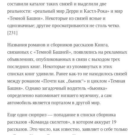
составили каталог таких связей и выделили две
реальности: «реальный мир Дерри и Кастл-Рока» и мир
«Темной Башни». Некоторые из связей ясные и
однозначные; другие просматриваются не столь четко.
[231]
Названия романов и сборников рассказов Кинга,
связанных с «Темной Башней», появлялись на рекламных
объявлениях, опубликованных в связи с выходом трех
последних книг. Некоторые из упомянутых в этих
списках книг удивили. Ранее как-то не находилось связей
между романом «Почти как „бьюик“» и циклом «Темная
Башня». Однако загадочный водитель «бьюика»
определенно напоминает низшего мужчину, а сам
автомобиль является порталом в другой мир.
Еще один сюрприз — попадание в списки сборника
рассказов «Команда скелетов», в котором аккурат 19
рассказов. Это число, как известно, заявляет о себе только