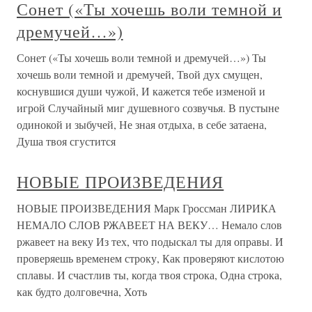
Сонет («Ты хочешь воли темной и
дремучей…»)
Сонет («Ты хочешь воли темной и дремучей…») Ты
хочешь воли темной и дремучей, Твой дух смущен,
коснувшися души чужой, И кажется тебе изменой и
игрой Случайный миг душевного созвучья. В пустыне
одинокой и зыбучей, Не зная отдыха, в себе затаена,
Душа твоя сгустится
НОВЫЕ ПРОИЗВЕДЕНИЯ
НОВЫЕ ПРОИЗВЕДЕНИЯ Марк Гроссман ЛИРИКА
НЕМАЛО СЛОВ РЖАВЕЕТ НА ВЕКУ… Немало слов
ржавеет на веку Из тех, что подыскал ты для оправы. И
проверяешь временем строку, Как проверяют кислотою
сплавы. И счастлив ты, когда твоя строка, Одна строка,
как будто долговечна, Хоть