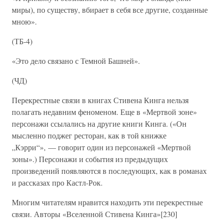
миры), по существу, вбирает в себя все другие, созданные
мною».
(ТБ-4)
«Это дело связано с Темной Башней».
(ЧД)
Перекрестные связи в книгах Стивена Кинга нельзя
полагать недавним феноменом. Еще в «Мертвой зоне»
персонажи ссылались на другие книги Кинга. («Он
мысленно поджег ресторан, как в той книжке
„Кэрри“», — говорит один из персонажей «Мертвой
зоны».) Персонажи и события из предыдущих
произведений появляются в последующих, как в романах
и рассказах про Кастл-Рок.
Многим читателям нравится находить эти перекрестные
связи. Авторы «Вселенной Стивена Кинга»[230]