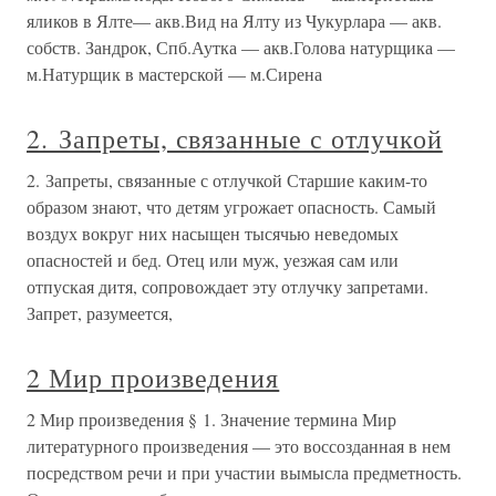
яликов в Ялте— акв.Вид на Ялту из Чукурлара — акв.
собств. Зандрок, Спб.Аутка — акв.Голова натурщика —
м.Натурщик в мастерской — м.Сирена
2. Запреты, связанные с отлучкой
2. Запреты, связанные с отлучкой Старшие каким-то
образом знают, что детям угрожает опасность. Самый
воздух вокруг них насыщен тысячью неведомых
опасностей и бед. Отец или муж, уезжая сам или
отпуская дитя, сопровождает эту отлучку запретами.
Запрет, разумеется,
2 Мир произведения
2 Мир произведения § 1. Значение термина Мир
литературного произведения — это воссозданная в нем
посредством речи и при участии вымысла предметность.