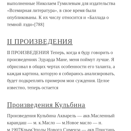
выполненные Николаем Гумилевым для издательства
«Всемирная литература», в свое время были
опубликованы. К их числу относится и «Баллада о
темной лэди»[788]
II ПРОИЗВЕДЕНИЯ
II ПРОИЗВЕДЕНИЯ Теперь, когда я буду говорить о
произведениях Эдуарда Мане, меня поймут лучше. Я
обрисовал в общих чертах особенности его таланта, а
каждая картина, которую я собираюсь анализировать,
будет подкреплять примером мои суждения. Целое
известно, теперь остается
Произведения Кульбина
Произведения Кульбина Акварель — акв.Масленный
карандаш — м. к.Масло — м.Новое масло — н.
м.1907КрымЭподы Нового Симеиза — акв.Пристань