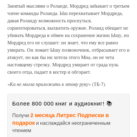
Занятый мыслями о Роланде, Мордред забывает о третьем
члене команды Роланда. Ыш перехватывает Мордреда,
давая Роланду возможность проснуться,
сориентироваться, выхватить оружие. Роланд обещает не
убивать Мордреда в обмен на сохранение жизни Ышу, но
Мордред его не слушает: он знает, что ему все равно
умирать. Он ломает Ышу позвоночник, отбрасывает его и
атакует, но как бы ни хотела этого Миа, он не чета
настоящему стрелку. Мордред умирает от града пуль
своего отца, падает в костер и обгорает.
«Ка не могла приложить к этому руку»
(ТБ-7).
Более 800 000 книг и аудиокниг! 📚
2 месяца Литрес Подписки в
Получи
подарок
и наслаждайся неограниченным
чтением