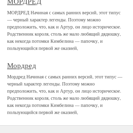
МОРДРЕД
МОРДРЕД Начиная с самых ранних версий, этот типус
— черный характер легенды. Поэтому можно
предположить, что, как и Артур, он лицо историческое.
Родственник короля, столь же мало любящий дядюшку,
как некогда потомки Кимбелина — папочку, и
пользующийся первой же оказией,
Мордред
Мордред Начиная с самых ранних версий, этот типус —
черный характер легенды. Поэтому можно
предположить, что, как и Артур, он лицо историческое.
Родственник короля, столь же мало любящий дядюшку,
как некогда потомки Кимбелина — папочку, и
пользующийся первой же оказией,