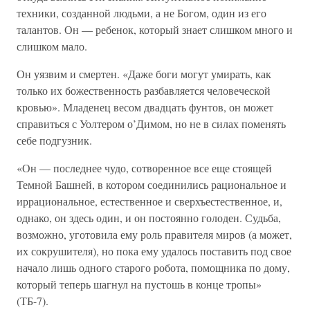
техники, созданной людьми, а не Богом, один из его
талантов. Он — ребенок, который знает слишком много и
слишком мало.
Он уязвим и смертен. «Даже боги могут умирать, как
только их божественность разбавляется человеческой
кровью». Младенец весом двадцать фунтов, он может
справиться с Уолтером о’Димом, но не в силах поменять
себе подгузник.
«Он — последнее чудо, сотворенное все еще стоящей
Темной Башней, в котором соединились рациональное и
иррациональное, естественное и сверхъестественное, и,
однако, он здесь один, и он постоянно голоден. Судьба,
возможно, уготовила ему роль правителя миров (а может,
их сокрушителя), но пока ему удалось поставить под свое
начало лишь одного старого робота, помощника по дому,
который теперь шагнул на пустошь в конце тропы»
(ТБ-7).