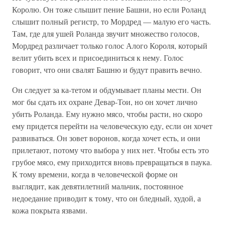
Королю. Он тоже слышит пение Башни, но если Роланд
слышит полный регистр, то Мордред — малую его часть.
Там, где для ушей Роланда звучит множество голосов,
Мордред различает только голос Алого Короля, который
велит убить всех и присоединиться к нему. Голос
говорит, что они свалят Башню и будут править вечно.
Он следует за ка-тетом и обдумывает планы мести. Он
мог бы сдать их охране Девар-Тои, но он хочет лично
убить Роланда. Ему нужно мясо, чтобы расти, но скоро
ему придется перейти на человеческую еду, если он хочет
развиваться. Он зовет воронов, когда хочет есть, и они
прилетают, потому что выбора у них нет. Чтобы есть это
грубое мясо, ему приходится вновь превращаться в паука.
К тому времени, когда в человеческой форме он
выглядит, как девятилетний мальчик, постоянное
недоедание приводит к тому, что он бледный, худой, а
кожа покрыта язвами.