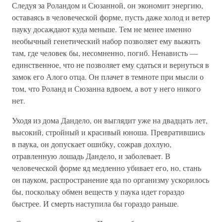
Следуя за Роландом и Сюзанной, он экономит энергию,
оставаясь в человеческой форме, пусть даже холод и ветер
пауку досаждают куда меньше. Тем не менее именно
необычный генетический набор позволяет ему выжить
там, где человек бы, несомненно, погиб. Ненависть —
единственное, что не позволяет ему сдаться и вернуться в
замок его Алого отца. Он плачет в темноте при мысли о
том, что Роланд и Сюзанна вдвоем, а вот у него никого
нет.
Уходя из дома Дандело, он выглядит уже на двадцать лет,
высокий, стройный и красивый юноша. Превратившись
в паука, он допускает ошибку, сожрав дохлую,
отравленную лошадь Дандело, и заболевает. В
человеческой форме яд медленно убивает его, но, стань
он пауком, распространение яда по организму ускорилось
бы, поскольку обмен веществ у паука идет гораздо
быстрее. И смерть наступила бы гораздо раньше.