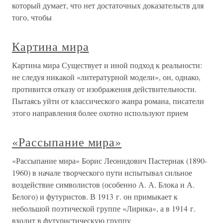
который думает, что нет достаточных доказательств для
того, чтобы
Картина мира
Картина мира Существует и иной подход к реальности:
не следуя никакой «литературной модели», он, однако,
противится отказу от изображения действительности.
Пытаясь уйти от классического жанра романа, писатели
этого направления более охотно используют прием
«Рассыпание мира»
«Рассыпание мира» Борис Леонидович Пастернак (1890-
1960) в начале творческого пути испытывал сильное
воздействие символистов (особенно А. А. Блока и А.
Белого) и футуристов. В 1913 г. он примыкает к
небольшой поэтической группе «Лирика», а в 1914 г.
входит в футуристическую группу