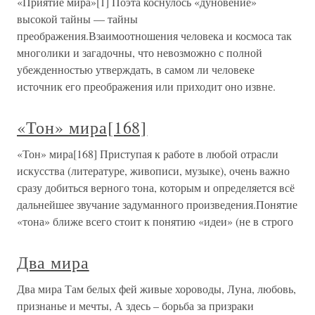
«Приятие мира»[1] Поэта коснулось «дуновение»
высокой тайны — тайны
преображения.Взаимоотношения человека и космоса так
многолики и загадочны, что невозможно с полной
убежденностью утверждать, в самом ли человеке
источник его преображения или приходит оно извне.
«Тон» мира[168]
«Тон» мира[168] Приступая к работе в любой отрасли
искусства (литературе, живописи, музыке), очень важно
сразу добиться верного тона, которым и определяется всё
дальнейшее звучание задуманного произведения.Понятие
«тона» ближе всего стоит к понятию «идеи» (не в строго
Два мира
Два мира Там белых фей живые хороводы, Луна, любовь,
признанье и мечты, А здесь – борьба за призраки