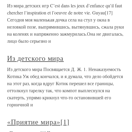
Из мира детских игр C’est dans les jeux d’enfance qu’il faut
chercher l’inspiration et l’oeuvre de notre vie. Guyau[17]
Сегодня моя маленькая дочка села на стул у окна в
неловкой позе, выпрямившись, вытянувшись, сжала руки
на коленях и напряженно зажмурилась.Она не двигалась,
лицо было серьезно и
Из детского мира
Из детского мира Посвящается Д. Ж. 1. Ненаказуемость
Котика Уж обед кончался, и я думала, что дело обойдется
на этот раз, когда вдруг Котик перешел все границы,
оттолкнул тарелку так, что компот выплеснулся на
скатерть, упрямо крикнул что-то остановившей его
горничной и
«Приятие мира»[1]