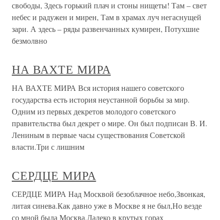
свободы, Здесь горький плач и стоны нищеты! Там – свет
небес и радужен и мирен, Там в храмах луч негаснущей
зари. А здесь – ряды развенчанных кумирен, Потухшие
безмолвно
НА ВАХТЕ МИРА
НА ВАХТЕ МИРА Вся история нашего советского
государства есть история неустанной борьбы за мир.
Одним из первых декретов молодого советского
правительства был декрет о мире. Он был подписан В. И.
Лениным в первые часы существования Советской
власти.Три с лишним
СЕРДЦЕ МИРА
СЕРДЦЕ МИРА Над Москвой безоблачное небо,Звонкая,
литая синева.Как давно уже в Москве я не был,Но везде
со мной была Москва.Далеко в крутых горах