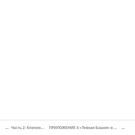
←
→
Часть 2: Ключевой мир
ПРИЛОЖЕНИЕ 4 «Темная Башня» в интернете