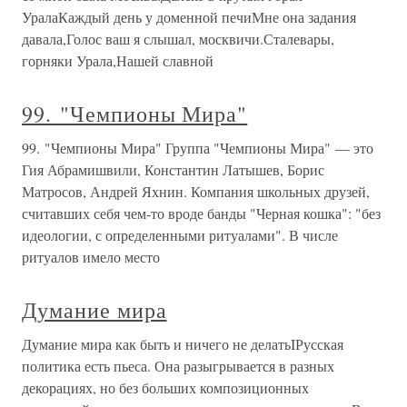
УралаКаждый день у доменной печиМне она задания
давала,Голос ваш я слышал, москвичи.Сталевары,
горняки Урала,Нашей славной
99. "Чемпионы Мира"
99. "Чемпионы Мира" Группа "Чемпионы Мира" — это
Гия Абрамишвили, Константин Латышев, Борис
Матросов, Андрей Яхнин. Компания школьных друзей,
считавших себя чем-то вроде банды "Черная кошка": "без
идеологии, с определенными ритуалами". В числе
ритуалов имело место
Думание мира
Думание мира как быть и ничего не делатьIРусская
политика есть пьеса. Она разыгрывается в разных
декорациях, но без больших композиционных