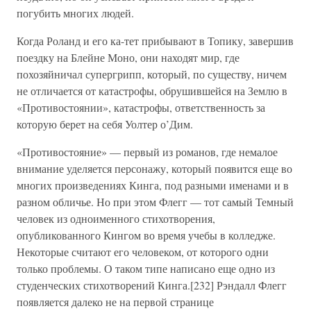
погубить многих людей.
Когда Роланд и его ка-тет прибывают в Топику, завершив
поездку на Блейне Моно, они находят мир, где
похозяйничал супергрипп, который, по существу, ничем
не отличается от катастрофы, обрушившейся на Землю в
«Противостоянии», катастрофы, ответственность за
которую берет на себя Уолтер о’Дим.
«Противостояние» — первый из романов, где немалое
внимание уделяется персонажу, который появится еще во
многих произведениях Кинга, под разными именами и в
разном обличье. Но при этом Флегг — тот самый Темный
человек из одноименного стихотворения,
опубликованного Кингом во время учебы в колледже.
Некоторые считают его человеком, от которого одни
только проблемы. О таком типе написано еще одно из
студенческих стихотворений Кинга.[232] Рэндалл Флегг
появляется далеко не на первой странице