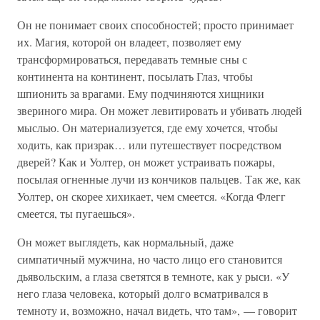
Он не понимает своих способностей; просто принимает
их. Магия, которой он владеет, позволяет ему
трансформироваться, передавать темные сны с
континента на континент, посылать Глаз, чтобы
шпионить за врагами. Ему подчиняются хищники
звериного мира. Он может левитировать и убивать людей
мыслью. Он материализуется, где ему хочется, чтобы
ходить, как призрак… или путешествует посредством
дверей? Как и Уолтер, он может устраивать пожары,
посылая огненные лучи из кончиков пальцев. Так же, как
Уолтер, он скорее хихикает, чем смеется. «Когда Флегг
смеется, ты пугаешься».
Он может выглядеть, как нормальный, даже
симпатичный мужчина, но часто лицо его становится
дьявольским, а глаза светятся в темноте, как у рыси. «У
него глаза человека, который долго всматривался в
темноту и, возможно, начал видеть, что там», — говорит