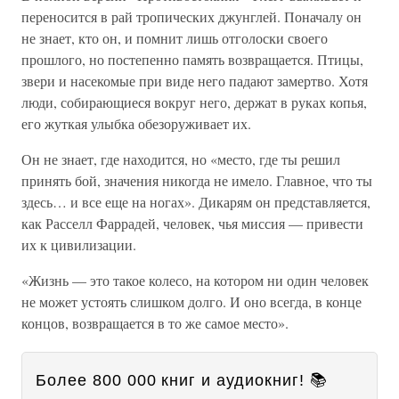
переносится в рай тропических джунглей. Поначалу он
не знает, кто он, и помнит лишь отголоски своего
прошлого, но постепенно память возвращается. Птицы,
звери и насекомые при виде него падают замертво. Хотя
люди, собирающиеся вокруг него, держат в руках копья,
его жуткая улыбка обезоруживает их.
Он не знает, где находится, но «место, где ты решил
принять бой, значения никогда не имело. Главное, что ты
здесь… и все еще на ногах». Дикарям он представляется,
как Расселл Фаррадей, человек, чья миссия — привести
их к цивилизации.
«Жизнь — это такое колесо, на котором ни один человек
не может устоять слишком долго. И оно всегда, в конце
концов, возвращается в то же самое место».
Более 800 000 книг и аудиокниг! 📚