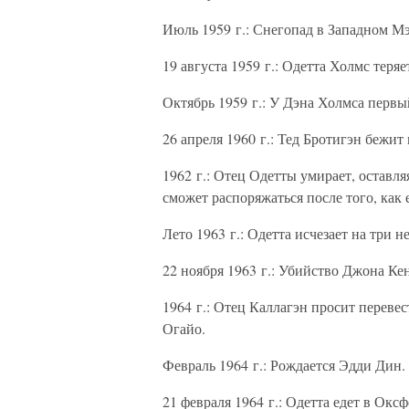
Июль 1959 г.: Снегопад в Западном Мэ
19 августа 1959 г.: Одетта Холмс теряе
Октябрь 1959 г.: У Дэна Холмса первы
26 апреля 1960 г.: Тед Бротигэн бежит
1962 г.: Отец Одетты умирает, оставл
сможет распоряжаться после того, как 
Лето 1963 г.: Одетта исчезает на три н
22 ноября 1963 г.: Убийство Джона Ке
1964 г.: Отец Каллагэн просит перевес
Огайо.
Февраль 1964 г.: Рождается Эдди Дин.
21 февраля 1964 г.: Одетта едет в Окс