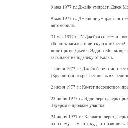
9 мая 1977 г.: Джейк умирает, Джек Мо
9 мая 1977 г.: Джейк не умирает, пото
автомобиля.
31 мая 1977 г.: У Джейка совсем плохо
сборник загадок и детскую книжку «Ча
видит розу. Джейк, Эдди и Ыш возвра
засыпают неподалеку от Кальи.
1 июня 1977 г.: Джейк берет пистолет
(Бруклин) и открывает дверь в Среди
2 июня 1977 г.: Ка-тет посредством пр
23 июня 1977 г.: Эдди через дверь пр
Тауэром о продаже участка.
24 июня 1977 г.: Каллагэн через двер
а по нему — место, куда отправились 