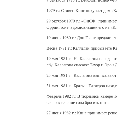
1979 г.: Стивен Кинг покупает дом «К
29 октября 1979 г.: «ФиСФ» принима
Оррингтоне, вдохновившем его на «
19 июня 1980 г.: Дон Грант предлагае
Весна 1981 г.: Каллагэн прибываете 
19 мая 1981 г.: На Каллагэна нападают
лбу. Каллагэна спасают Тауэр и Эрон 
25 мая 1981 г.: Каллагэна выписывают
31 мая 1981 г.: Братьев Гитлеров нахо
Февраль 1982 г.: В тюремной камере Т
слово в течение года бросить пить.
27 июня 1982 г.: Кинг принимает реш