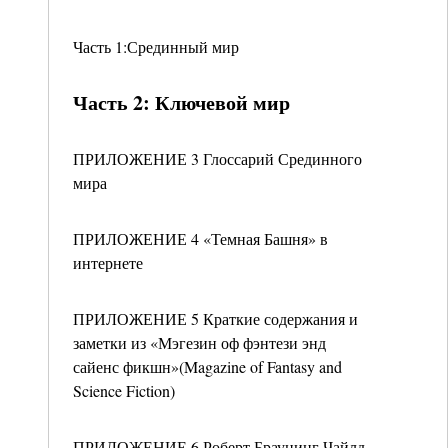
Часть 1:Срединный мир
Часть 2: Ключевой мир
ПРИЛОЖЕНИЕ 3 Глоссарий Срединного
мира
ПРИЛОЖЕНИЕ 4 «Темная Башня» в
интернете
ПРИЛОЖЕНИЕ 5 Краткие содержания и
заметки из «Мэгезин оф фэнтези энд
сайенс фикшн»(Magazine of Fantasy and
Science Fiction)
ПРИЛОЖЕНИЕ 6 Роберт Браунинг Чайлд-