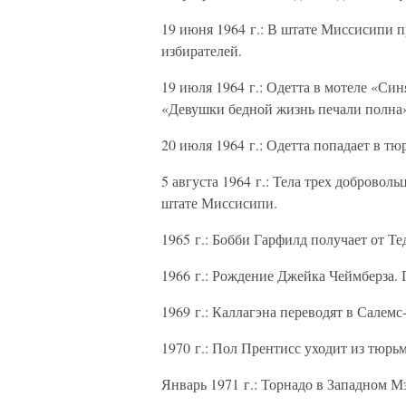
19 июня 1964 г.: В штате Миссисипи 
избирателей.
19 июля 1964 г.: Одетта в мотеле «Си
«Девушки бедной жизнь печали полна
20 июля 1964 г.: Одетта попадает в т
5 августа 1964 г.: Тела трех добровол
штате Миссисипи.
1965 г.: Бобби Гарфилд получает от Те
1966 г.: Рождение Джейка Чеймберза. 
1969 г.: Каллагэна переводят в Салемс
1970 г.: Пол Прентисс уходит из тюрь
Январь 1971 г.: Торнадо в Западном М