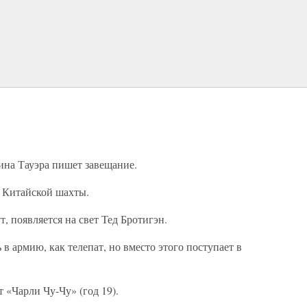
вина Тауэра пишет завещание.
з Китайской шахты.
, появляется на свет Тед Бротигэн.
 в армию, как телепат, но вместо этого поступает в
 «Чарли Чу-Чу» (год 19).