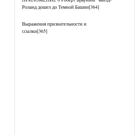
Роланд дошел до Темной Башни[364]
Выражения признательности и
ссылки[365]