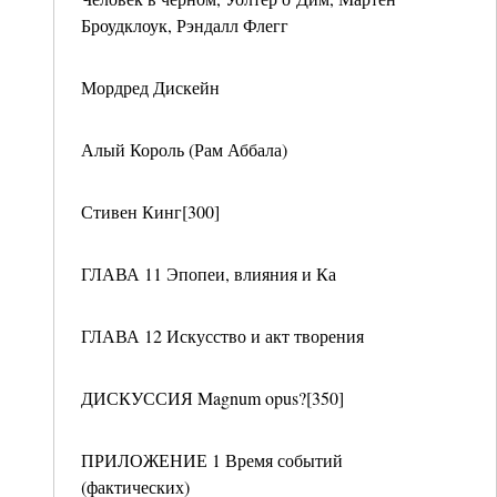
Броудклоук, Рэндалл Флегг
Мордред Дискейн
Алый Король (Рам Аббала)
Стивен Кинг[300]
ГЛАВА 11 Эпопеи, влияния и Ка
ГЛАВА 12 Искусство и акт творения
ДИСКУССИЯ Magnum opus?[350]
ПРИЛОЖЕНИЕ 1 Время событий
(фактических)