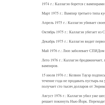
1974 г.: Каллагэн борется с вампирами
Март 1975 г.: Вампир третьего типа к
Апрель 1975 г.: Каллагэн убивает свое
Октябрь 1975 г.: Каллагэн убегает из
Декабрь 1975 г.: Каллагэн видит перв
Май 1976 г.: Люп заболевает СПИДом 
Лето 1976 г.: Каллагэн бродяжничает,
вампиров.
15 июля 1976 г.: Келвин Тауэр подписы
течение года не продавать пустырь на
получает сто тысяч долларов от Энрико
Август 1976 г.: Каллагэн убил уже ш
решает покинуть Нью-Йорк. Переходит