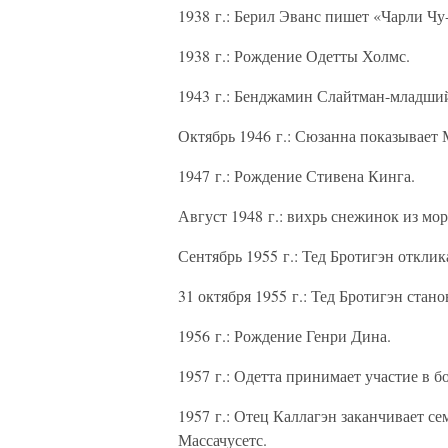
1938 г.: Берил Эванс пишет «Чарли Чу
1938 г.: Рождение Одетты Холмс.
1943 г.: Бенджамин Слайтман-младший
Октябрь 1946 г.: Сюзанна показывает 
1947 г.: Рождение Стивена Кинга.
Август 1948 г.: вихрь снежинок из мо
Сентябрь 1955 г.: Тед Бротигэн отклик
31 октября 1955 г.: Тед Бротигэн стан
1956 г.: Рождение Генри Дина.
1957 г.: Одетта принимает участие в б
1957 г.: Отец Каллагэн заканчивает с
Массачусетс.