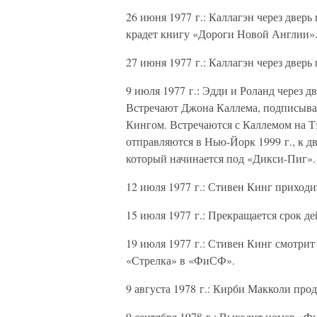
26 июня 1977 г.: Каллагэн через двер
крадет книгу «Дороги Новой Англии»
27 июня 1977 г.: Каллагэн через дверь
9 июля 1977 г.: Эдди и Роланд через д
Встречают Джона Каллема, подписываю
Кингом. Встречаются с Каллемом на Т
отправляются в Нью-Йорк 1999 г., к дв
который начинается под «Дикси-Пиг».
12 июля 1977 г.: Стивен Кинг приходи
15 июля 1977 г.: Прекращается срок д
19 июля 1977 г.: Стивен Кинг смотрит
«Стрелка» в «ФиСФ».
9 августа 1978 г.: Кирби Макколи про
9 сентября 1978 г.: Выходит номер «