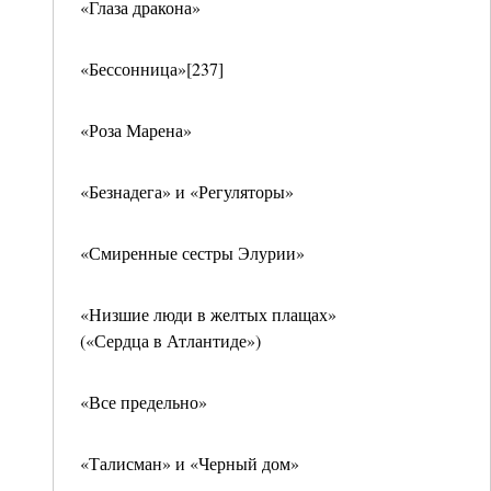
«Глаза дракона»
«Бессонница»[237]
«Роза Марена»
«Безнадега» и «Регуляторы»
«Смиренные сестры Элурии»
«Низшие люди в желтых плащах»
(«Сердца в Атлантиде»)
«Все предельно»
«Талисман» и «Черный дом»