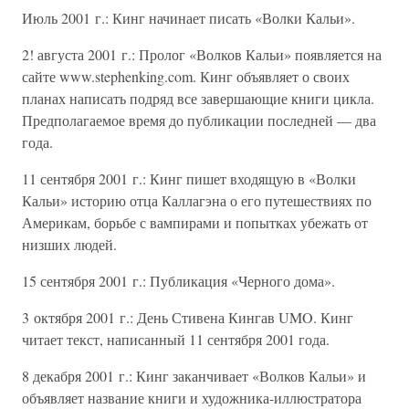
Июль 2001 г.: Кинг начинает писать «Волки Кальи».
2! августа 2001 г.: Пролог «Волков Кальи» появляется на
сайте www.stephenking.com. Кинг объявляет о своих
планах написать подряд все завершающие книги цикла.
Предполагаемое время до публикации последней — два
года.
11 сентября 2001 г.: Кинг пишет входящую в «Волки
Кальи» историю отца Каллагэна о его путешествиях по
Америкам, борьбе с вампирами и попытках убежать от
низших людей.
15 сентября 2001 г.: Публикация «Черного дома».
3 октября 2001 г.: День Стивена Кингав UMO. Кинг
читает текст, написанный 11 сентября 2001 года.
8 декабря 2001 г.: Кинг заканчивает «Волков Кальи» и
объявляет название книги и художника-иллюстратора