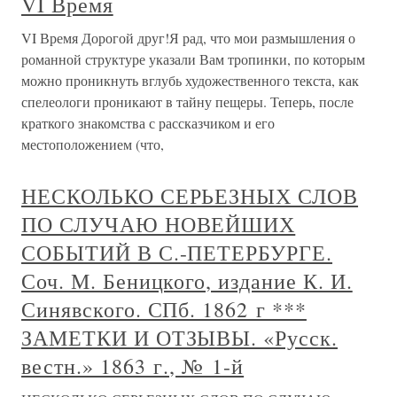
VI Время
VI Время Дорогой друг!Я рад, что мои размышления о
романной структуре указали Вам тропинки, по которым
можно проникнуть вглубь художественного текста, как
спелеологи проникают в тайну пещеры. Теперь, после
краткого знакомства с рассказчиком и его
местоположением (что,
НЕСКОЛЬКО СЕРЬЕЗНЫХ СЛОВ
ПО СЛУЧАЮ НОВЕЙШИХ
СОБЫТИЙ В С.-ПЕТЕРБУРГЕ.
Соч. М. Беницкого, издание К. И.
Синявского. СПб. 1862 г ***
ЗАМЕТКИ И ОТЗЫВЫ. «Русск.
вестн.» 1863 г., № 1-й