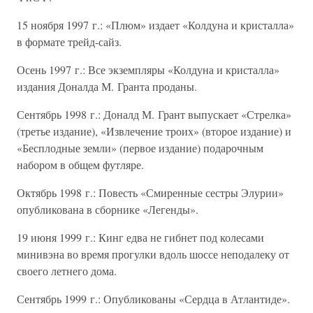
15 ноября 1997 г.: «Плюм» издает «Колдуна и кристалла»
в формате трейд-сайз.
Осень 1997 г.: Все экземпляры «Колдуна и кристалла»
издания Доналда М. Гранта проданы.
Сентябрь 1998 г.: Доналд М. Грант выпускает «Стрелка»
(третье издание), «Извлечение троих» (второе издание) и
«Бесплодные земли» (первое издание) подарочным
набором в общем футляре.
Октябрь 1998 г.: Повесть «Смиренные сестры Элурии»
опубликована в сборнике «Легенды».
19 июня 1999 г.: Кинг едва не гибнет под колесами
минивэна во время прогулки вдоль шоссе неподалеку от
своего летнего дома.
Сентябрь 1999 г.: Опубликованы «Сердца в Атлантиде».