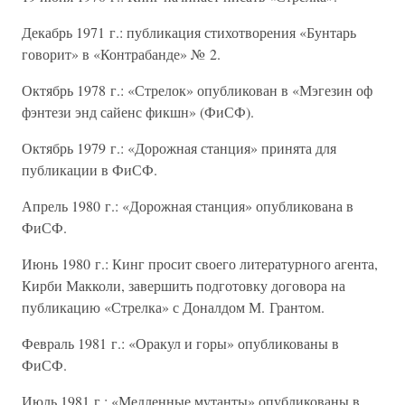
Декабрь 1971 г.: публикация стихотворения «Бунтарь
говорит» в «Контрабанде» № 2.
Октябрь 1978 г.: «Стрелок» опубликован в «Мэгезин оф
фэнтези энд сайенс фикшн» (ФиСФ).
Октябрь 1979 г.: «Дорожная станция» принята для
публикации в ФиСФ.
Апрель 1980 г.: «Дорожная станция» опубликована в
ФиСФ.
Июнь 1980 г.: Кинг просит своего литературного агента,
Кирби Макколи, завершить подготовку договора на
публикацию «Стрелка» с Доналдом М. Грантом.
Февраль 1981 г.: «Оракул и горы» опубликованы в
ФиСФ.
Июль 1981 г.: «Медленные мутанты» опубликованы в