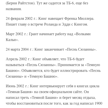
(Берни Райтстон). Тут же садится за ТБ-6, еще без
названия.
24 февраля 2002 г.: Кинг навещает Френка Мюллера.
Пишет главу о встрече Роланда и Эдди с Кингом.
Март 2002 г.: Грант начинает работу над «Волками
Кальи».
24 марта 2004 г.: Кинг заканчивает «Песнь Сюзанны».
Апрель 2002 г.: Кинг объявляет, что ТБ-6 будет
называться «Песнь Сюзанны». Принимается за «Темную
Башню». Объявляется, кто будет иллюстрировать «Песнь
Сюзанны» и «Темную Башню».
Июнь 2002 г.: Кинг интервьюирует себя о книгах цикла
«Темная Башня» на своем официальном сайте. Он
написал треть «Темной Башни» и берет месяц отдыха,
чтобы восстановиться после того, как за год написал 1900