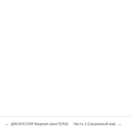
←
→
ДИСКУССИЯ Magnum opus?[350]
Часть 1:Срединный мир