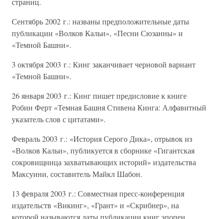
страниц.
Сентябрь 2002 г.: названы предположительные даты
публикации «Волков Кальи», «Песни Сюзанны» и
«Темной Башни».
3 октября 2003 г.: Кинг заканчивает черновой вариант
«Темной Башни».
26 января 2003 г.: Кинг пишет предисловие к книге
Робин Ферт «Темная Башня Стивена Кинга: Алфавитный
указатель слов с цитатами».
Февраль 2003 г.: «История Серого Дика», отрывок из
«Волков Кальи», публикуется в сборнике «Гигантская
сокровищница захватывающих историй» издательства
Максуини, составитель Майкл Шабон.
13 февраля 2003 г.: Совместная пресс-конференция
издательств «Викинг», «Грант» и «Скрибнер», на
которой называются даты публикации книг эпопеи.