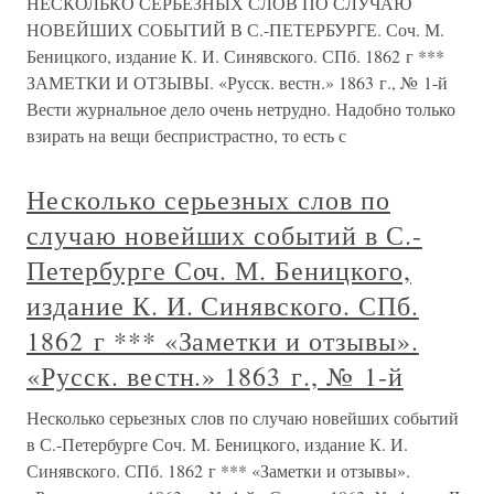
НЕСКОЛЬКО СЕРЬЕЗНЫХ СЛОВ ПО СЛУЧАЮ
НОВЕЙШИХ СОБЫТИЙ В С.-ПЕТЕРБУРГЕ. Соч. М.
Беницкого, издание К. И. Синявского. СПб. 1862 г ***
ЗАМЕТКИ И ОТЗЫВЫ. «Русск. вестн.» 1863 г., № 1-й
Вести журнальное дело очень нетрудно. Надобно только
взирать на вещи беспристрастно, то есть с
Несколько серьезных слов по
случаю новейших событий в С.-
Петербурге Соч. М. Беницкого,
издание К. И. Синявского. СПб.
1862 г *** «Заметки и отзывы».
«Русск. вестн.» 1863 г., № 1-й
Несколько серьезных слов по случаю новейших событий
в С.-Петербурге Соч. М. Беницкого, издание К. И.
Синявского. СПб. 1862 г *** «Заметки и отзывы».