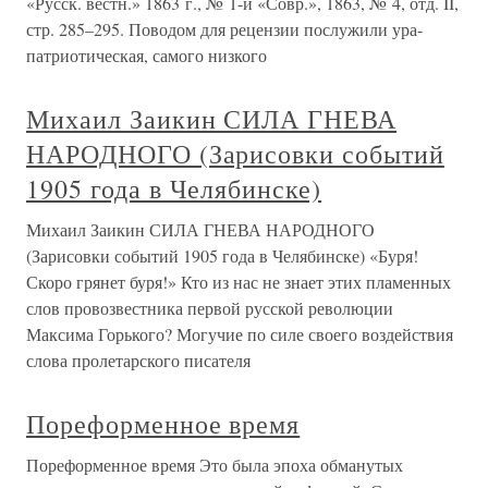
«Русск. вестн.» 1863 г., № 1-й «Совр.», 1863, № 4, отд. II,
стр. 285–295. Поводом для рецензии послужили ура-
патриотическая, самого низкого
Михаил Заикин СИЛА ГНЕВА
НАРОДНОГО (Зарисовки событий
1905 года в Челябинске)
Михаил Заикин СИЛА ГНЕВА НАРОДНОГО
(Зарисовки событий 1905 года в Челябинске) «Буря!
Скоро грянет буря!» Кто из нас не знает этих пламенных
слов провозвестника первой русской революции
Максима Горького? Могучие по силе своего воздействия
слова пролетарского писателя
Пореформенное время
Пореформенное время Это была эпоха обманутых