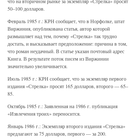
что на вторичном рынке за экземпляр «Стрелка» просят
50–100 долларов.
Февраль 1985 г.: КРН сообщает, что в Норфолке, штат
Виржиния, опубликована статья, автор которой
размышляет над тем, почему «Стрелка» так трудно
достать, и высказывает предположение: причина в том,
что роман неудачный. В статье указан почтовый адрес
Кинга. В результате поток писем из Виржинии
значительно увеличивается.
Июль 1985 г.: КРН сообщает, что за экземпляр первого
издания «Стрелка» просят 165 долларов, второго — 65–
85.
Октябрь 1985 г.: Заявленная на 1986 г. публикация
«Извлечения троих» переносится.
Январь 1986 г.: Экземпляр второго издания «Стрелка»
предлагают за 75 долларов, первого — за 200.