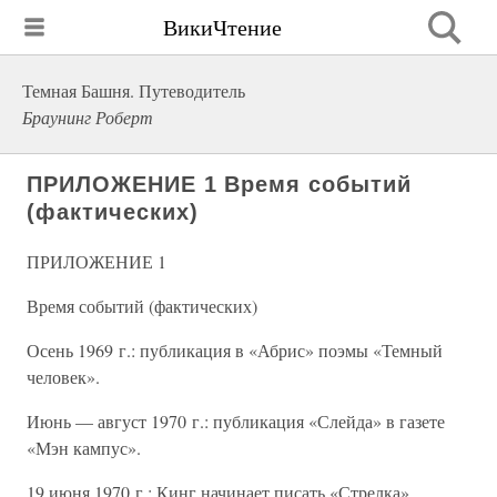
ВикиЧтение
Темная Башня. Путеводитель
Браунинг Роберт
ПРИЛОЖЕНИЕ 1 Время событий
(фактических)
ПРИЛОЖЕНИЕ 1
Время событий (фактических)
Осень 1969 г.: публикация в «Абрис» поэмы «Темный
человек».
Июнь — август 1970 г.: публикация «Слейда» в газете
«Мэн кампус».
19 июня 1970 г.: Кинг начинает писать «Стрелка».