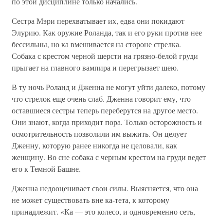
по этой дисциплине только начались.
Сестра Мэри перехватывает их, едва они покидают
Элурию. Как оружие Роланда, так и его руки против нее
бессильны, но ка вмешивается на стороне стрелка.
Собака с крестом черной шерсти на грязно-белой груди
прыгает на главного вампира и перегрызает шею.
В ту ночь Роланд и Дженна не могут уйти далеко, потому
что стрелок еще очень слаб. Дженна говорит ему, что
оставшиеся сестры теперь переберутся на другое место.
Они знают, когда приходит пора. Только осторожность и
осмотрительность позволили им выжить. Он целует
Дженну, которую ранее никогда не целовали, как
женщину. Во сне собака с черным крестом на груди ведет
его к Темной Башне.
Дженна недооценивает свои силы. Выясняется, что она
не может существовать вне ка-тета, к которому
принадлежит. «Ка — это колесо, и одновременно сеть,