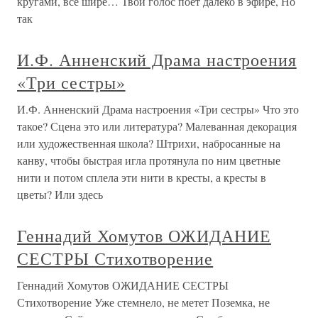
кругами, всё шире… Твой голос поет далеко в эфире, Но
так
И.Ф. Анненский Драма настроения
«Три сестры»
И.Ф. Анненский Драма настроения «Три сестры» Что это
такое? Сцена это или литература? Малеванная декорация
или художественная школа? Штрихи, набросанные на
канву, чтобы быстрая игла протянула по ним цветные
нити и потом сплела эти нити в кресты, а кресты в
цветы? Или здесь
Геннадий Хомутов ОЖИДАНИЕ
СЕСТРЫ Стихотворение
Геннадий Хомутов ОЖИДАНИЕ СЕСТРЫ
Стихотворение Уже стемнело, не метет Поземка, не