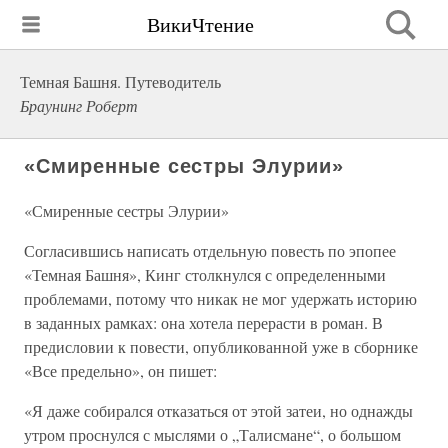
ВикиЧтение
Темная Башня. Путеводитель
Браунинг Роберт
«Смиренные сестры Элурии»
«Смиренные сестры Элурии»
Согласившись написать отдельную повесть по эпопее
«Темная Башня», Кинг столкнулся с определенными
проблемами, потому что никак не мог удержать историю
в заданных рамках: она хотела перерасти в роман. В
предисловии к повести, опубликованной уже в сборнике
«Все предельно», он пишет:
«Я даже собирался отказаться от этой затеи, но однажды
утром проснулся с мыслями о „Талисмане“, о большом