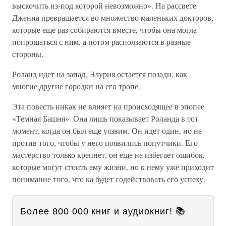
выскочить из-под которой невозможно». На рассвете
Дженна превращается во множество маленьких докторов,
которые еще раз собираются вместе, чтобы она могла
попрощаться с ним, а потом расползаются в разные
стороны.
Роланд идет на запад, Элурия остается позади, как
многие другие городки на его тропе.
Эта повесть никак не влияет на происходящее в эпопее
«Темная Башня». Она лишь показывает Роланда в тот
момент, когда он был еще уязвим. Он идет один, но не
против того, чтобы у него появились попутчики. Его
мастерство только крепнет, он еще не избегает ошибок,
которые могут стоить ему жизни, но к нему уже приходит
понимание того, что ка будет содействовать его успеху.
Более 800 000 книг и аудиокниг! 📚