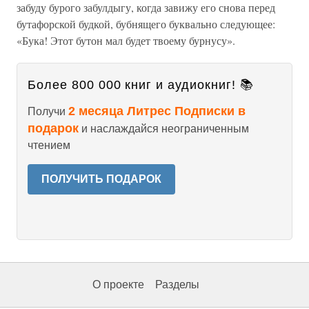
забуду бурого забулдыгу, когда завижу его снова перед
бутафорской будкой, бубнящего буквально следующее:
«Бука! Этот бутон мал будет твоему бурнусу».
Более 800 000 книг и аудиокниг! 📚
2 месяца Литрес Подписки в
Получи
подарок
и наслаждайся неограниченным
чтением
ПОЛУЧИТЬ ПОДАРОК
О проекте
Разделы