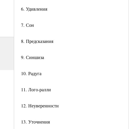
6. Удивления
7. Сон
8. Предсказания
9. Синшиза
10. Радуга
11. Лого-ралли
12. Неуверенности
13. Уточнения