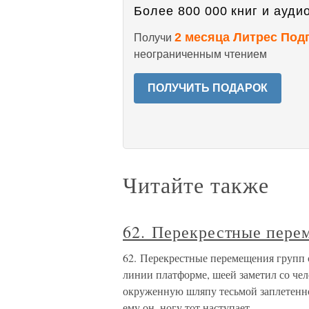
Более 800 000 книг и аудио
2 месяца Литрес Под
Получи
неограниченным чтением
ПОЛУЧИТЬ ПОДАРОК
Читайте также
62. Перекрестные пере
62. Перекрестные перемещения групп с
линии платформе, шеей заметил со че
окруженную шляпу тесьмой заплетенно
ему он, ногу тот наступает