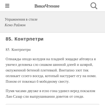
ВикиЧтение
Упражнения в стиле
Кено Раймон
85. Контрпетри
85. Контрпетри
Олнажды оподо колудня на пладней зощадке абтовуса я
увичел деловека сло сишком шинной длеей и шлярой,
окпуженной бетеной плетевкой. Внетапно эзот тик
опликает ссоего воседа, котопый настурает егу на номи.
Поном от покежал б мободному свесту.
Пумя часами двузже я есно гона удивел веред покзалом
Лан-Сазар сли выпрушивании доветов от сенди.