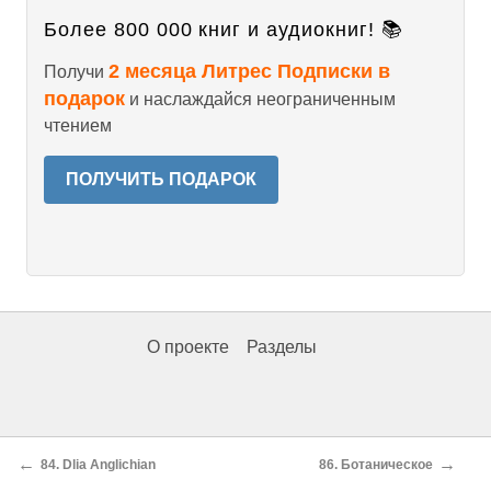
Более 800 000 книг и аудиокниг! 📚
2 месяца Литрес Подписки в
Получи
подарок
и наслаждайся неограниченным
чтением
ПОЛУЧИТЬ ПОДАРОК
О проекте
Разделы
←
→
84. Dlia Anglichian
86. Ботаническое