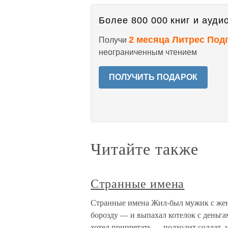
Более 800 000 книг и аудио
2 месяца Литрес Под
Получи
неограниченным чтением
ПОЛУЧИТЬ ПОДАРОК
Читайте также
Странные имена
Странные имена Жил-был мужик с жено
борозду — и выпахал котелок с деньга
хотел припрятать — подходит солдат,