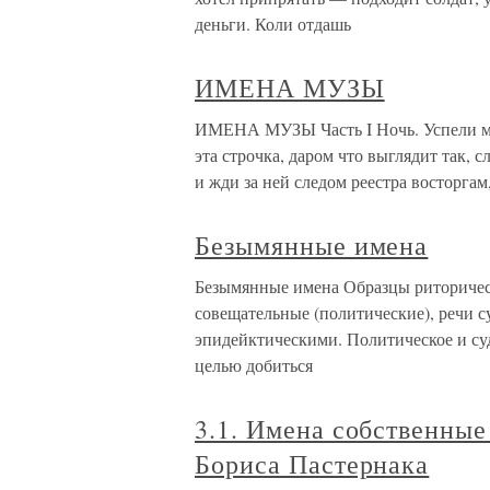
деньги. Коли отдашь
ИМЕНА МУЗЫ
ИМЕНА МУЗЫ Часть I Ночь. Успели мы
эта строчка, даром что выглядит так, 
и жди за ней следом реестра восторгам
Безымянные имена
Безымянные имена Образцы риторическ
совещательные (политические), речи с
эпидейктическими. Политическое и су
целью добиться
3.1. Имена собственные 
Бориса Пастернака