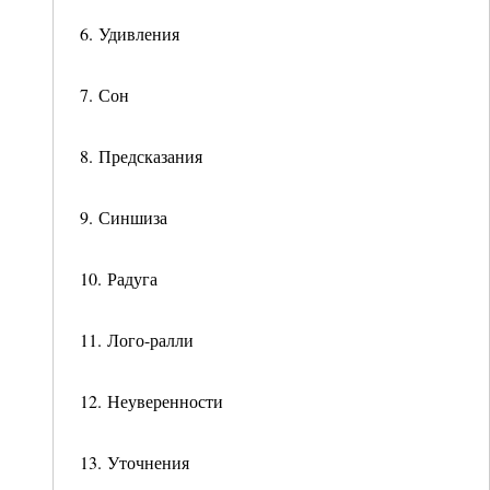
6. Удивления
7. Сон
8. Предсказания
9. Синшиза
10. Радуга
11. Лого-ралли
12. Неуверенности
13. Уточнения