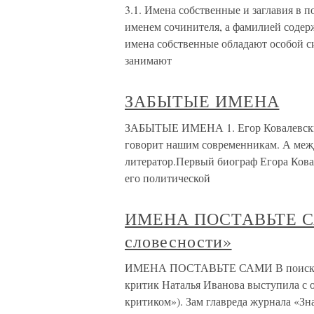
3.1. Имена собственные и заглавия в п
именем сочинителя, а фамилией содерж
имена собственные обладают особой с
занимают
ЗАБЫТЫЕ ИМЕНА
ЗАБЫТЫЕ ИМЕНА 1. Егор Ковалевский
говорит нашим современникам. А меж
литератор.Первый биограф Егора Кова
его политической
ИМЕНА ПОСТАВЬТЕ САМ
словесности»
ИМЕНА ПОСТАВЬТЕ САМИ В поисках «
критик Наталья Иванова выступила с 
критиком»). Зам главреда журнала «Зн