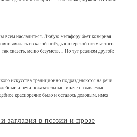
 всем насладиться. Любую метафору бьет козырная
словно явилась из какой-нибудь юнкерской поэмы: того
, так сказать, меню безумств… Но тут реализм другой:
ого искусства традиционно подразделяются на речи
удебные и речи показательные, иначе называемые
дебное красноречие было и осталось деловым, имея
и заглавия в поэзии и прозе