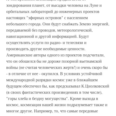
зондирования планет, от высадки человека на Луне и
орбитальных лабораторий до инженерных проектов
настоящих "эфирных островов" с населением
небольшого города. Они будут снабжать Землю энергией,
передаваемой без проводов, метеорологической,
навигационной и другой информацией. Будут
осуществлять услуги по радио- и телесвязи и
производить другие необходимые ценности.
Американские авторы одного из проектов подсчитали,
что он обошелся бы не дороже позорной вьетнамской
войны (не считая человеческих жертв!) и очень скоро бы
- в отличие от нее - окупился. В условиях устойчивой
международной разрядки космос уже в ближайшем
будущем обеспечил бы, как предсказывал К.Циолковский
(в своих фантастических произведениях в том числе),
"горы хлеба и бездну могущества". Кроме выхода в
космос, космизация нашей жизни подразумевает также и
многое другое. Например, то, что самые передовые