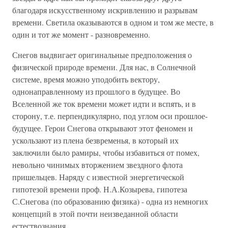
благодаря искусственному искривлению и разрывам
времени. Светила оказываются в одном и том же месте, в
один и тот же момент - разновременно.
Снегов выдвигает оригинальные предположения о
физической природе времени. Для нас, в Солнечной
системе, время можно уподобить вектору,
однонаправленному из прошлого в будущее. Во
Вселенной же ток времени может идти и вспять, и в
сторону, т.е. перпендикулярно, под углом оси прошлое-
будущее. Герои Снегова открывают этот феномен и
ускользают из плена безвременья, в который их
заключили было рамиры, чтобы избавиться от помех,
невольно чинимых вторжением звездного флота
пришельцев. Наряду с известной энергетической
гипотезой времени проф. Н.А.Козырева, гипотеза
С.Снегова (по образованию физика) - одна из немногих
концепций в этой почти неизведанной области
естествознания.