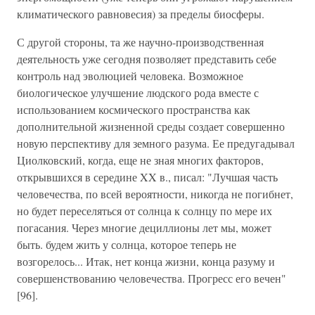
климатического равновесия) за пределы биосферы.
С другой стороны, та же научно-производственная
деятельность уже сегодня позволяет представить себе
контроль над эволюцией человека. Возможное
биологическое улучшение людского рода вместе с
использованием космического пространства как
дополнительной жизненной среды создает совершенно
новую перспективу для земного разума. Ее предугадывал
Циолковский, когда, еще не зная многих факторов,
открывшихся в середине XX в., писал: "Лучшая часть
человечества, по всей вероятности, никогда не погибнет,
но будет переселяться от солнца к солнцу по мере их
погасания. Через многие дециллионы лет мы, может
быть. будем жить у солнца, которое теперь не
возгорелось... Итак, нет конца жизни, конца разуму и
совершенствованию человечества. Прогресс его вечен"
[96].