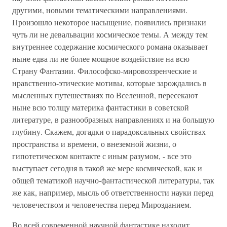
другими, новыми тематическими направлениями.
Произошло некоторое насыщение, появились признаки
чуть ли не девальвации космическое темы. А между тем
внутреннее содержание космического романа оказывает
ныне едва ли не более мощное воздействие на всю
Страну Фантазии. Философско-мировоззренческие и
нравственно-этические мотивы, которые зарождались в
мысленных путешествиях по Вселенной, пересекают
ныне всю толщу материка фантастики в советской
литературе, в разнообразных направлениях и на большую
глубину. Скажем, догадки о парадоксальных свойствах
пространства и времени, о внеземной жизни, о
гипотетическом контакте с иным разумом, - все это
выступает сегодня в такой же мере космической, как и
общей тематикой научно-фантастической литературы, так
же как, например, мысль об ответственности науки перед
человечеством и человечества перед Мирозданием.
Во всей современной научной фантастике находит