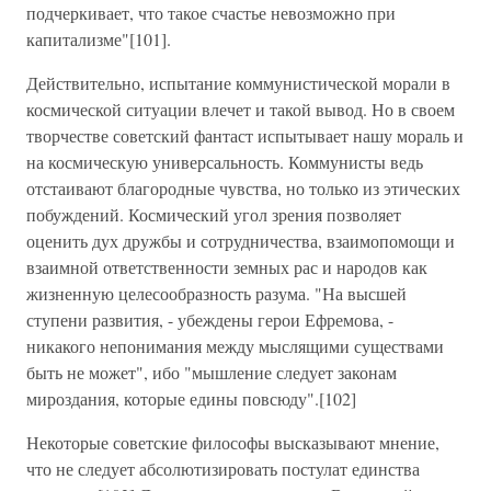
подчеркивает, что такое счастье невозможно при
капитализме"[101].
Действительно, испытание коммунистической морали в
космической ситуации влечет и такой вывод. Но в своем
творчестве советский фантаст испытывает нашу мораль и
на космическую универсальность. Коммунисты ведь
отстаивают благородные чувства, но только из этических
побуждений. Космический угол зрения позволяет
оценить дух дружбы и сотрудничества, взаимопомощи и
взаимной ответственности земных рас и народов как
жизненную целесообразность разума. "На высшей
ступени развития, - убеждены герои Ефремова, -
никакого непонимания между мыслящими существами
быть не может", ибо "мышление следует законам
мироздания, которые едины повсюду".[102]
Некоторые советские философы высказывают мнение,
что не следует абсолютизировать постулат единства