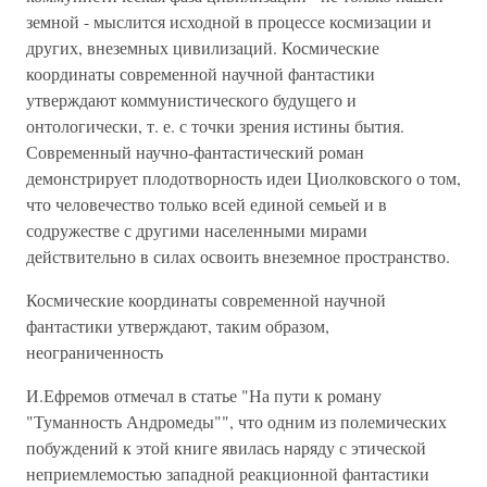
земной - мыслится исходной в процессе космизации и
других, внеземных цивилизаций. Космические
координаты современной научной фантастики
утверждают коммунистического будущего и
онтологически, т. е. с точки зрения истины бытия.
Современный научно-фантастический роман
демонстрирует плодотворность идеи Циолковского о том,
что человечество только всей единой семьей и в
содружестве с другими населенными мирами
действительно в силах освоить внеземное пространство.
Космические координаты современной научной
фантастики утверждают, таким образом,
неограниченность
И.Ефремов отмечал в статье "На пути к роману
"Туманность Андромеды"", что одним из полемических
побуждений к этой книге явилась наряду с этической
неприемлемостью западной реакционной фантастики