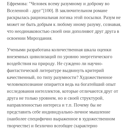
Ефремова: "Человек всему разумному и доброму во
Вселенной - друг"[100]. В заключительном романе
раскрылась рациональная логика этой посылки. Разум не
может не быть добрым к любому иному разуму, сознавая,
что неодинаковостью своей они дополняют друг друга в
освоении Мироздания.
Учеными разработана количественная шкала оценки
внеземных цивилизаций по уровню энергетического
воздействия на природу. Не суждено ли научно-
фантастической литературе выдвинуть критерий
качественный, по типу разумности? Художественное
человекопознание опирается ведь на богатейший опыт
исследования интеллектов, которые отличаются друг от
друга не только уровнем, но и своей структурой,
направленностью интереса и т.п. Почему бы не
представить себе индивидуально-личное мышление
(наиболее специфично выраженное в художественном
творчестве) и безлично всеобщее (характерно