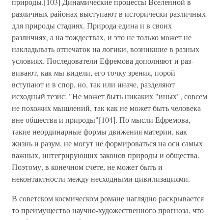
природы.[103] Динамические процессы Вселенной в
различных районах выступают в исторически различных
для природы стадиях. Природа едина и в своих
различиях, а на тождествах, и это не только может не
накладывать отпечаток на логики, возникшие в разных
условиях. Последователи Ефремова дополняют и раз-
вивают, как мы видели, его точку зрения, порой
вступают и в спор, но, так или иначе, разделяют
исходный тезис: "Не может быть никаких "иных", совсем
не похожих мышлений, так как не может быть человека
вне общества и природы"[104]. По мысли Ефремова,
такие неординарные формы движения материи, как
жизнь и разум, не могут не формироваться на оси самых
важных, интегрирующих законов природы и общества.
Поэтому, в конечном счете, не может быть и
неконтактности между несходными цивилизациями.
В советском космическом романе наглядно раскрывается
то преимущество научно-художественного прогноза, что