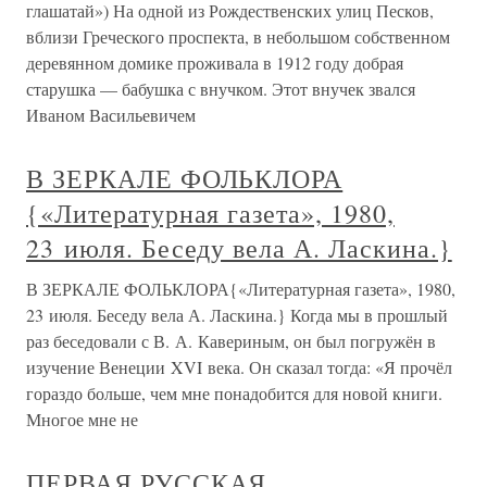
глашатай») На одной из Рождественских улиц Песков,
вблизи Греческого проспекта, в небольшом собственном
деревянном домике проживала в 1912 году добрая
старушка — бабушка с внучком. Этот внучек звался
Иваном Васильевичем
В ЗЕРКАЛЕ ФОЛЬКЛОРА
{«Литературная газета», 1980,
23 июля. Беседу вела А. Ласкина.}
В ЗЕРКАЛЕ ФОЛЬКЛОРА{«Литературная газета», 1980,
23 июля. Беседу вела А. Ласкина.} Когда мы в прошлый
раз беседовали с В. А. Кавериным, он был погружён в
изучение Венеции XVI века. Он сказал тогда: «Я прочёл
гораздо больше, чем мне понадобится для новой книги.
Многое мне не
ПЕРВАЯ РУССКАЯ