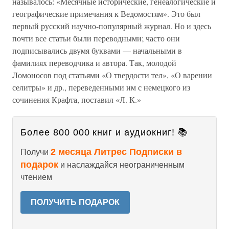
называлось: «Месячные исторические, генеалогические и
географические примечания к Ведомостям». Это был
первый русский научно-популярный журнал. Но и здесь
почти все статьи были переводными; часто они
подписывались двумя буквами — начальными в
фамилиях переводчика и автора. Так, молодой
Ломоносов под статьями «О твердости тел», «О варении
селитры» и др., переведенными им с немецкого из
сочинения Крафта, поставил «Л. К.»
Более 800 000 книг и аудиокниг! 📚
2 месяца Литрес Подписки в
Получи
подарок
и наслаждайся неограниченным
чтением
ПОЛУЧИТЬ ПОДАРОК