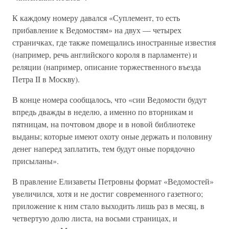
К каждому номеру давался «Суплемент, то есть
прибавление к Ведомостям» на двух — четырех
страничках, где также помещались иностранные известия
(например, речь английского короля в парламенте) и
реляции (например, описание торжественного въезда
Петра II в Москву).
В конце номера сообщалось, что «сии Ведомости будут
впредь дважды в неделю, а именно по вторникам и
пятницам, на почтовом дворе и в новой библиотеке
выданы; которые имеют охоту оные держать и половину
денег наперед заплатить, тем будут оные порядочно
присыланы».
В правление Елизаветы Петровны формат «Ведомостей»
увеличился, хотя и не достиг современного газетного;
приложение к ним стало выходить лишь раз в месяц, в
четвертую долю листа, на восьми страницах, и