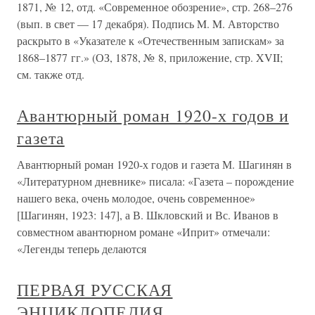
1871, № 12, отд. «Современное обозрение», стр. 268–276
(вып. в свет — 17 декабря). Подпись M. M. Авторство
раскрыто в «Указателе к «Отечественным запискам» за
1868–1877 гг.» (ОЗ, 1878, № 8, приложение, стр. XVII;
см. также отд.
Авантюрный роман 1920-х годов и
газета
Авантюрный роман 1920-х годов и газета М. Шагинян в
«Литературном дневнике» писала: «Газета – порождение
нашего века, очень молодое, очень современное»
[Шагинян, 1923: 147], а В. Шкловский и Вс. Иванов в
совместном авантюрном романе «Иприт» отмечали:
«Легенды теперь делаются
ПЕРВАЯ РУССКАЯ
ЭНЦИКЛОПЕДИЯ