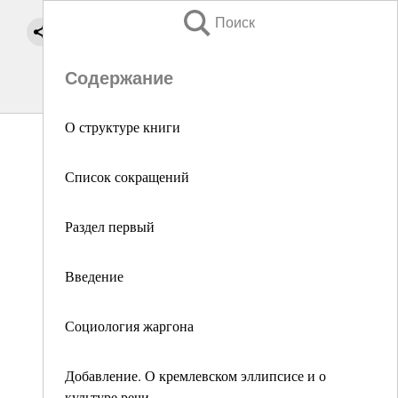
Поиск
Содержание
О структуре книги
Список сокращений
Раздел первый
Введение
Социология жаргона
Добавление. О кремлевском эллипсисе и о
культуре речи