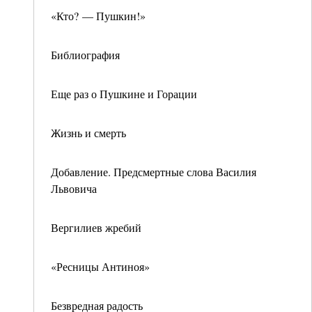
«Кто? — Пушкин!»
Библиография
Еще раз о Пушкине и Горации
Жизнь и смерть
Добавление. Предсмертные слова Василия
Львовича
Вергилиев жребий
«Ресницы Антиноя»
Безвредная радость