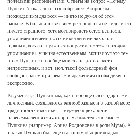
пожилыми респондентами. Ответы на вопрос «Почему
Пушкин?» оказались разнообразнее. Вопрос был
неожиданным для всех — никто не думал об этом
раньше. В большинстве своем респонденты не видели тут
ничего странного, хотя мотивировать естественность
упоминания имени поэта не могли и не находили
нужным; кое-кто заражался вопросом, но тоже находил
упоминание Пушкина естественным, мотивируя это тем,
что о Пушкине и вообще много анекдотов, часто
непристойных, и вот, мол, такой фольклорный фон
сообщает рассматриваемым выражениям необходимую
экспрессию.
Разумеется, с Пушкиным, как и вообще с легендарными
личностями, связываются разнообразные и в разной мере
традиционные мотивы — нередко в результате
переосмысления стихотворных свидетельств самого
Пушкина (например, Арина Родионовна в роли Музы). А
так как Пушкин был еще и автором «Гавриилиады»,