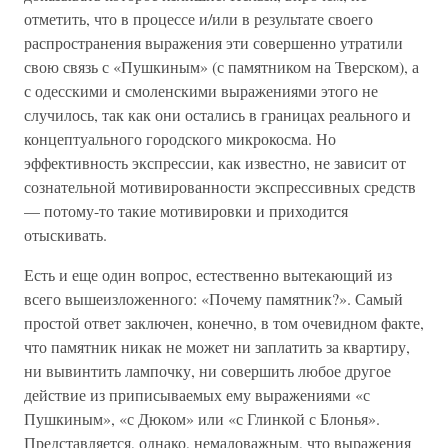
отметить, что в процессе и/или в результате своего
распространения выражения эти совершенно утратили
свою связь с «Пушкиным» (с памятником на Тверском), а
с одесскими и смоленскими выражениями этого не
случилось, так как они остались в границах реального и
концептуального городского микрокосма. Но
эффективность экспрессии, как известно, не зависит от
сознательной мотивированности экспрессивных средств
— потому-то такие мотивировки и приходится
отыскивать.
Есть и еще один вопрос, естественно вытекающий из
всего вышеизложенного: «Почему памятник?». Самый
простой ответ заключен, конечно, в том очевидном факте,
что памятник никак не может ни заплатить за квартиру,
ни вывинтить лампочку, ни совершить любое другое
действие из приписываемых ему выражениями «с
Пушкиным», «с Дюком» или «с Глинкой с Блонья».
Представляется, однако, немаловажным, что выражения