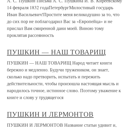
А. С. Пушкин Письма А. С. Пушкина И. В. Киреевскому
14 февраля 1832 годаПетербургМилостивый государь
Иван Васильевич!Простите меня великодушно за то, что
до сих пор не поблагодарил Вас за «Европейца» и не
прислал Вам смиренной дани моей. Виною тому
проклятая рассеянность
ПУШКИН — НАШ ТОВАРИЩ
ПУШКИН — НАШ ТОВАРИЩ Народ читает книги
бережно и медленно. Будучи тружеником, он знает,
сколько надо претворить, испытать и пережить
действительности, чтобы произошла настоящая мысль и
народилось точное, истинное слово. Поэтому уважение к
книге и слову у трудящегося
ПУШКИН И ЛЕРМОНТОВ
ПУШКИН И ЛЕРМОНТОВ Название статьи удивит и,