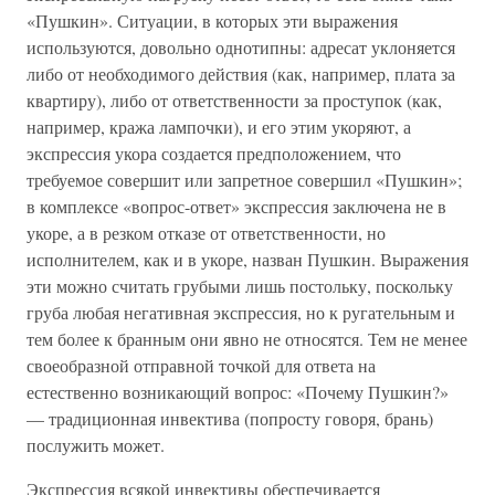
«Пушкин». Ситуации, в которых эти выражения
используются, довольно однотипны: адресат уклоняется
либо от необходимого действия (как, например, плата за
квартиру), либо от ответственности за проступок (как,
например, кража лампочки), и его этим укоряют, а
экспрессия укора создается предположением, что
требуемое совершит или запретное совершил «Пушкин»;
в комплексе «вопрос-ответ» экспрессия заключена не в
укоре, а в резком отказе от ответственности, но
исполнителем, как и в укоре, назван Пушкин. Выражения
эти можно считать грубыми лишь постольку, поскольку
груба любая негативная экспрессия, но к ругательным и
тем более к бранным они явно не относятся. Тем не менее
своеобразной отправной точкой для ответа на
естественно возникающий вопрос: «Почему Пушкин?»
— традиционная инвектива (попросту говоря, брань)
послужить может.
Экспрессия всякой инвективы обеспечивается