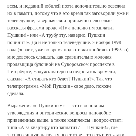
всем, и недавний юбилей поэта дополнительно освежил
их в памяти, потому что в это время так заговорили уже и
телеведущие, завершая свои привычно невеселые
рассказы фразами вроде «Ну а пенсию им заплатит
Пушкин!» или «А трубу эту, наверно, Пушкин
починит!». Да и не только телеведущие. 3 ноября 1998
года (значит, уже во время подготовки к юбилею 1999-го)
мне довелось слышать, как сравнительно молодая
продавщица булочной на Суворовском проспекте в
Петербурге, жалуясь матери на недостаток времени,
сказала: «А стирать кто будет? Пушкин?». Так что
телепрограмма «Мой Пушкин» свое дело, похоже,
сделала.
Выражения «с Пушкиным» — это в основном
утверждения и риторические вопросы наподобие
приведенных выше, а также комплексы «вопрос-ответ»
типа «А за квартиру кто заплатит? — Пушкин!», где
экспрессивную нагрузку несет ответ, то есть опять-таки