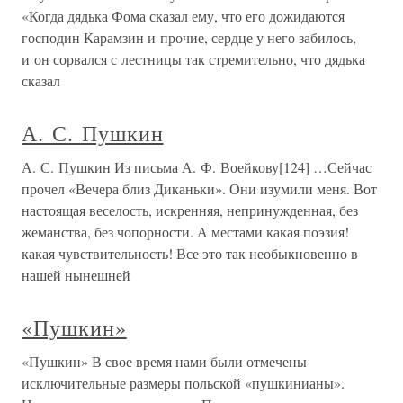
«Когда дядька Фома сказал ему, что его дожидаются
господин Карамзин и прочие, сердце у него забилось,
и он сорвался с лестницы так стремительно, что дядька
сказал
А. С. Пушкин
А. С. Пушкин Из письма А. Ф. Воейкову[124] …Сейчас
прочел «Вечера близ Диканьки». Они изумили меня. Вот
настоящая веселость, искренняя, непринужденная, без
жеманства, без чопорности. А местами какая поэзия!
какая чувствительность! Все это так необыкновенно в
нашей нынешней
«Пушкин»
«Пушкин» В свое время нами были отмечены
исключительные размеры польской «пушкинианы».