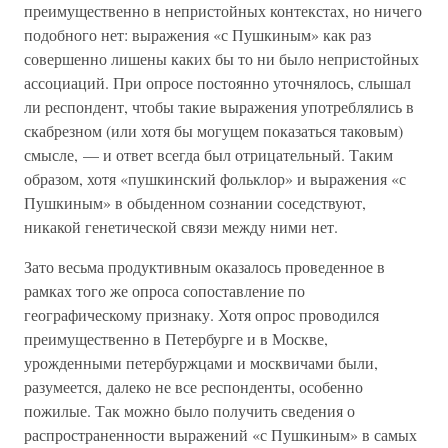
преимущественно в непристойных контекстах, но ничего
подобного нет: выражения «с Пушкиным» как раз
совершенно лишены каких бы то ни было непристойных
ассоциаций. При опросе постоянно уточнялось, слышал
ли респондент, чтобы такие выражения употреблялись в
скабрезном (или хотя бы могущем показаться таковым)
смысле, — и ответ всегда был отрицательный. Таким
образом, хотя «пушкинский фольклор» и выражения «с
Пушкиным» в обыденном сознании соседствуют,
никакой генетической связи между ними нет.
Зато весьма продуктивным оказалось проведенное в
рамках того же опроса сопоставление по
географическому признаку. Хотя опрос проводился
преимущественно в Петербурге и в Москве,
урожденными петербуржцами и москвичами были,
разумеется, далеко не все респонденты, особенно
пожилые. Так можно было получить сведения о
распространенности выражений «с Пушкиным» в самых