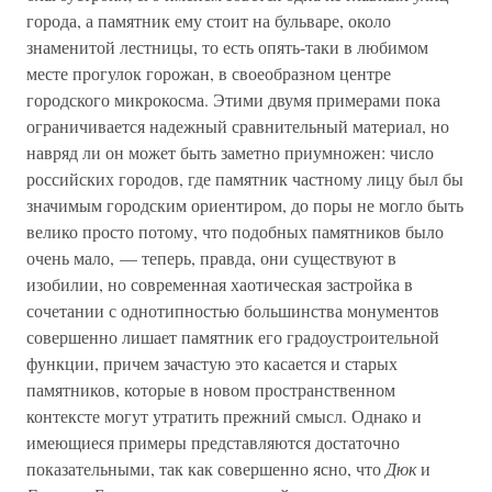
города, а памятник ему стоит на бульваре, около
знаменитой лестницы, то есть опять-таки в любимом
месте прогулок горожан, в своеобразном центре
городского микрокосма. Этими двумя примерами пока
ограничивается надежный сравнительный материал, но
навряд ли он может быть заметно приумножен: число
российских городов, где памятник частному лицу был бы
значимым городским ориентиром, до поры не могло быть
велико просто потому, что подобных памятников было
очень мало, — теперь, правда, они существуют в
изобилии, но современная хаотическая застройка в
сочетании с однотипностью большинства монументов
совершенно лишает памятник его градоустроительной
функции, причем зачастую это касается и старых
памятников, которые в новом пространственном
контексте могут утратить прежний смысл. Однако и
имеющиеся примеры представляются достаточно
показательными, так как совершенно ясно, что
Дюк
и