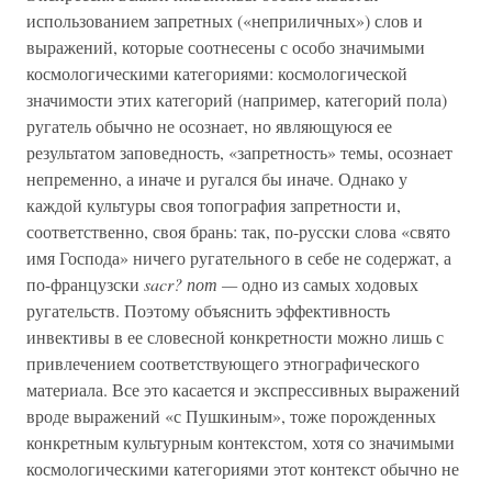
использованием запретных («неприличных») слов и
выражений, которые соотнесены с особо значимыми
космологическими категориями: космологической
значимости этих категорий (например, категорий пола)
ругатель обычно не осознает, но являющуюся ее
результатом заповедность, «запретность» темы, осознает
непременно, а иначе и ругался бы иначе. Однако у
каждой культуры своя топография запретности и,
соответственно, своя брань: так, по-русски слова «свято
имя Господа» ничего ругательного в себе не содержат, а
по-французски
sacr? пот —
одно из самых ходовых
ругательств. Поэтому объяснить эффективность
инвективы в ее словесной конкретности можно лишь с
привлечением соответствующего этнографического
материала. Все это касается и экспрессивных выражений
вроде выражений «с Пушкиным», тоже порожденных
конкретным культурным контекстом, хотя со значимыми
космологическими категориями этот контекст обычно не