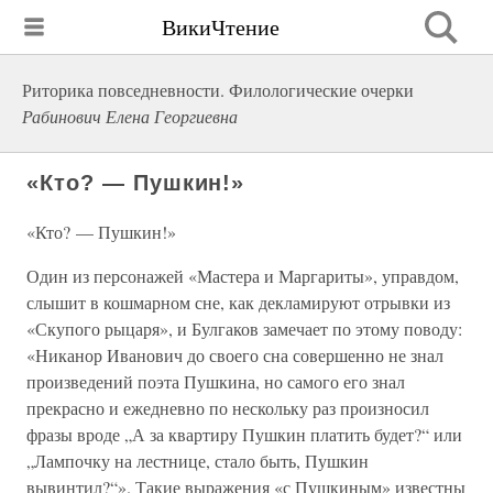
ВикиЧтение
Риторика повседневности. Филологические очерки
Рабинович Елена Георгиевна
«Кто? — Пушкин!»
«Кто? — Пушкин!»
Один из персонажей «Мастера и Маргариты», управдом,
слышит в кошмарном сне, как декламируют отрывки из
«Скупого рыцаря», и Булгаков замечает по этому поводу:
«Никанор Иванович до своего сна совершенно не знал
произведений поэта Пушкина, но самого его знал
прекрасно и ежедневно по нескольку раз произносил
фразы вроде „А за квартиру Пушкин платить будет?“ или
„Лампочку на лестнице, стало быть, Пушкин
вывинтил?“». Такие выражения «с Пушкиным» известны