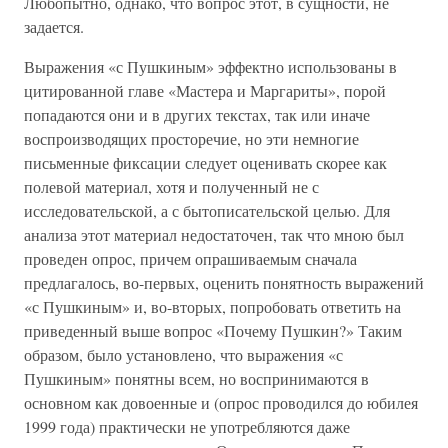
Любопытно, однако, что вопрос этот, в сущности, не
задается.
Выражения «с Пушкиным» эффектно использованы в
цитированной главе «Мастера и Маргариты», порой
попадаются они и в других текстах, так или иначе
воспроизводящих просторечие, но эти немногие
письменные фиксации следует оценивать скорее как
полевой материал, хотя и полученный не с
исследовательской, а с бытописательской целью. Для
анализа этот материал недостаточен, так что мною был
проведен опрос, причем опрашиваемым сначала
предлагалось, во-первых, оценить понятность выражений
«с Пушкиным» и, во-вторых, попробовать ответить на
приведенный выше вопрос «Почему Пушкин?» Таким
образом, было установлено, что выражения «с
Пушкиным» понятны всем, но воспринимаются в
основном как довоенные и (опрос проводился до юбилея
1999 года) практически не употребляются даже