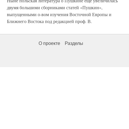
Ныне польская литература о Пушкине еще увеличилась
двумя большими сборниками статей «Пушкин»,
выпущенными о-вом изучения Восточной Европы и
Ближнего Востока под редакцией проф. В.
О проекте
Разделы