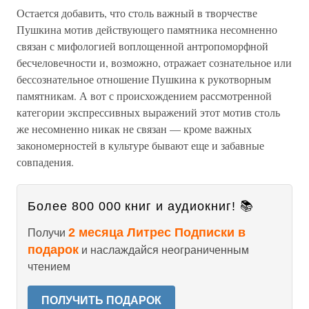
Остается добавить, что столь важный в творчестве
Пушкина мотив действующего памятника несомненно
связан с мифологией воплощенной антропоморфной
бесчеловечности и, возможно, отражает сознательное или
бессознательное отношение Пушкина к рукотворным
памятникам. А вот с происхождением рассмотренной
категории экспрессивных выражений этот мотив столь
же несомненно никак не связан — кроме важных
закономерностей в культуре бывают еще и забавные
совпадения.
Более 800 000 книг и аудиокниг! 📚
2 месяца Литрес Подписки в
Получи
подарок
и наслаждайся неограниченным
чтением
ПОЛУЧИТЬ ПОДАРОК