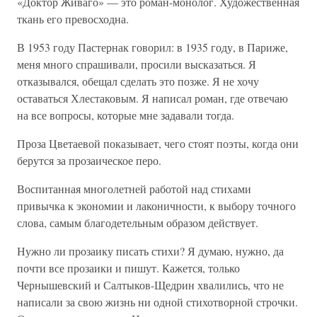
«Доктор Живаго» — это роман-монолог. Художественная
ткань его превосходна.
В 1953 году Пастернак говорил: в 1935 году, в Париже,
меня много спрашивали, просили высказаться. Я
отказывался, обещал сделать это позже. Я не хочу
оставаться Хлестаковым. Я написал роман, где отвечаю
на все вопросы, которые мне задавали тогда.
Проза Цветаевой показывает, чего стоят поэты, когда они
берутся за прозаическое перо.
Воспитанная многолетней работой над стихами
привычка к экономии и лаконичности, к выбору точного
слова, самым благодетельным образом действует.
Нужно ли прозаику писать стихи? Я думаю, нужно, да
почти все прозаики и пишут. Кажется, только
Чернышевский и Салтыков-Щедрин хвалились, что не
написали за свою жизнь ни одной стихотворной строчки.