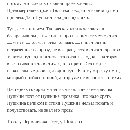
потому, что «лета к суровой прозе клонят».
Предсмертные строки Тютчева говорят, что лета тут ни
при чем. Да и Пушкин говорит шутливо.
Тут дело вот в чем. Творческая жизнь человека в
беспрерывном движении, и проза занимает место стихов
— стихи — место прозы, меняясь — и настроение,
истраченное на прозу, не возвращается в стихотворениях.
У поэта путь один и тема его жизни — одна — которая
высказывается то в стихах, то в прозе. Это не две
параллельные дороги, а один путь. К тому отрезку пути,
который пройден прозой, автор уже не вернется в стихах.
Пастернак говорил когда-то, что для него неотделим
Пушкин-поэт от Пушкина-прозаика, что надо брать
Пушкина целиком и стихи Пушкина нельзя понять и
почувствовать, не зная его прозы.
То же у Лермонтова, Гете, у Шиллера.