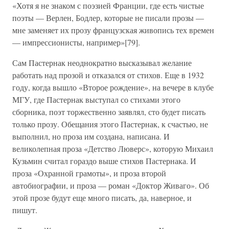
«Хотя я не знаком с поэзией Франции, где есть чистые
поэты — Верлен, Бодлер, которые не писали прозы —
мне заменяет их прозу французская живопись тех времен
— импрессионисты, например»[79].
Сам Пастернак неоднократно высказывал желание
работать над прозой и отказался от стихов. Еще в 1932
году, когда вышло «Второе рождение», на вечере в клубе
МГУ, где Пастернак выступал со стихами этого
сборника, поэт торжественно заявлял, сто будет писать
только прозу. Обещания этого Пастернак, к счастью, не
выполнил, но проза им создана, написана. И
великолепная проза «Детство Люверс», которую Михаил
Кузьмин считал гораздо выше стихов Пастернака. И
проза «Охранной грамоты», и проза второй
автобиографии, и проза — роман «Доктор Живаго». Об
этой прозе будут еще много писать, да, наверное, и
пишут.