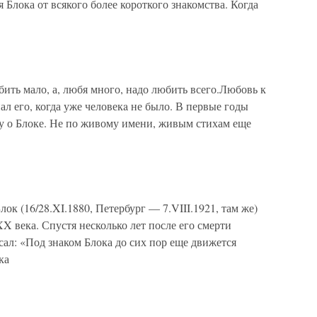
 Блока от всякого более короткого знакомства. Когда
ить мало, а, любя много, надо любить всего.Любовь к
ал его, когда уже человекa не было. В первые годы
ду о Блоке. Не по живому имени, живым стихам еще
к (16/28.XI.1880, Петербург — 7.VIII.1921, там же)
 века. Спустя несколько лет после его смерти
ал: «Под знаком Блока до сих пор еще движется
ка