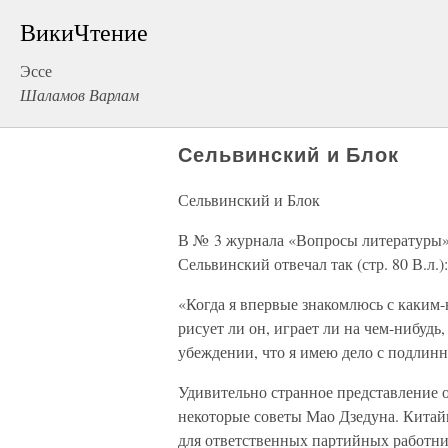
ВикиЧтение
Эссе
Шаламов Варлам
Сельвинский и Блок
Сельвинский и Блок
В № 3 журнала «Вопросы литературы» 
Сельвинский отвечал так (стр. 80 В.л.):
«Когда я впервые знакомлюсь с каким-
рисует ли он, играет ли на чем-нибудь
убеждении, что я имею дело с подлин
Удивительно странное представление 
некоторые советы Мао Дзедуна. Китай
для ответственных партийных работни