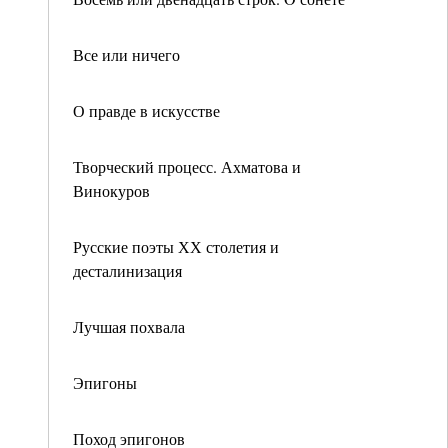
Все или ничего
О правде в искусстве
Творческий процесс. Ахматова и
Винокуров
Русские поэты ХХ столетия и
десталинизация
Лучшая похвала
Эпигоны
Поход эпигонов