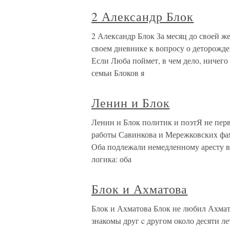
2 Александр Блок
2 Александр Блок За месяц до своей ж
своем дневнике к вопросу о деторожде
Если Люба поймет, в чем дело, ничего
семьи Блоков я
Ленин и Блок
Ленин и Блок политик и поэтЯ не пер
работы Савинкова и Мережковских фам
Оба подлежали немедленному аресту в 
логика: оба
Блок и Ахматова
Блок и Ахматова Блок не любил Ахмат
знакомы друг c другом около десяти л