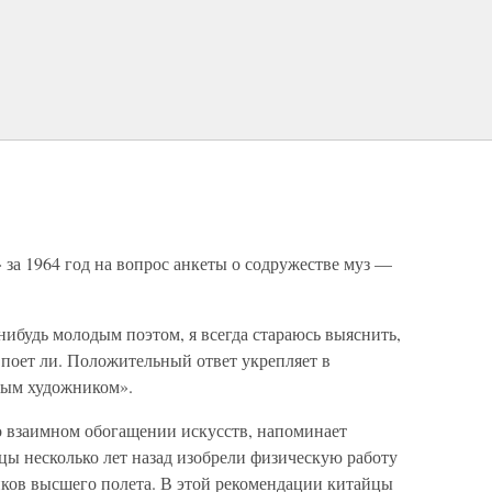
за 1964 год на вопрос анкеты о содружестве муз —
нибудь молодым поэтом, я всегда стараюсь выяснить,
, поет ли. Положительный ответ укрепляет в
ным художником».
о взаимном обогащении искусств, напоминает
цы несколько лет назад изобрели физическую работу
ков высшего полета. В этой рекомендации китайцы