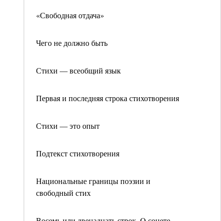
«Свободная отдача»
Чего не должно быть
Стихи — всеобщий язык
Первая и последняя строка стихотворения
Стихи — это опыт
Подтекст стихотворения
Национальные границы поэзии и
свободный стих
Восемь или двенадцать строк. O сонете