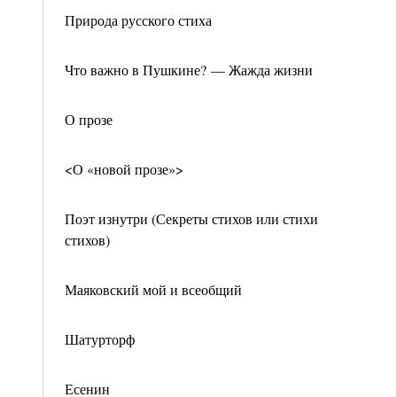
Природа русского стиха
Что важно в Пушкине? — Жажда жизни
О прозе
<О «новой прозе»>
Поэт изнутри (Секреты стихов или стихи
стихов)
Маяковский мой и всеобщий
Шатурторф
Есенин