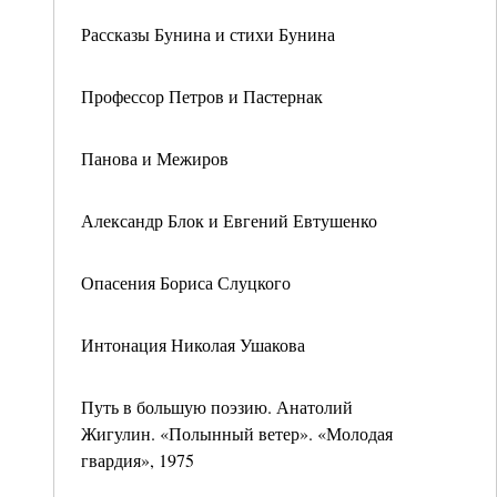
Рассказы Бунина и стихи Бунина
Профессор Петров и Пастернак
Панова и Межиров
Александр Блок и Евгений Евтушенко
Опасения Бориса Слуцкого
Интонация Николая Ушакова
Путь в большую поэзию. Анатолий
Жигулин. «Полынный ветер». «Молодая
гвардия», 1975