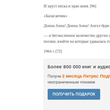
И хруст песка и храп коня. [96]
<Балаганчик>
Донна Анна! Донна Анна! Ангел бур
— и бесчисленное количество других 
поэзии, взойти на которые удавалась 
1964 г.[72]
Более 800 000 книг и аудио
2 месяца Литрес Под
Получи
неограниченным чтением
ПОЛУЧИТЬ ПОДАРОК