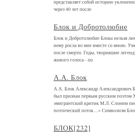
представляет собой историю уклонения
через 40 лет после
Блок и Добротолюбие
Блок и Добротолюбие Блока нельзя люб
нему росла во мне вместе со мною. Узн
после смерти. Годы, творившие леген
живого голоса - по
А.А. Блок
А.А. Блок Александр Александрович Бло
был признан первым русским поэтом XX
эмигрантский критик М.Л. Слоним пис
поэтический поток…» Символизм Бло
БЛОК[232]