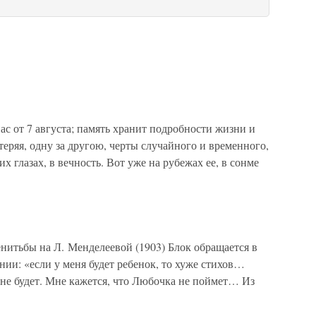
с от 7 августа; память хранит подробности жизни и
 теряя, одну за другою, черты случайного и временного,
х глазах, в вечность. Вот уже на рубежах ее, в сонме
енитьбы на Л. Менделеевой (1903) Блок обращается в
нии: «если у меня будет ребенок, то хуже стихов…
 не будет. Мне кажется, что Любочка не поймет… Из