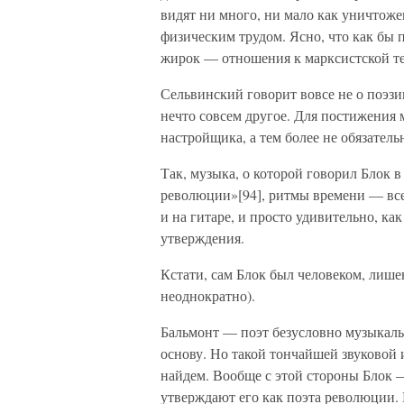
видят ни много, ни мало как уничто
физическим трудом. Ясно, что как бы
жирок — отношения к марксистской те
Сельвинский говорит вовсе не о поэзи
нечто совсем другое. Для постижения
настройщика, а тем более не обязательн
Так, музыка, о которой говорил Блок 
революции»[94], ритмы времени — все 
и на гитаре, и просто удивительно, ка
утверждения.
Кстати, сам Блок был человеком, лише
неоднократно).
Бальмонт — поэт безусловно музыкаль
основу. Но такой тончайшей звуковой 
найдем. Вообще с этой стороны Блок —
утверждают его как поэта революции. 