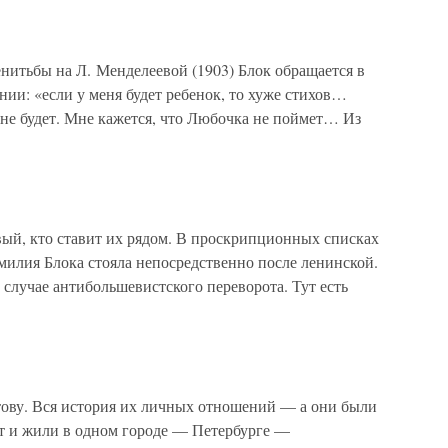
енитьбы на Л. Менделеевой (1903) Блок обращается в
нии: «если у меня будет ребенок, то хуже стихов…
 не будет. Мне кажется, что Любочка не поймет… Из
вый, кто ставит их рядом. В проскрипционных списках
илия Блока стояла непосредственно после ленинской.
случае антибольшевистского переворота. Тут есть
ову. Вся история их личных отношений — а они были
ет и жили в одном городе — Петербурге —