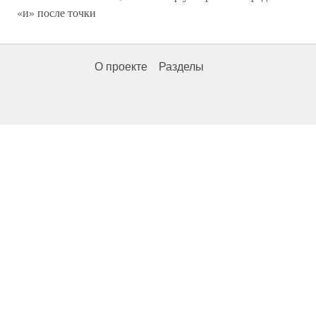
«и» после точки
О проекте
Разделы