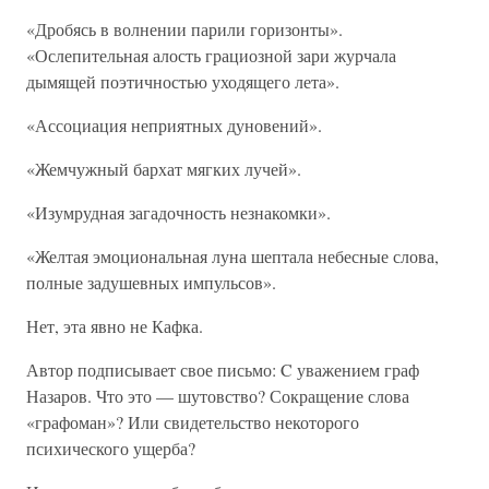
«Дробясь в волнении парили горизонты».
«Ослепительная алость грациозной зари журчала
дымящей поэтичностью уходящего лета».
«Ассоциация неприятных дуновений».
«Жемчужный бархат мягких лучей».
«Изумрудная загадочность незнакомки».
«Желтая эмоциональная луна шептала небесные слова,
полные задушевных импульсов».
Нет, эта явно не Кафка.
Автор подписывает свое письмо: C уважением граф
Назаров. Что это — шутовство? Сокращение слова
«графоман»? Или свидетельство некоторого
психического ущерба?