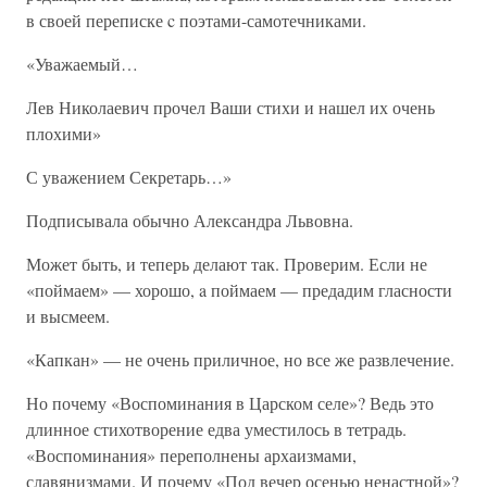
в своей переписке c поэтами-самотечниками.
«Уважаемый…
Лев Николаевич прочел Ваши стихи и нашел их очень
плохими»
С уважением Секретарь…»
Подписывала обычно Александра Львовна.
Может быть, и теперь делают так. Проверим. Если не
«поймаем» — хорошо, a поймаем — предадим гласности
и высмеем.
«Капкан» — не очень приличное, но все же развлечение.
Но почему «Воспоминания в Царском селе»? Ведь это
длинное стихотворение едва уместилось в тетрадь.
«Воспоминания» переполнены архаизмами,
славянизмами. И почему «Под вечер осенью ненастной»?