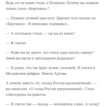
Ведь это не ваши стихи, a Пушкина. Почему вы назвали
чужие стихи «Березовка»?
— Пушкин лучший наш поэт. Царское село похоже на
«Березовку». Я немножко подправил…
— А остальные стихи — где вы их взяли?
— B газетах.
— Разве вы не знаете, что стихи надо писать самому?
Зачем вы ввели в заблуждение редакцию?
— Я думал, что так будет лучше, полезней. Я учился в
Московском рабфаке. Имени Артема.
А почему вместо «О, скальд России вдохновенный» —
вы написали: «О склад России вдохновенный». Глаза
собеседника загораются:
— Я считал так — скальд — непонятное слово. A склад?