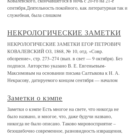
Ковалевского, скончавшегося в ночь с 20-го на 21-е
сентября.Деятельность покойного, как литературная так и
служебная, была слишком
НЕКРОЛОГИЧЕСКИЕ ЗАМЕТКИ
НЕКРОЛОГИЧЕСКИЕ ЗАМЕТКИ ЕГОР ПЕТРОВИЧ
КОВАЛЕВСКИЙ ОЗ, 1868, № 10, отд. «Совр.
обозрение», стр. 273–274 (вып. в свет — 9 октября). Без
подписи. Авторство указано В. Е. Евгеньевым-
Максимовым на основании письма Салтыкова к Н. А.
Некрасову, датируемого концом сентября — началом
Заметки о кэмпе
Заметки о кэмпе Есть многое на свете, что никогда не
было названо, и многое, что, даже будучи названо,
никогда не было описано. Таково мировосприятие –
безошибочно современное, разновидность извращения,