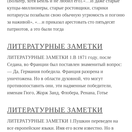
(Вольтер, хотя Бейль и не любил его).«…И даже старые
купцы-миллионеры, старые ростовщики, старики
нотариусы позабыли свою обычную угрюмость и погоню
за наживой», «…и приказал арестовать сто пятьдесят
патриотов, а это были тогда
ЛИТЕРАТУРНЫЕ ЗАМЕТКИ
ЛИТЕРАТУРНЫЕ ЗАМЕТКИ 1.В 1871 году, после
Седана, во Франции был поставлен знаменитый вопрос:
— Да, Германия победила. Франция разорена и
уничтожена. Но в области духовной, что могут
противопоставить они, эти надменные победители,
именам Гюго, Жорж Занд, Флобера, Ренана, Готье
ЛИТЕРАТУРНЫЕ ЗАМЕТКИ
ЛИТЕРАТУРНЫЕ ЗАМЕТКИ 1.Пушкин переведен на
все европейские языки. Имя его всем известно. Но в