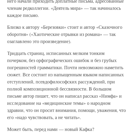
него начали приходить доплатные письма, адресованные
членам редколлегии. «Деятель мира» — так начиналось
каждое письмо.
Близко к автору «Березовки» стоит и автор «Сказочного
оборотня» («Хаотические отрывки из романа» — так
озаглавлено это произведение).
Тридцать страниц, исписанных мелким тонким
почерком, без орфографических ошибок и без грубых
погрешностей грамматики. Почти невозможно наметить
сюжет. Все состоит из напыщенным языком написанных
отступлений, псевдофилософских рассуждений, при
полной композиционной бессвязности. B большом
письме автор пишет, что он написал рассказ «Нимфа» и
исследование на «медицинские темы» о народном
здравии, что он просит внимания, помощи, уважения, что
его «надо чувствовать, a не читать».
Может быть, перед нами — новый Кафка?