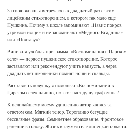
За свою жизнь я встречаюсь в двадцатый раз с этим
лицейским стихотворением, в котором так мало еще
Пушкина. Почему в школе запоминают «Навис покров
угрюмой нощи» и не запоминают «Медного Всадника»
или «Полтаву»?
Виновата учебная программа. «Воспоминания в Царском
селе» — первое пушкинское стихотворение, Которое
заставляют или рекомендуют учить наизусть, a через
двадцать лет школьники помнят нощи и скальды.
Расставлять ловушку c помощью «Воспоминаний в
Царском селе» наивно, но кто знает душу графомана?
K величайшему моему удивлению автор явился за
ответом сам. Мягкий тенор. Торопливо бегущие
бессвязные фразы. Семилетнее образование. Фронтовое
ранение в голову. Жизнь в глухом селе липецкой области.