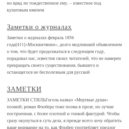
но вряд ли тождественное ему, – известное под
культовым именем
Заметки о журналах
Заметки о журналах февраль 1856
года[411]«Москвитянин», долго медливший объявлением
о том, что будет продолжаться в следующем году,
порадовал нас, известив своих читателей, что не намерен
прекращать своего существования, бывшего и
остающегося не бесполезным для русской
ЗАМЕТКИ
ЗАМЕТКИ СТИЛЬГоголь назвал «Мертвые души»
поэмой; роман Флобера тоже поэма в прозе, но лучше
построенная, с более плотной и тонкой фактурой. Чтобы
сразу окунуться в суть дела, я прежде всего хочу обратить
ваше внимание на то, как Флобер употребляет предлог