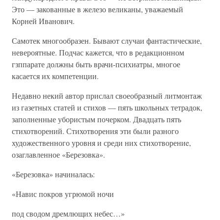
Это — закованные в железо великaны, уважаемый
Корней Иванович.
Самотек многообразен. Бывают случаи фантастические,
невероятные. Подчас кажется, что в редакционном
гзппарате должны быть врачи-психиатры, многое
касается их компетенции.
Недавно некий автор прислал своеобразный литмонтаж
из газетных статей и стихов — пять школьных тетрадок,
заполненные убористым почерком. Двадцать пять
стихотворений. Стихотворения эти были разного
художественного уровня и среди них стихотворениe,
озаглавленное «Березовка».
«Березовка» начиналась:
«Навис покров угрюмой ночи
под сводом дремлющих небес…»