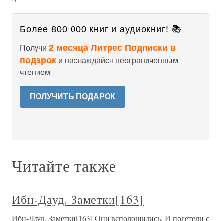
Более 800 000 книг и аудиокниг! 📚
2 месяца Литрес Подписки в
Получи
подарок
и наслаждайся неограниченным
чтением
ПОЛУЧИТЬ ПОДАРОК
Читайте также
Ибн-Дауд. Заметки[163]
Ибн-Дауд. Заметки[163] Они всполошились. И полетели с