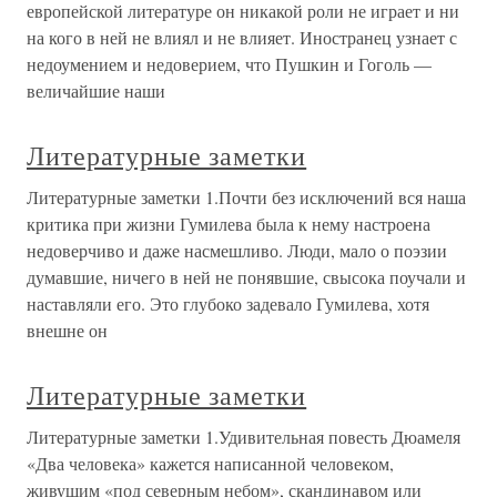
европейской литературе он никакой роли не играет и ни
на кого в ней не влиял и не влияет. Иностранец узнает с
недоумением и недоверием, что Пушкин и Гоголь —
величайшие наши
Литературные заметки
Литературные заметки 1.Почти без исключений вся наша
критика при жизни Гумилева была к нему настроена
недоверчиво и даже насмешливо. Люди, мало о поэзии
думавшие, ничего в ней не понявшие, свысока поучали и
наставляли его. Это глубоко задевало Гумилева, хотя
внешне он
Литературные заметки
Литературные заметки 1.Удивительная повесть Дюамеля
«Два человека» кажется написанной человеком,
живущим «под северным небом», скандинавом или