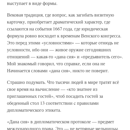
выступает в виде формы.
Вековая традиция, где вопрос, как загибать визитную
карточку, приобретает драматический характер, где
ссылаются на события 1667 года, где юридическая
формула ровно восходит к временам Венского конгресса.
Это перед этими «условностями» — которые отнюдь не
условности, ибо они — живое оружие сегодняшних
отношений — какая-то «дана сия» и «предъявитель сего».
Мой знакомый говорил, что справке, если она не
Начинается словами «дана сия», никто не поверит.
Страшно подумать. Что тысячи людей в мире тратят всё
свое время на вычисление — «кто знатнее из
приглашенных гостей», чтоб посадить гостей за
обеденный стол 13 соответствии c правилами
дипломатического этикета.
«Дана сия» в дипломатическом протоколе — предмет
международного права. Это — не ветряные мельницьы.