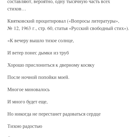
составляют, вероятно, одну тысячную часть всех
стихов…
Квятковский процитировал («Вопросы литературы»,
№ 12, 1963 г., стр. 60, статья «Русский свободный стих»).
«К вечеру вышло тихое солнце,
И ветер понес дымки из труб
Хорошо прислониться к дверному косяку
После ночной попойки моей.
Многое миновалось
И много будет еще,
Но никогда не перестанет радоваться сердце
Тихою радостью