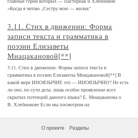
главные герои которых — Пастернак и Хлебников:
«Когда я читаю „Сестру мою — жизнь“
3.11. Стих в движении: Форма
записи текста и грамматика в
поэзии Елизаветы
Мнацакановой[**]
3.11. Стих в движении: Форма записи текста и
грамматика в поэзии Елизаветы Мнацакановой[**] В
какой мере ИНОЯЗЫЧИЕ это — ИНОЯЗЫЧНО? Не есть
ли оно, по сути дела, лишь особое проявление всех
скрытых потенций данного языка? Е. Мнацаканова о
В. Хлебникове Если мы посмотрим на
О проекте
Разделы