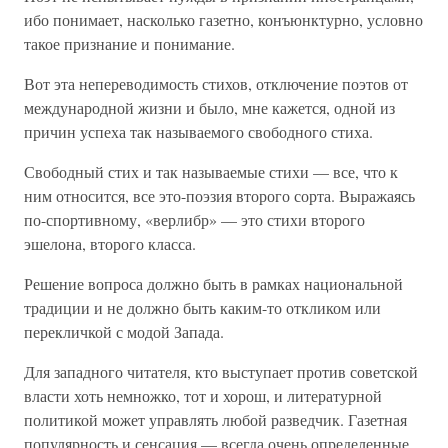
ибо понимает, насколько газетно, конъюнктурно, условно
такое признание и понимание.
Вот эта непереводимость стихов, отключение поэтов от
международной жизни и было, мне кажется, одной из
причин успеха так называемого свободного стиха.
Свободный стих и так называемые стихи — все, что к
ним относится, все это-поэзия второго сорта. Выражаясь
по-спортивному, «верлибр» — это стихи второго
эшелона, второго класса.
Решение вопроса должно быть в рамках национальной
традиции и не должно быть каким-то откликом или
перекличкой с модой Запада.
Для западного читателя, кто выступает против советской
власти хоть немножко, тот и хорош, и литературной
политикой может управлять любой разведчик. Газетная
популярность и сенсация — всегда очень определенные.