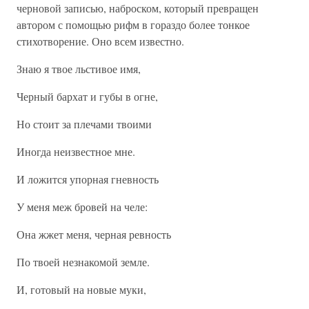
черновой записью, наброском, который превращен
автором с помощью рифм в гораздо более тонкое
стихотворение. Оно всем известно.
Знаю я твое льстивое имя,
Черный бархат и губы в огне,
Но стоит за плечами твоими
Иногда неизвестное мне.
И ложится упорная гневность
У меня меж бровей на челе:
Она жжет меня, черная ревность
По твоей незнакомой земле.
И, готовый на новые муки,