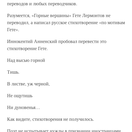
переводов и любых переводчиков.
Разумеется, «Горные вершины» Гете Лермонтов не
переводил, а написал русское стихотворение «по мотивам
Гете».
Иннокентий Анненский пробовал перевести это
стихотворение Гете.
Над высью горной
Тишь.
В листве, уж черной,
Не ощутишь
Ни дуновенья…
Как видите, стихотворения не получилось.
Поэт не испытывает нужды в признании иностранцами,