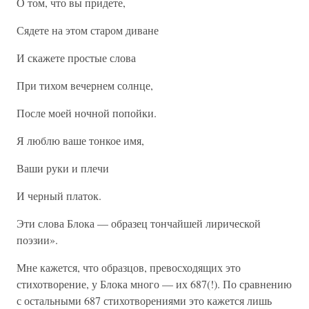
О том, что вы придете,
Сядете на этом старом диване
И скажете простые слова
При тихом вечернем солнце,
После моей ночной попойки.
Я люблю ваше тонкое имя,
Ваши руки и плечи
И черный платок.
Эти слова Блока — образец тончайшей лирической
поэзии».
Мне кажется, что образцов, превосходящих это
стихотворение, у Блока много — их 687(!). По сравнению
с остальными 687 стихотворениями это кажется лишь