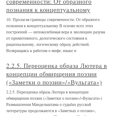
современности: От образного
познания к концептуальному
10. Пролагая границы современности: От образного
познания к концептуальному В основе всех этих
построений — непоколебимая вера в эволюцию разума
от примитивного, дологического состояния к
рациональному, логическому образу действий.
Возвращаясь к работам о мифе, языке и
2.2.5. Переоценка образа Лютера в
концепции обмирщения поэзии
(«Заметки о поэзии»/«Вульгата»)
2.2.5. Переоценка образа Лютера в концепции
обмирщения поэзии («Заметки о поэзии»/«Вульгата»)
Размышления Мандельштама о судьбах русской
литературы продолжаются в «Заметках о поэзии»,