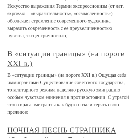
Искусство выражения Термин экспрессионизм (от лат.
expressio – «выразительность», «осмысленность»)
обозначает стремление современного художника
выразить современность с ее преувеличенностью
чувства, эксцентричностью,
В «ситуации границы» (на пороге
XXI в.)
В «ситуации границы» (на пороге XXI в.) Ощущая себя
иммигрантами Существование советского государства,
тоталитарного режима наделяло русскую эмиграцию
особым чувством единения в противостоянии. С утратой
этого врага эмигранты как будто начали терять свою
прежнюю
НОЧНАЯ ПЕСНЬ СТРАННИКА