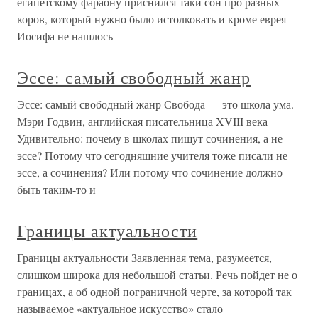
египетскому фараону приснился-таки сон про разных
коров, который нужно было истолковать и кроме еврея
Иосифа не нашлось
Эссе: самый свободный жанр
Эссе: самый свободный жанр Свобода — это школа ума.
Мэри Годвин, английская писательница XVIII века
Удивительно: почему в школах пишут сочинения, а не
эссе? Потому что сегодняшние учителя тоже писали не
эссе, а сочинения? Или потому что сочинение должно
быть таким-то и
Границы актуальности
Границы актуальности Заявленная тема, разумеется,
слишком широка для небольшой статьи. Речь пойдет не о
границах, а об одной пограничной черте, за которой так
называемое «актуальное искусство» стало