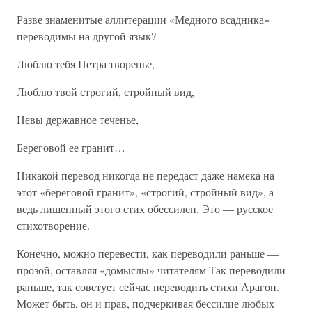
Разве знаменитые аллитерации «Медного всадника»
переводимы на другой язык?
Люблю тебя Петра творенье,
Люблю твой строгий, стройный вид,
Невы державное теченье,
Береговой ее гранит…
Никакой перевод никогда не передаст даже намека на
этот «береговой гранит», «строгий, стройный вид», а
ведь лишенный этого стих обессилен. Это — русское
стихотворение.
Конечно, можно перевести, как переводили раньше —
прозой, оставляя «домыслы» читателям Так переводили
раньше, так советует сейчас переводить стихи Арагон.
Может быть, он и прав, подчеркивая бессилие любых