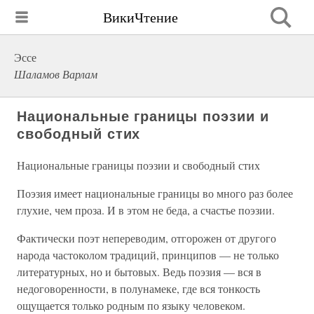
ВикиЧтение
Эссе
Шаламов Варлам
Национальные границы поэзии и
свободный стих
Национальные границы поэзии и свободный стих
Поэзия имеет национальные границы во много раз более
глухие, чем проза. И в этом не беда, а счастье поэзии.
Фактически поэт непереводим, отгорожен от другого
народа частоколом традиций, принципов — не только
литературных, но и бытовых. Ведь поэзия — вся в
недоговоренности, в полунамеке, где вся тонкость
ощущается только родным по языку человеком.