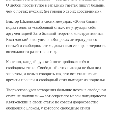
О любой проститутке в западных газетах пишут больше,
чем о поэтах русских (не говоря о своих собственных).
Виктор Шкловский в своих мемуарах «Жили-были»
подал голос за «свободный стих», не утруждая себя
аргументацией Зато бывший теоретик конструктивизма
Квятковский выступил в «Вопросах литературы» со
статьей о свободном стихе, доказывая его правомерность,
возможности развития и т. д.
Конечно, каждый русский поэт пробовал себя в
свободном стихе. Свободный стих никогда не был под
запретом, и нельзя говорить так, что вот сталинские
времена прошли и свободный стих выходит из подполья.
Творческого удовлетворения большие поэты в свободном
стихе не получили — вот секрет его малой популярности.
Квятковский в своей статье не совсем добросовестно
обошелся с Блоком, у которого свободные стихи