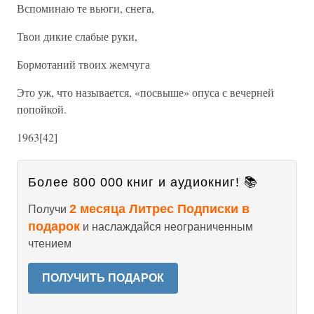
Вспоминаю те вьюги, снега,
Твои дикие слабые руки,
Бормотаний твоих жемчуга
Это уж, что называется, «посвыше» опуса с вечерней
попойкой.
1963[42]
Более 800 000 книг и аудиокниг! 📚
2 месяца Литрес Подписки в
Получи
подарок
и наслаждайся неограниченным
чтением
ПОЛУЧИТЬ ПОДАРОК