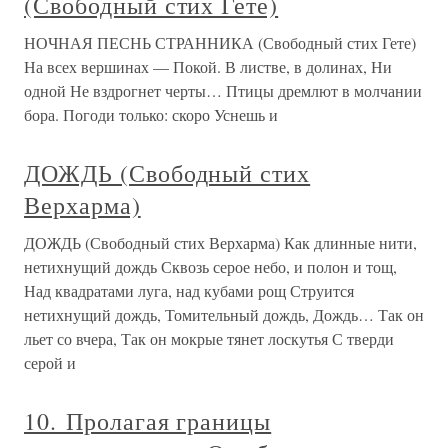
(Свободный стих Гете)
НОЧНАЯ ПЕСНЬ СТРАННИКА (Свободный стих Гете)
На всех вершинах — Покой. В листве, в долинах, Ни
одной Не вздрогнет черты… Птицы дремлют в молчании
бора. Погоди только: скоро Уснешь и
ДОЖДЬ (Свободный стих
Верхарма)
ДОЖДЬ (Свободный стих Верхарма) Как длинные нити,
нетихнущий дождь Сквозь серое небо, и полон и тощ,
Над квадратами луга, над кубами рощ Струится
нетихнущий дождь, Томительный дождь, Дождь… Так он
льет со вчера, Так он мокрые тянет лоскутья С тверди
серой и
10. Пролагая границы