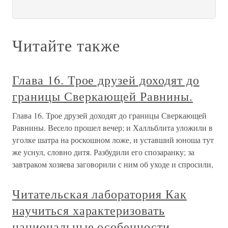
Читайте также
Глава 16. Трое друзей доходят до
границы Сверкающей Равнины.
Глава 16. Трое друзей доходят до границы Сверкающей
Равнины. Весело прошел вечер; и Халльблита уложили в
уголке шатра на роскошном ложе, и уставший юноша тут
же уснул, словно дитя. Разбудили его спозаранку; за
завтраком хозяева заговорили с ним об уходе и спросили,
Читательская лаборатория Как
научиться характеризовать
национальные особенности