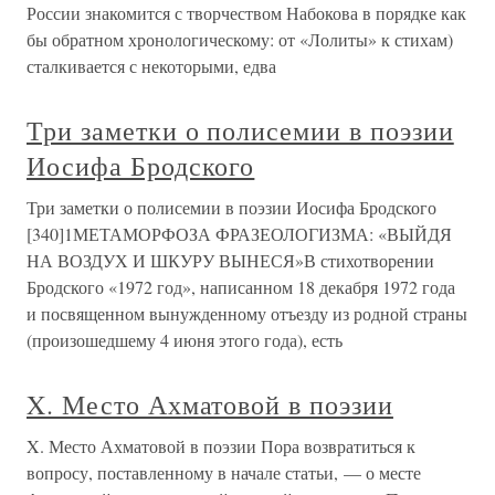
России знакомится с творчеством Набокова в порядке как
бы обратном хронологическому: от «Лолиты» к стихам)
сталкивается с некоторыми, едва
Три заметки о полисемии в поэзии
Иосифа Бродского
Три заметки о полисемии в поэзии Иосифа Бродского
[340]1МЕТАМОРФОЗА ФРАЗЕОЛОГИЗМА: «ВЫЙДЯ
НА ВОЗДУХ И ШКУРУ ВЫНЕСЯ»В стихотворении
Бродского «1972 год», написанном 18 декабря 1972 года
и посвященном вынужденному отъезду из родной страны
(произошедшему 4 июня этого года), есть
X. Место Ахматовой в поэзии
X. Место Ахматовой в поэзии Пора возвратиться к
вопросу, поставленному в начале статьи, — о месте