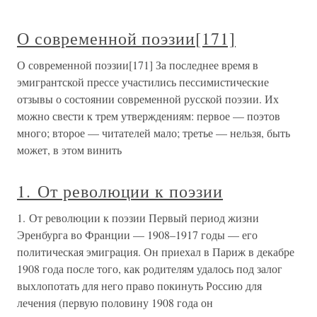
О современной поэзии[171]
О современной поэзии[171] За последнее время в
эмигрантской прессе участились пессимистические
отзывы о состоянии современной русской поэзии. Их
можно свести к трем утверждениям: первое — поэтов
много; второе — читателей мало; третье — нельзя, быть
может, в этом винить
1. От революции к поэзии
1. От революции к поэзии Первый период жизни
Эренбурга во Франции — 1908–1917 годы — его
политическая эмиграция. Он приехал в Париж в декабре
1908 года после того, как родителям удалось под залог
выхлопотать для него право покинуть Россию для
лечения (первую половину 1908 года он