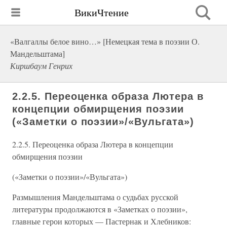
ВикиЧтение
«Валгаллы белое вино…» [Немецкая тема в поэзии О.
Мандельштама]
Киршбаум Генрих
2.2.5. Переоценка образа Лютера в
концепции обмирщения поэзии
(«Заметки о поэзии»/«Вульгата»)
2.2.5. Переоценка образа Лютера в концепции
обмирщения поэзии
(«Заметки о поэзии»/«Вульгата»)
Размышления Мандельштама о судьбах русской
литературы продолжаются в «Заметках о поэзии»,
главные герои которых — Пастернак и Хлебников: