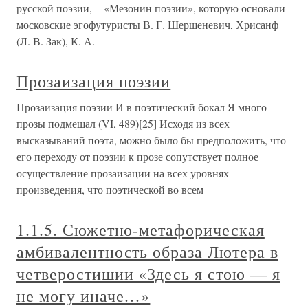
русской поэзии, – «Мезонин поэзии», которую основали
московские эгофутуристы В. Г. Шершеневич, Хрисанф
(Л. В. Зак), К. А.
Прозаизация поэзии
Прозаизация поэзии И в поэтический бокал Я много
прозы подмешал (VI, 489)[25] Исходя из всех
высказываний поэта, можно было бы предположить, что
его переходу от поэзии к прозе сопутствует полное
осуществление прозаизации на всех уровнях
произведения, что поэтической во всем
1.1.5. Сюжетно-метафорическая
амбивалентность образа Лютера в
четверостишии «Здесь я стою — я
не могу иначе…»