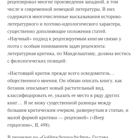
рецензировал многие произведения западной, в том
числе и современной немецкой литературы. В них
содержатся многочисленные высказывания историко-
литературного и поэтико-идеологического характера,
существенно дополняющие положения статей.
«Научный» подход к рецензируемым книгам связан у
поэта с особым пониманием задач рецензента:
литературная критика, по Мандельштаму, должна вестись
с филологических позиций:
«Настоящий критик прежде всего осведомитель…
общественного мнения. Он обязан описать книгу, как
ботаник описывает новый растительный вид,
классифицировать ее, указать ее место в ряду других
книг… Я не вижу существенной разницы между
большим критическим очерком, развернутым в статью, и
малой формой критики — рецензией» («Веер
герцогини», II, 498).
В рецензии на «Goldmachergeschichten» Густава