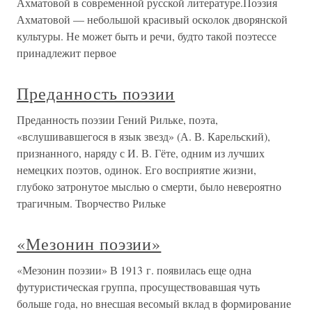
Ахматовой в современной русской литературе.Поэзия
Ахматовой — небольшой красивый осколок дворянской
культуры. Не может быть и речи, будто такой поэтессе
принадлежит первое
Преданность поэзии
Преданность поэзии Гений Рильке, поэта,
«вслушивавшегося в язык звезд» (А. В. Карельский),
признанного, наряду с И. В. Гёте, одним из лучших
немецких поэтов, одинок. Его восприятие жизни,
глубоко затронутое мыслью о смерти, было невероятно
трагичным. Творчество Рильке
«Мезонин поэзии»
«Мезонин поэзии» В 1913 г. появилась еще одна
футуристическая группа, просуществовавшая чуть
больше года, но внесшая весомый вклад в формирование