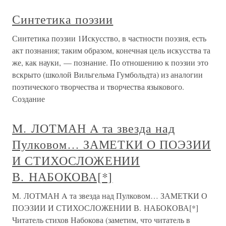
Синтетика поэзии
Синтетика поэзии 1Искусство, в частности поэзия, есть
акт познания; таким образом, конечная цель искусства та
же, как науки, — познание. По отношению к поэзии это
вскрыто (школой Вильгельма Гумбольдта) из аналогии
поэтического творчества и творчества языкового.
Создание
M. ЛОТМАН A та звезда над
Пулковом… ЗАМЕТКИ О ПОЭЗИИ
И СТИХОСЛОЖЕНИИ
В. НАБОКОВА[*]
M. ЛОТМАН A та звезда над Пулковом… ЗАМЕТКИ О
ПОЭЗИИ И СТИХОСЛОЖЕНИИ В. НАБОКОВА[*]
Читатель стихов Набокова (заметим, что читатель в