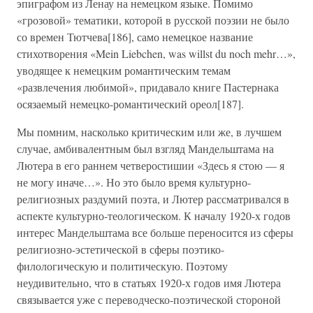
эпиграфом из Ленау на немецком языке. Помимо
«грозовой» тематики, которой в русской поэзии не было
со времен Тютчева[186], само немецкое название
стихотворения «Mein Liebchen, was willst du noch mehr…»,
уводящее к немецким романтическим темам
«развлечения любимой», придавало книге Пастернака
осязаемый немецко-романтический ореол[187].
Мы помним, насколько критическим или же, в лучшем
случае, амбивалентным был взгляд Мандельштама на
Лютера в его раннем четверостишии «Здесь я стою — я
не могу иначе…». Но это было время культурно-
религиозных раздумий поэта, и Лютер рассматривался в
аспекте культурно-теологическом. К началу 1920-х годов
интерес Мандельштама все больше переносится из сферы
религиозно-эстетической в сферы поэтико-
филологическую и политическую. Поэтому
неудивительно, что в статьях 1920-х годов имя Лютера
связывается уже с переводческо-поэтической стороной