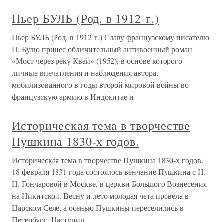
Пьер БУЛЬ (Род. в 1912 г.)
Пьер БУЛЬ (Род. в 1912 г.) Славу французскому писателю
П. Булю принес обличительный антивоенный роман
«Мост через реку Квай» (1952), в основе которого —
личные впечатления и наблюдения автора,
мобилизованного в годы второй мировой войны во
французскую армию в Индокитае и
Историческая тема в творчестве
Пушкина 1830-х годов.
Историческая тема в творчестве Пушкина 1830-х годов.
18 февраля 1831 года состоялось венчание Пушкина с Н.
Н. Гончаровой в Москве, в церкви Большого Вознесения
на Никитской. Весну и лето молодая чета провела в
Царском Селе, а осенью Пушкины переселились в
Петербург. Наступил