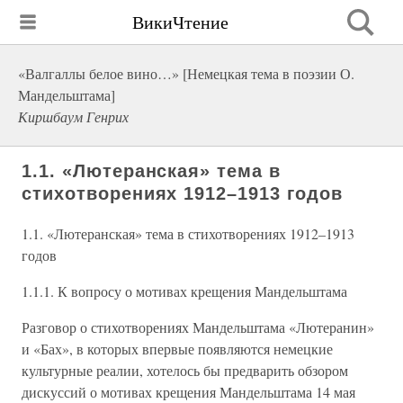
ВикиЧтение
«Валгаллы белое вино…» [Немецкая тема в поэзии О.
Мандельштама]
Киршбаум Генрих
1.1. «Лютеранская» тема в
стихотворениях 1912–1913 годов
1.1. «Лютеранская» тема в стихотворениях 1912–1913
годов
1.1.1. К вопросу о мотивах крещения Мандельштама
Разговор о стихотворениях Мандельштама «Лютеранин»
и «Бах», в которых впервые появляются немецкие
культурные реалии, хотелось бы предварить обзором
дискуссий о мотивах крещения Мандельштама 14 мая