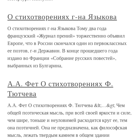
О стихотворениях г-на Языкова
О стихотворениях г-на Языкова Тому два года
французский «Журнал прений» торжественно объявил
Европе, что в России скончался один из первоклассных
ее поэтов, г-н Державин. В конце прошедшего года
издано во Франции «Собрание русских повестей»,
выбранных из Булгарина,
А.А. Фет О стихотворениях Ф.
Тютчева
А.А. Фет О стихотворениях Ф. Тютчева &lt;…&gt; Чем
общей поэтическая мысль, при всей своей яркости и силе,
чем шире, тоньше и неуловимей расходится круг ее, тем
она поэтичней. Она не предназначена, как философская
мысль, лежать твердым камнем в общем здании