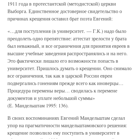
1911 года в протестантской (методистской) церкви
Выборга. Единственное достоверное свидетельство о
причинах крещения оставил брат поэта Евгений:
«…для поступления (в университет. — Г.К.) надо было
преодолеть одно препятствие: аттестат зрелости у брата
был неважный, и все ограничения для принятия евреев в
высшие учебные заведения распространялись и на него.
Это фактически лишало его возможности попасть в
университет. Пришлось думать о крещении. Оно снимало
все ограничения, так как в царской России евреи
подвергались гонениям прежде всего как иноверцы…
Процедура перемены веры… сводилась к перемене
документов и уплате небольшой суммы»
(Е. Мандельштам 1995: 136).
В своих воспоминаниях Евгений Мандельштам сделал
упор на прагматичности мандельштамовского решения:
крещение позволило ему поступить в университет в