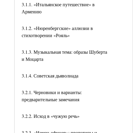
3.1.1. «Итальянское путешествие» в
Армению
3.1.2. «Нюренбергские» аллюзии в
стихотворении «Рояль»
3.1.3. Музыкальная тема: образы Шуберта
и Моцарта
3.1.4. Советская дьяволиада
3.2.1. Черновики и варианты:
предварительные замечания
3.2.2. Исход в «чужую речь»
3.2.3. «Немец-офицер»: прототипы и