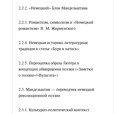
2.2.2. «Немецкий» Блок Мандельштама
2.2.3. Романтизм, символизм и «Немецкий
романтизм» В. М. Жирмунского
2.2.4. Немецкая историко-литературная
традиция в статье «Буря и натиск»
2.2.5. Переоценка образа Лютера в
концепции обмирщения поэзии («Заметки
о поэзии»/«Вульгата»)
2.3. Мандельштам — переводчик немецкой
революционной поэзии
2.3.1. Культурно-политический контекст