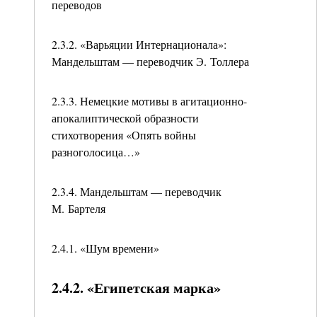
переводов
2.3.2. «Варьяции Интернационала»:
Мандельштам — переводчик Э. Толлера
2.3.3. Немецкие мотивы в агитационно-
апокалиптической образности
стихотворения «Опять войны
разноголосица…»
2.3.4. Мандельштам — переводчик
М. Бартеля
2.4.1. «Шум времени»
2.4.2. «Египетская марка»