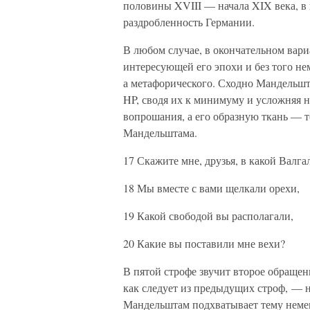
половины XVIII — начала XIX века, в
раздробленность Германии.
В любом случае, в окончательном вари
интересующей его эпохи и без того нем
а метафорического. Сходно Мандельшт
HP, сводя их к минимуму и усложняя 
вопрошания, а его образную ткань — т
Мандельштама.
17 Скажите мне, друзья, в какой Валга
18 Мы вместе с вами щелкали орехи,
19 Какой свободой вы располагали,
20 Какие вы поставили мне вехи?
В пятой строфе звучит второе обращен
как следует из предыдущих строф, — 
Мандельштам подхватывает тему немец