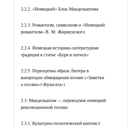
2.2.2. «Немецкий» Блок Мандельштама
2.2.3. Романтизм, символизм и «Немецкий
романтизм» В. М. Жирмунского
2.2.4. Немецкая историко-литературная
традиция в статье «Буря и натиск»
2.2.5. Переоценка образа Лютера в
концепции обмирщения поэзии («Заметки
о поэзии»/«Вульгата»)
2.3. Мандельштам — переводчик немецкой
революционной поэзии
2.3.1. Культурно-политический контекст