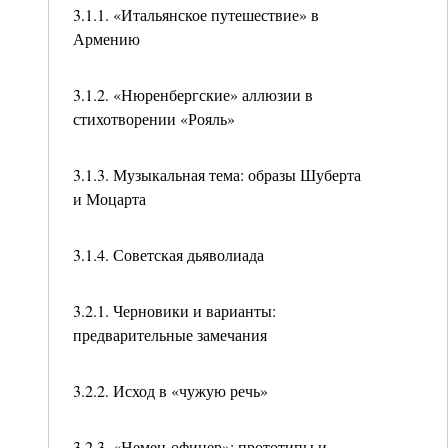
3.1.1. «Итальянское путешествие» в
Армению
3.1.2. «Нюренбергские» аллюзии в
стихотворении «Рояль»
3.1.3. Музыкальная тема: образы Шуберта
и Моцарта
3.1.4. Советская дьяволиада
3.2.1. Черновики и варианты:
предварительные замечания
3.2.2. Исход в «чужую речь»
3.2.3. «Немец-офицер»: прототипы и