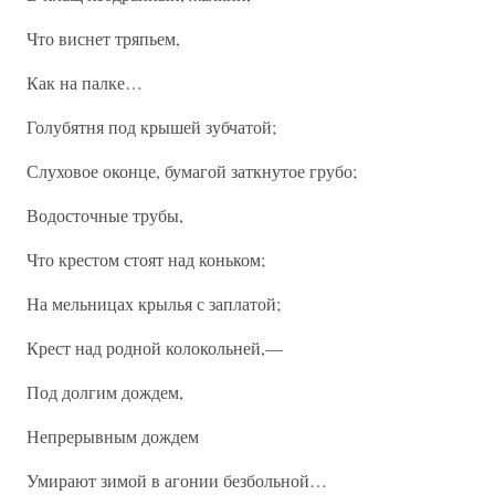
Что виснет тряпьем,
Как на палке…
Голубятня под крышей зубчатой;
Слуховое оконце, бумагой заткнутое грубо;
Водосточные трубы,
Что крестом стоят над коньком;
На мельницах крылья с заплатой;
Крест над родной колокольней,—
Под долгим дождем,
Непрерывным дождем
Умирают зимой в агонии безбольной…