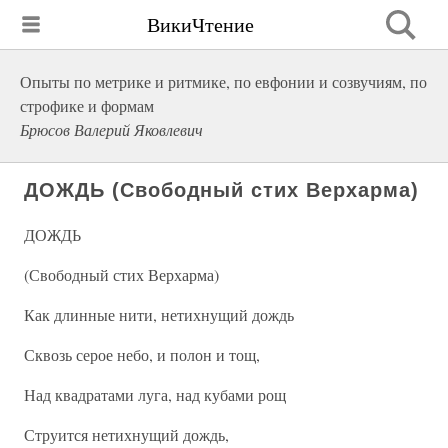
ВикиЧтение
Опыты по метрике и ритмике, по евфонии и созвучиям, по
строфике и формам
Брюсов Валерий Яковлевич
ДОЖДЬ (Свободный стих Верхарма)
ДОЖДЬ
(Свободный стих Верхарма)
Как длинные нити, нетихнущий дождь
Сквозь серое небо, и полон и тощ,
Над квадратами луга, над кубами рощ
Струится нетихнущий дождь,