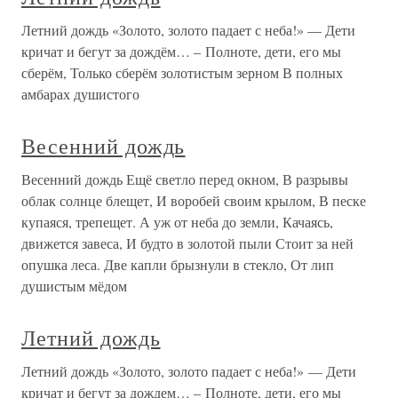
Летний дождь «Золото, золото падает с неба!» — Дети
кричат и бегут за дождём… – Полноте, дети, его мы
сберём, Только сберём золотистым зерном В полных
амбарах душистого
Весенний дождь
Весенний дождь Ещё светло перед окном, В разрывы
облак солнце блещет, И воробей своим крылом, В песке
купаяся, трепещет. А уж от неба до земли, Качаясь,
движется завеса, И будто в золотой пыли Стоит за ней
опушка леса. Две капли брызнули в стекло, От лип
душистым мёдом
Летний дождь
Летний дождь «Золото, золото падает с неба!» — Дети
кричат и бегут за дождем… – Полноте, дети, его мы