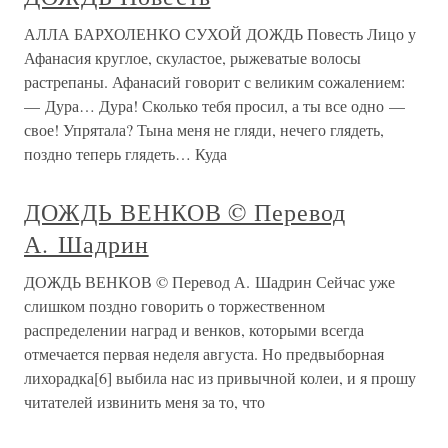
АЛЛА БАРХОЛЕНКО СУХОЙ ДОЖДЬ Повесть Лицо у
Афанасия круглое, скуластое, рыжеватые волосы
растрепаны. Афанасий говорит с великим сожалением:
— Дура… Дура! Сколько тебя просил, а ты все одно —
свое! Упрятала? Тына меня не гляди, нечего глядеть,
поздно теперь глядеть… Куда
ДОЖДЬ ВЕНКОВ © Перевод
А. Шадрин
ДОЖДЬ ВЕНКОВ © Перевод А. Шадрин Сейчас уже
слишком поздно говорить о торжественном
распределении наград и венков, которыми всегда
отмечается первая неделя августа. Но предвыборная
лихорадка[6] выбила нас из привычной колеи, и я прошу
читателей извинить меня за то, что