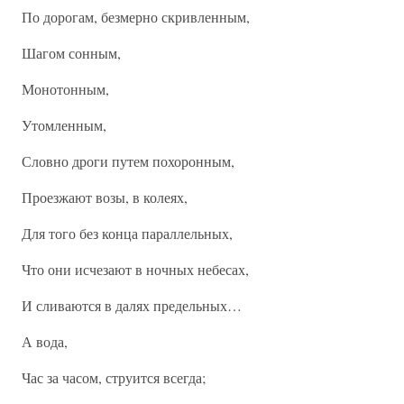
По дорогам, безмерно скривленным,
Шагом сонным,
Монотонным,
Утомленным,
Словно дроги путем похоронным,
Проезжают возы, в колеях,
Для того без конца параллельных,
Что они исчезают в ночных небесах,
И сливаются в далях предельных…
А вода,
Час за часом, струится всегда;