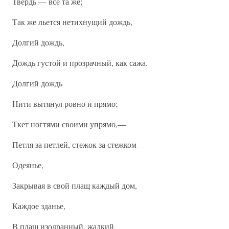
Твердь — все та же;
Так же льется нетихнущий дождь,
Долгий дождь,
Дождь густой и прозрачный, как сажа.
Долгий дождь
Нити вытянул ровно и прямо;
Ткет ногтями своими упрямо,—
Петля за петлей, стежок за стежком
Одеянье,
Закрывая в свой плащ каждый дом,
Каждое зданье,
В плащ изодранный, жалкий,