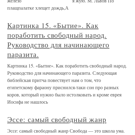
железо я жую. М. Львов По
плащпалатке хлещет дождь,А
Картинка 15. «Бытие». Как
поработить свободный народ.
Руководство для начинающего
паразита.
Картинка 15. «Бытие». Как поработить свободный народ.
Руководство для начинающего паразита. Следующая
библейская притча повествует нам о том, что
египетскому фараону приснился-таки сон про разных
коров, который нужно было истолковать и кроме еврея
Иосифа не нашлось
Эссе: самый свободный жанр
Эссе: самый свободный жанр Свобода — это школа ума.