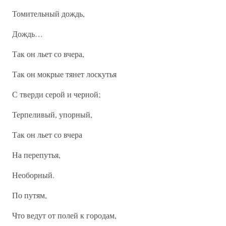
Томительный дождь,
Дождь…
Так он льет со вчера,
Так он мокрые тянет лоскутья
С тверди серой и черной;
Терпеливый, упорный,
Так он льет со вчера
На перепутья,
Необорный.
По путям,
Что ведут от полей к городам,