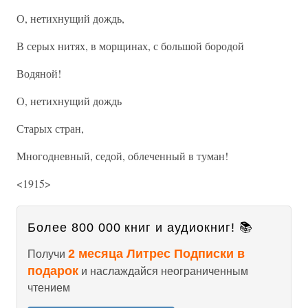
О, нетихнущий дождь,
В серых нитях, в морщинах, с большой бородой
Водяной!
О, нетихнущий дождь
Старых стран,
Многодневный, седой, облеченный в туман!
<1915>
Более 800 000 книг и аудиокниг! 📚
2 месяца Литрес Подписки в
Получи
подарок
и наслаждайся неограниченным
чтением