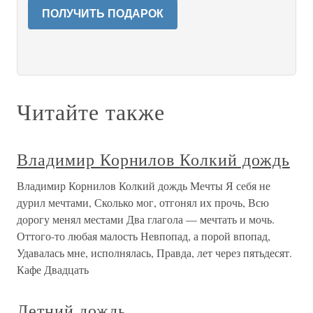
ПОЛУЧИТЬ ПОДАРОК
Читайте также
Владимир Корнилов Колкий дождь
Владимир Корнилов Колкий дождь Мечты Я себя не
дурил мечтами, Сколько мог, отгонял их прочь, Всю
дорогу менял местами Два глагола — мечтать и мочь.
Оттого-то любая малость Невпопад, а порой впопад,
Удавалась мне, исполнялась, Правда, лет через пятьдесят.
Кафе Двадцать
Летний дождь