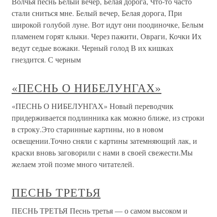
Волчья песнь Белый вечер, Белая дорога, Что-то часто
стали сниться мне. Белый вечер, Белая дорога, При
широкой голубой луне. Вот идут они поодиночке, Белым
пламенем горят клыки. Через пажити, Овраги, Кочки Их
ведут седые вожаки. Черный голод В их кишках
гнездится. С черным
«ПЕСНЬ О НИБЕЛУНГАХ»
«ПЕСНЬ О НИБЕЛУНГАХ» Новый переводчик
придерживается подлинника как можно ближе, из строки
в строку.Это старинные картины, но в новом
освещении.Точно сняли с картины затемняющий лак, и
краски вновь заговорили с нами в своей свежести.Мы
желаем этой поэме много читателей.
ПЕСНЬ ТРЕТЬЯ
ПЕСНЬ ТРЕТЬЯ Песнь третья — о самом высоком и