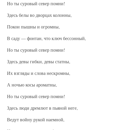
Но ты суровый север помни!
Здесь белы во дворцах колонны,
Покои пышны и огромны,
В саду — фонтан, что ключ бессонный,
Но ты суровый север помни!
Здесь девы гибки, девы статны,
Их взгляды и слова нескромны,
А ночью косы ароматны,
Но ты суровый север помни!
Здесь люди дремлют в пьяной неге,
Ведут войну рукой наемной,