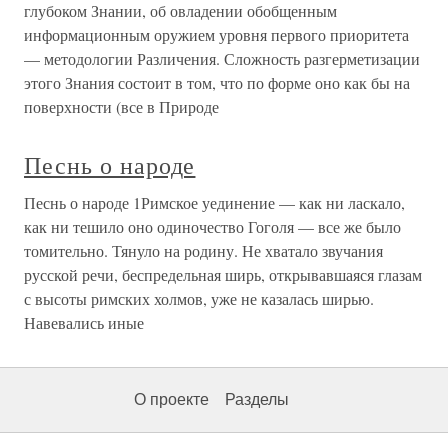
глубоком Знании, об овладении обобщенным
информационным оружием уровня первого приоритета
— методологии Различения. Сложность разгерметизации
этого Знания состоит в том, что по форме оно как бы на
поверхности (все в Природе
Песнь о народе
Песнь о народе 1Римское уединение — как ни ласкало,
как ни тешило оно одиночество Гоголя — все же было
томительно. Тянуло на родину. Не хватало звучания
русской речи, беспредельная ширь, открывавшаяся глазам
с высоты римских холмов, уже не казалась ширью.
Навевались иные
О проекте
Разделы