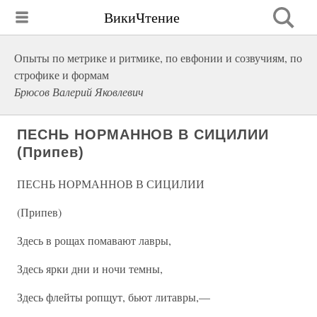
ВикиЧтение
Опыты по метрике и ритмике, по евфонии и созвучиям, по
строфике и формам
Брюсов Валерий Яковлевич
ПЕСНЬ НОРМАННОВ В СИЦИЛИИ
(Припев)
ПЕСНЬ НОРМАННОВ В СИЦИЛИИ
(Припев)
Здесь в рощах помавают лавры,
Здесь ярки дни и ночи темны,
Здесь флейты ропщут, бьют литавры,—