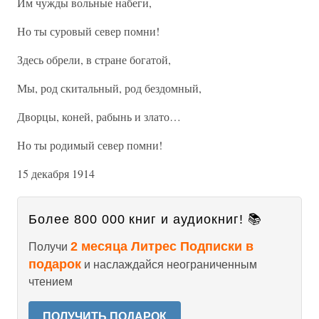
Им чужды вольные набеги,
Но ты суровый север помни!
Здесь обрели, в стране богатой,
Мы, род скитальный, род бездомный,
Дворцы, коней, рабынь и злато…
Но ты родимый север помни!
15 декабря 1914
Более 800 000 книг и аудиокниг! 📚
2 месяца Литрес Подписки в
Получи
подарок
и наслаждайся неограниченным
чтением
ПОЛУЧИТЬ ПОДАРОК