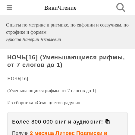
ВикиЧтение
Опыты по метрике и ритмике, по евфонии и созвучиям, по
строфике и формам
Брюсов Валерий Яковлевич
НОЧЬ[16] (Уменьшающиеся рифмы,
от 7 слогов до 1)
НОЧЬ[16]
(Уменьшающиеся рифмы, от 7 слогов до 1)
Из сборника «Семь цветов радуги».
Более 800 000 книг и аудиокниг! 📚
2 месяца Литрес Подписки в
Получи