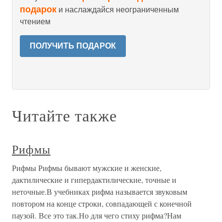
подарок
и наслаждайся неограниченным
чтением
ПОЛУЧИТЬ ПОДАРОК
Читайте также
Рифмы
Рифмы Рифмы бывают мужские и женские,
дактилические и гипердактилические, точные и
неточные.В учебниках рифма называется звуковым
повтором на конце строки, совпадающей с конечной
паузой. Все это так.Но для чего стиху рифма?Нам