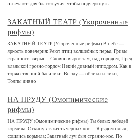
отвечают: для благозвучия, чтобы подчеркнуть
ЗАКАТНЫЙ ТЕАТР (Укороченные
рифмы)
ЗАКАТНЫЙ ТЕАТР (Укороченные рифмы) В небе —
яркость повечерия: Реют птиц волшебных перья, Гривы
странного зверья… Словно вырос там, над городом, Пред
владыкой грозно-гордом Некий дивный ипподром. Как в
торжественной басилике, Всюду — облики и лики,
Толпы дивно
НА ПРУДУ (Омонимические
рифмы)
НА ПРУДУ (Омонимические рифмы) Ты белых лебедей
кормила, Откинув тяжесть черных кос… Я рядом плыл;
сошлись кормила; Закатный луч был странно-кос. По