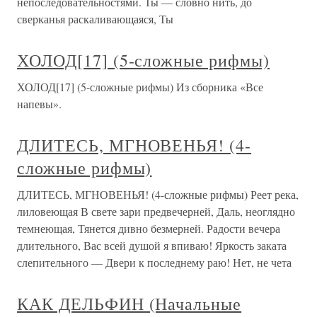
непоследовательностями. Ты — словно нить, до
сверканья раскаливающаяся, Ты
ХОЛОД[17] (5-сложные рифмы)
ХОЛОД[17] (5-сложные рифмы) Из сборника «Все
напевы».
ДЛИТЕСЬ, МГНОВЕНЬЯ! (4-
сложные рифмы)
ДЛИТЕСЬ, МГНОВЕНЬЯ! (4-сложные рифмы) Реет река,
лиловеющая В свете зари предвечерней, Даль, неоглядно
темнеющая, Тянется дивно безмерней. Радости вечера
длительного, Вас всей душой я впиваю! Яркость заката
слепительного — Двери к последнему раю! Нет, не чета
КАК ДЕЛЬФИН (Начальные