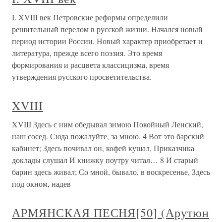
I. XVIII век Петровские реформы определили
решительный перелом в русской жизни. Начался новый
период истории России. Новый характер приобретает и
литература, прежде всего поэзия. Это время
формирования и расцвета классицизма, время
утверждения русского просветительства.
XVIII
XVIII Здесь с ним обедывал зимою Покойный Ленский,
наш сосед. Сюда пожалуйте, за мною. 4 Вот это барский
кабинет; Здесь почивал он, кофей кушал, Приказчика
доклады слушал И книжку поутру читал… 8 И старый
барин здесь живал; Со мной, бывало, в воскресенье, Здесь
под окном, надев
АРМЯНСКАЯ ПЕСНЯ[50] (Арутюн