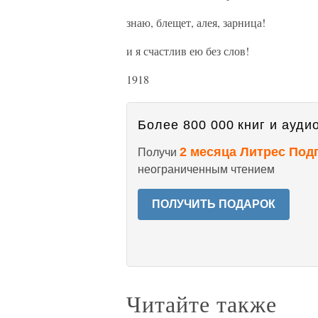
знаю, блещет, алея, зарница!
и я счастлив ею без слов!
1918
Более 800 000 книг и аудио
2 месяца Литрес Под
Получи
неограниченным чтением
ПОЛУЧИТЬ ПОДАРОК
Читайте также