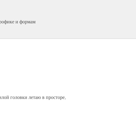
трофике и формам
илой головки летаю в просторе,