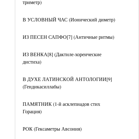
триметр)
В УСЛОВНЫЙ ЧАС (Ионический диметр)
ИЗ ПЕСЕН САПФО[7] (Античные ритмы)
ИЗ ВЕНКА[8] (Дактиле-хореические
дистиха)
В ДУХЕ ЛАТИНСКОЙ АНТОЛОГИИ[9]
(Гендикасиллабы)
ПАМЯТНИК (1-й асклепиадов стих
Горация)
РОК (Гексаметры Авсония)