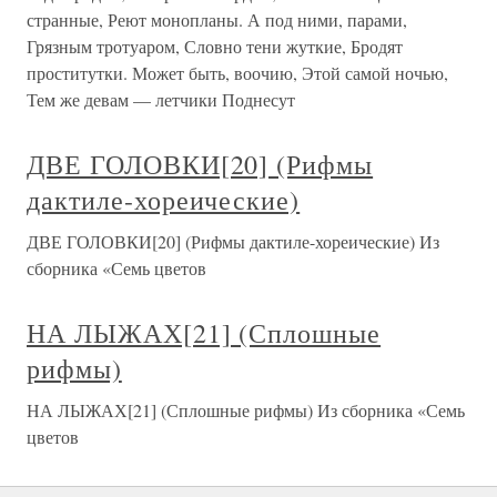
странные, Реют монопланы. А под ними, парами,
Грязным тротуаром, Словно тени жуткие, Бродят
проститутки. Может быть, воочию, Этой самой ночью,
Тем же девам — летчики Поднесут
ДВЕ ГОЛОВКИ[20] (Рифмы
дактиле-хореические)
ДВЕ ГОЛОВКИ[20] (Рифмы дактиле-хореические) Из
сборника «Семь цветов
НА ЛЫЖАХ[21] (Сплошные
рифмы)
НА ЛЫЖАХ[21] (Сплошные рифмы) Из сборника «Семь
цветов