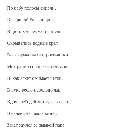
По небу полосы синели,
Вечеровой багрец кроя;
В цветах черемух и синели
Скрывались водные края.
Все формы были строго-четки,
Миг ранил сердце сотней жал…
Я, как аскет сжимает четки,
В руке весло невольно жал.
Вдруг лебедей метнулась пара…
Не знаю, чья была вина…
Закат замлел за дымкой пара,