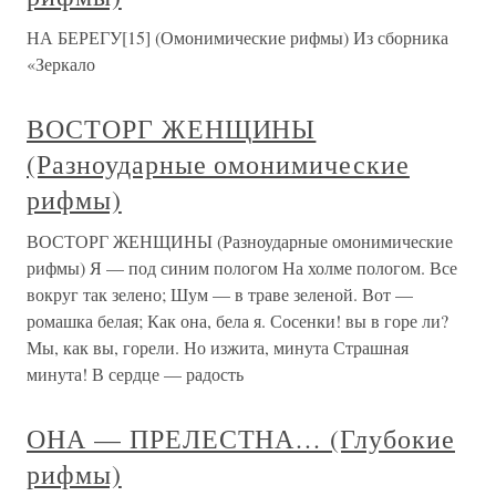
НА БЕРЕГУ[15] (Омонимические рифмы) Из сборника
«Зеркало
ВОСТОРГ ЖЕНЩИНЫ
(Разноударные омонимические
рифмы)
ВОСТОРГ ЖЕНЩИНЫ (Разноударные омонимические
рифмы) Я — под синим пологом На холме пологом. Все
вокруг так зелено; Шум — в траве зеленой. Вот —
ромашка белая; Как она, бела я. Сосенки! вы в горе ли?
Мы, как вы, горели. Но изжита, минута Страшная
минута! В сердце — радость
ОНА — ПРЕЛЕСТНА… (Глубокие
рифмы)