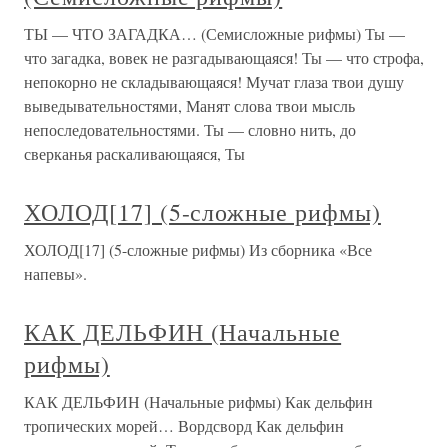
ТЫ — ЧТО ЗАГАДКА… (Семисложные рифмы) Ты —
что загадка, вовек не разгадывающаяся! Ты — что строфа,
непокорно не складывающаяся! Мучат глаза твои душу
выведывательностями, Манят слова твои мысль
непоследовательностями. Ты — словно нить, до
сверканья раскаливающаяся, Ты
ХОЛОД[17] (5-сложные рифмы)
ХОЛОД[17] (5-сложные рифмы) Из сборника «Все
напевы».
КАК ДЕЛЬФИН (Начальные
рифмы)
КАК ДЕЛЬФИН (Начальные рифмы) Как дельфин
тропических морей… Вордсворд Как дельфин