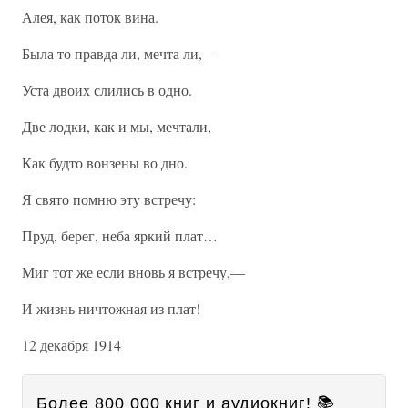
Алея, как поток вина.
Была то правда ли, мечта ли,—
Уста двоих слились в одно.
Две лодки, как и мы, мечтали,
Как будто вонзены во дно.
Я свято помню эту встречу:
Пруд, берег, неба яркий плат…
Миг тот же если вновь я встречу,—
И жизнь ничтожная из плат!
12 декабря 1914
Более 800 000 книг и аудиокниг! 📚