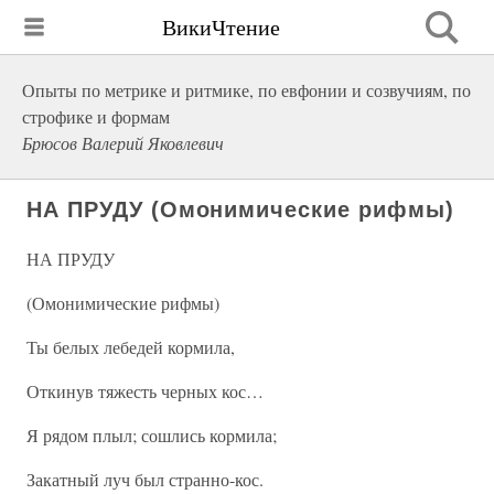
ВикиЧтение
Опыты по метрике и ритмике, по евфонии и созвучиям, по
строфике и формам
Брюсов Валерий Яковлевич
НА ПРУДУ (Омонимические рифмы)
НА ПРУДУ
(Омонимические рифмы)
Ты белых лебедей кормила,
Откинув тяжесть черных кос…
Я рядом плыл; сошлись кормила;
Закатный луч был странно-кос.