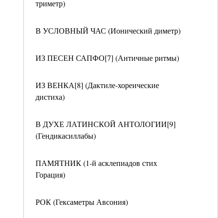
триметр)
В УСЛОВНЫЙ ЧАС (Ионический диметр)
ИЗ ПЕСЕН САПФО[7] (Античные ритмы)
ИЗ ВЕНКА[8] (Дактиле-хореические
дистиха)
В ДУХЕ ЛАТИНСКОЙ АНТОЛОГИИ[9]
(Гендикасиллабы)
ПАМЯТНИК (1-й асклепиадов стих
Горация)
РОК (Гексаметры Авсония)