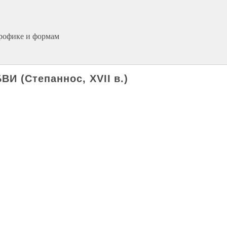
трофике и формам
 (Степаннос, XVII в.)