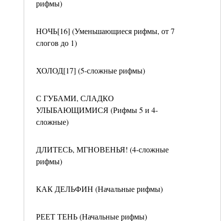
рифмы)
НОЧЬ[16] (Уменьшающиеся рифмы, от 7
слогов до 1)
ХОЛОД[17] (5-сложные рифмы)
С ГУБАМИ, СЛАДКО
УЛЫБАЮЩИМИСЯ (Рифмы 5 и 4-
сложные)
ДЛИТЕСЬ, МГНОВЕНЬЯ! (4-сложные
рифмы)
КАК ДЕЛЬФИН (Начальные рифмы)
РЕЕТ ТЕНЬ (Начальные рифмы)