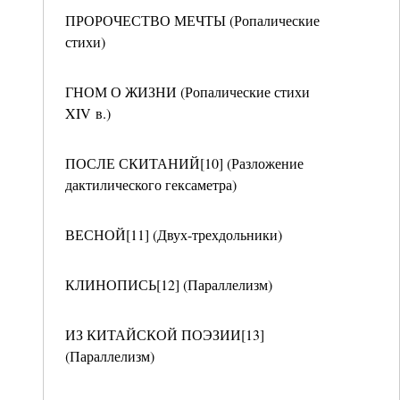
ПРОРОЧЕСТВО МЕЧТЫ (Ропалические
стихи)
ГНОМ О ЖИЗНИ (Ропалические стихи
XIV в.)
ПОСЛЕ СКИТАНИЙ[10] (Разложение
дактилического гексаметра)
ВЕСНОЙ[11] (Двух-трехдольники)
КЛИНОПИСЬ[12] (Параллелизм)
ИЗ КИТАЙСКОЙ ПОЭЗИИ[13]
(Параллелизм)