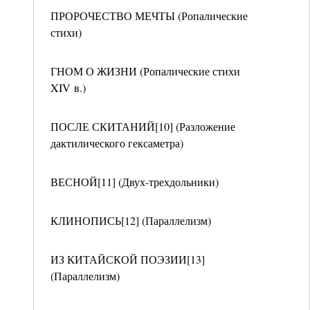
ПРОРОЧЕСТВО МЕЧТЫ (Ропалические
стихи)
ГНОМ О ЖИЗНИ (Ропалические стихи
XIV в.)
ПОСЛЕ СКИТАНИЙ[10] (Разложение
дактилического гексаметра)
ВЕСНОЙ[11] (Двух-трехдольники)
КЛИНОПИСЬ[12] (Параллелизм)
ИЗ КИТАЙСКОЙ ПОЭЗИИ[13]
(Параллелизм)