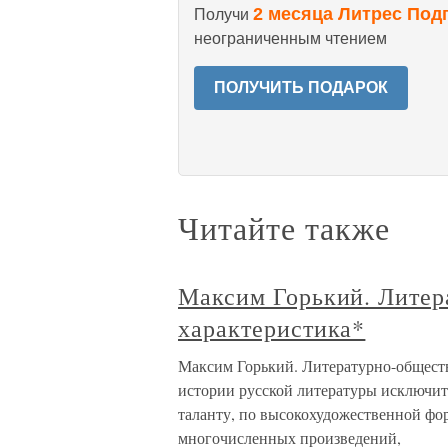
2 месяца Литрес Под
Получи
неограниченным чтением
ПОЛУЧИТЬ ПОДАРОК
Читайте также
Максим Горький. Литер
характеристика*
Максим Горький. Литературно-обществ
истории русской литературы исключит
таланту, по высокохудожественной фо
многочисленных произведений,