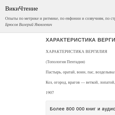
ВикиЧтение
Опыты по метрике и ритмике, по евфонии и созвучиям, по с
Брюсов Валерий Яковлевич
ХАРАКТЕРИСТИКА ВЕРГИЛ
ХАРАКТЕРИСТИКА ВЕРГИЛИЯ
(Топология Пентадия)
Пастырь, оратай, воин, пас, возделывал
Коз, огород, врагов — веткой, лопатой
1907
Более 800 000 книг и аудио