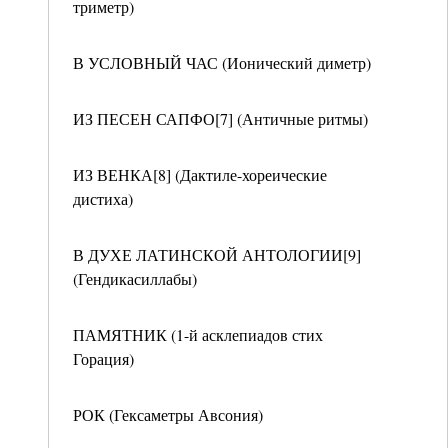
триметр)
В УСЛОВНЫЙ ЧАС (Ионический диметр)
ИЗ ПЕСЕН САПФО[7] (Античные ритмы)
ИЗ ВЕНКА[8] (Дактиле-хореические
дистиха)
В ДУХЕ ЛАТИНСКОЙ АНТОЛОГИИ[9]
(Гендикасиллабы)
ПАМЯТНИК (1-й асклепиадов стих
Горация)
РОК (Гексаметры Авсония)