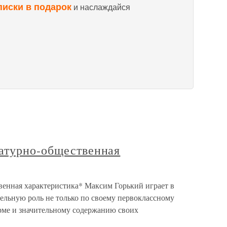
писки в подарок
и наслаждайся
атурно-общественная
енная характеристика* Максим Горький играет в
ельную роль не только по своему первоклассному
рме и значительному содержанию своих