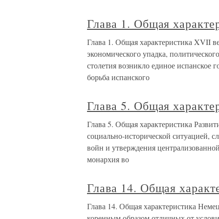
Глава 1. Общая характе
Глава 1. Общая характеристика XVII 
экономического упадка, политического
столетия возникло единое испанское г
борьба испанского
Глава 5. Общая характе
Глава 5. Общая характеристика Развит
социально-исторической ситуацией, 
войн и утверждения централизованной 
монархия во
Глава 14. Общая характ
Глава 14. Общая характеристика Немецк
коренным образом отличных от услови