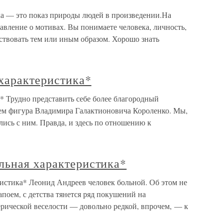
— это показ природы людей в произведении.На
тавление о мотивах. Вы понимаете человека, личность,
йствовать тем или иным образом. Хорошо знать
характеристика*
* Трудно представить себе более благородный
чем фигура Владимира Галактионовича Короленко. Мы,
ись с ним. Правда, и здесь по отношению к
льная характеристика*
истика* Леонид Андреев человек больной. Об этом не
апоем, с детства тянется ряд покушений на
ерической веселости — довольно редкой, впрочем, — к