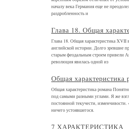
началу века Германия еще не преодол
раздробленность и
Глава 18. Общая характ
Глава 18. Общая характеристика XVII
английской истории. Долго зревшие п
старым феодальным строем привели Ан
революция явилась одной из
Общая характеристика 
Общая характеристика романа Понятно
под самыми разными углами. Я же взгл
постоянной текучести, изменчивости. 
ничего устоявшегося.
7 ХАРАКТЕРИСТИКА