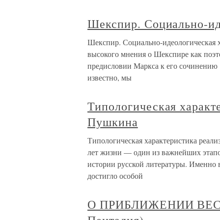
Шекспир. Социально-ид
Шекспир. Социально-идеологическая 
высокого мнения о Шекспире как поэте
предисловии Маркса к его сочинению 
известно, мы
Типологическая характ
Пушкина
Типологическая характеристика реал
лет жизни — один из важнейших этапов
истории русской литературы. Именно в
достигло особой
О ПРИБЛИЖЕНИИ ВЕСН