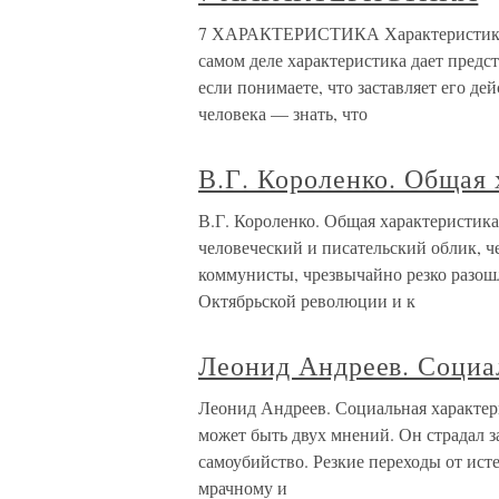
7 ХАРАКТЕРИСТИКА Характеристика 
самом деле характеристика дает предс
если понимаете, что заставляет его де
человека — знать, что
В.Г. Короленко. Общая 
В.Г. Короленко. Общая характеристика
человеческий и писательский облик, 
коммунисты, чрезвычайно резко разошл
Октябрьской революции и к
Леонид Андреев. Социа
Леонид Андреев. Социальная характер
может быть двух мнений. Он страдал з
самоубийство. Резкие переходы от ист
мрачному и