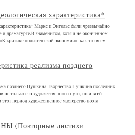
еологическая характеристика*
характеристика* Маркс и Энгельс были чрезвычайно
 и драматурге.В знаменитом, хотя и не оконченном
«К критике политической экономии», как это всем
еристика реализма позднего
изма позднего Пушкина Творчество Пушкина последних
 не только его художественного пути, но и всей
 этот период художественное мастерство поэта
Ы (Повторные дистихи