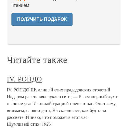
чтением
ПОЛУЧИТЬ ПОДАРОК
Читайте также
IV. РОНДО
IV. РОНДО Шумливый стих прадедовских столетий
Недаром расставлял лукаво сети, — Его манерный дух и
ныне не угас И тонкой грацией пленяет нас. Опять ему
внимаем, словно дети, На склоне лет, как будто на
рассвете. И знаю, что поможет в этот час
Шумливый стих. 1923