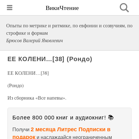
ВикиЧтение
Опыты по метрике и ритмике, по евфонии и созвучиям, по
строфике и формам
Брюсов Валерий Яковлевич
ЕЕ КОЛЕНИ…[38] (Рондо)
ЕЕ КОЛЕНИ…[38]
(Рондо)
Из сборника «Все напевы».
Более 800 000 книг и аудиокниг! 📚
2 месяца Литрес Подписки в
Получи
подарок
и наслаждайся неограниченным